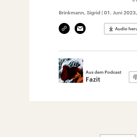
© 
Brinkmann, Sigrid
|
01. Juni 2023
Link
Email
Audio her
kopieren/teilen
Aus dem Podcast
Fazit