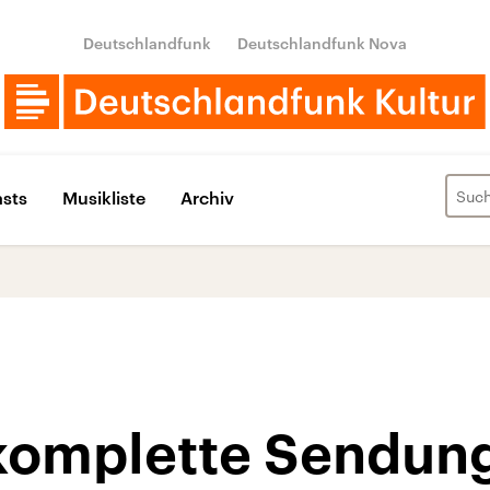
Deutschlandfunk
Deutschlandfunk Nova
sts
Musikliste
Archiv
e komplette Sendun