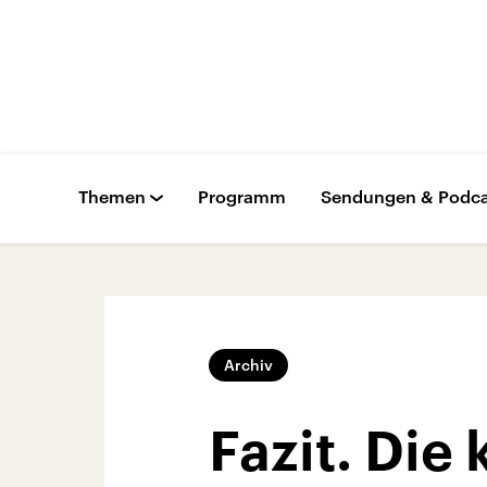
Themen
Programm
Sendungen & Podca
Archiv
Fazit. Di