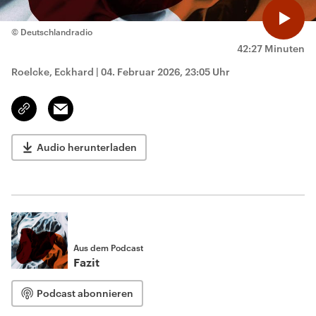
© Deutschlandradio
42:27 Minuten
Roelcke, Eckhard
|
04. Februar 2026, 23:05 Uhr
Email
Link
kopieren/teilen
Audio herunterladen
Aus dem Podcast
Fazit
Podcast abonnieren