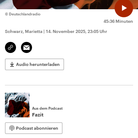
© Deutschlandradio
45:36 Minuten
Schwarz, Marietta
|
14. November 2025, 23:05 Uhr
Email
Link
kopieren/teilen
Audio herunterladen
Aus dem Podcast
Fazit
Podcast abonnieren