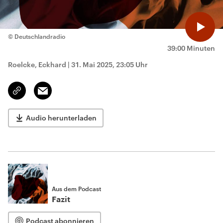
© Deutschlandradio
39:00 Minuten
Roelcke, Eckhard
|
31. Mai 2025, 23:05 Uhr
Email
Link
kopieren/teilen
Audio herunterladen
Aus dem Podcast
Fazit
Podcast abonnieren