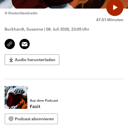
© Deutschlandradio
47:51 Minuten
Burkhardt, Susanne
|
08. Juli 2026, 23:05 Uhr
Email
Link
kopieren/teilen
Audio herunterladen
Aus dem Podcast
Fazit
Podcast abonnieren