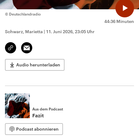
© Deutschlandradio
44:36 Minuten
Schwarz, Marietta
|
11. Juni 2026, 23:05 Uhr
Email
Link
kopieren/teilen
Audio herunterladen
Aus dem Podcast
Fazit
Podcast abonnieren