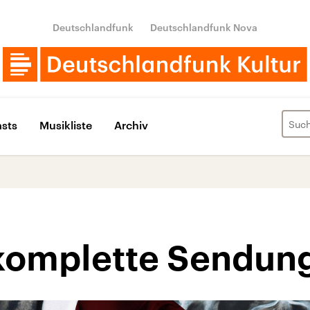
Deutschlandfunk
Deutschlandfunk Nova
sts
Musikliste
Archiv
e komplette Sendun