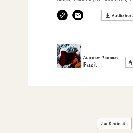
Link
Email
Audio her
kopieren/teilen
Aus dem Podcast
Fazit
Zur Startseite