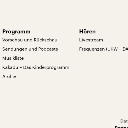
Programm
Hören
Vorschau und Rückschau
Livestream
Sendungen und Podcasts
Frequenzen (UKW + D
Musikliste
Kakadu – Das Kinderprogramm
Archiv
Dat
Partn