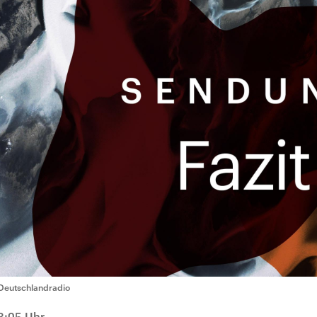
Deutschlandradio
3:05 Uhr