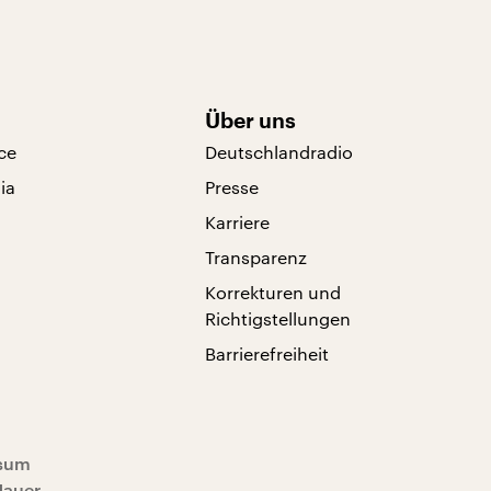
Über uns
ce
Deutschlandradio
ia
Presse
Karriere
Transparenz
Korrekturen und
Richtigstellungen
Barrierefreiheit
sum
Mauer