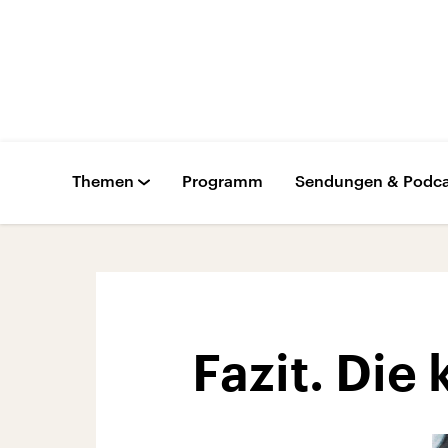
Themen
Programm
Sendungen & Podca
Fazit. Di