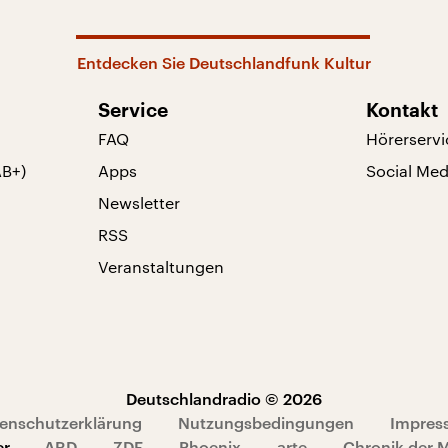
Entdecken Sie Deutschlandfunk Kultur
Service
Kontakt
FAQ
Hörerservi
AB+)
Apps
Social Med
Newsletter
RSS
Veranstaltungen
Deutschlandradio © 2026
enschutzerklärung
Nutzungsbedingungen
Impres
er
ARD
ZDF
Phoenix
arte
Chronik der 