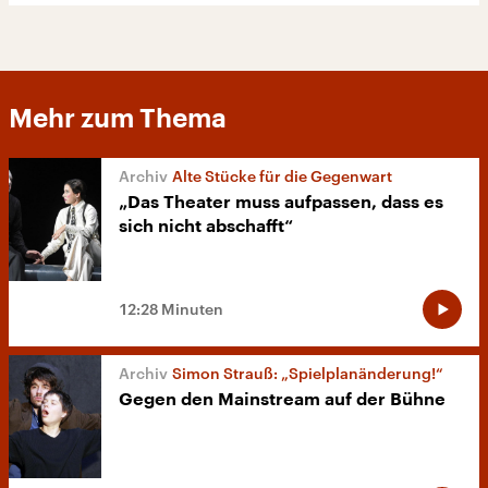
Mehr zum Thema
Alte Stücke für die Gegenwart
„Das Theater muss aufpassen, dass es
sich nicht abschafft“
12:28 Minuten
Simon Strauß: „Spielplanänderung!“
Gegen den Mainstream auf der Bühne