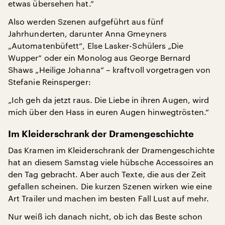
etwas übersehen hat.“
Also werden Szenen aufgeführt aus fünf
Jahrhunderten, darunter Anna Gmeyners
„Automatenbüfett“, Else Lasker-Schülers „Die
Wupper“ oder ein Monolog aus George Bernard
Shaws „Heilige Johanna“ – kraftvoll vorgetragen von
Stefanie Reinsperger:
„Ich geh da jetzt raus. Die Liebe in ihren Augen, wird
mich über den Hass in euren Augen hinwegtrösten.“
Im Kleiderschrank der Dramengeschichte
Das Kramen im Kleiderschrank der Dramengeschichte
hat an diesem Samstag viele hübsche Accessoires an
den Tag gebracht. Aber auch Texte, die aus der Zeit
gefallen scheinen. Die kurzen Szenen wirken wie eine
Art Trailer und machen im besten Fall Lust auf mehr.
Nur weiß ich danach nicht, ob ich das Beste schon