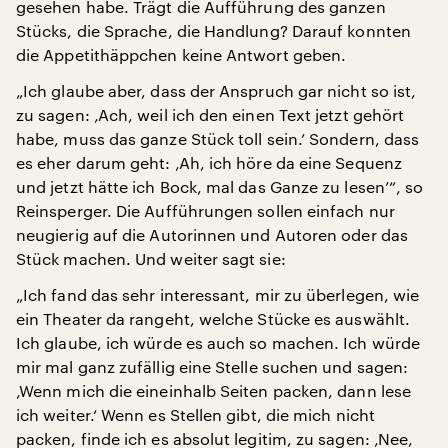
gesehen habe. Trägt die Aufführung des ganzen
Stücks, die Sprache, die Handlung? Darauf konnten
die Appetithäppchen keine Antwort geben.
„Ich glaube aber, dass der Anspruch gar nicht so ist,
zu sagen: ‚Ach, weil ich den einen Text jetzt gehört
habe, muss das ganze Stück toll sein.’ Sondern, dass
es eher darum geht: ‚Ah, ich höre da eine Sequenz
und jetzt hätte ich Bock, mal das Ganze zu lesen’“, so
Reinsperger. Die Aufführungen sollen einfach nur
neugierig auf die Autorinnen und Autoren oder das
Stück machen. Und weiter sagt sie:
„Ich fand das sehr interessant, mir zu überlegen, wie
ein Theater da rangeht, welche Stücke es auswählt.
Ich glaube, ich würde es auch so machen. Ich würde
mir mal ganz zufällig eine Stelle suchen und sagen:
‚Wenn mich die eineinhalb Seiten packen, dann lese
ich weiter.‘ Wenn es Stellen gibt, die mich nicht
packen, finde ich es absolut legitim, zu sagen: ‚Nee,