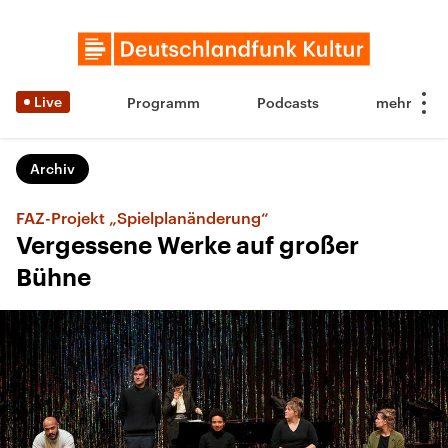
Live
Programm
Podcasts
Archiv
FAZ-Projekt „Spielplanänderung“
Vergessene Werke auf großer
Bühne