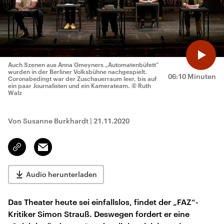
Auch Szenen aus Anna Gmeyners „Automatenbüfett“
wurden in der Berliner Volksbühne nachgespielt.
06:10 Minuten
Coronabedingt war der Zuschauerraum leer, bis auf
ein paar Journalisten und ein Kamerateam.
© Ruth
Walz
Von Susanne Burkhardt
|
21.11.2020
Email
Link
kopieren/teilen
Audio herunterladen
Das Theater heute sei einfallslos, findet der „FAZ“-
Kritiker Simon Strauß. Deswegen fordert er eine