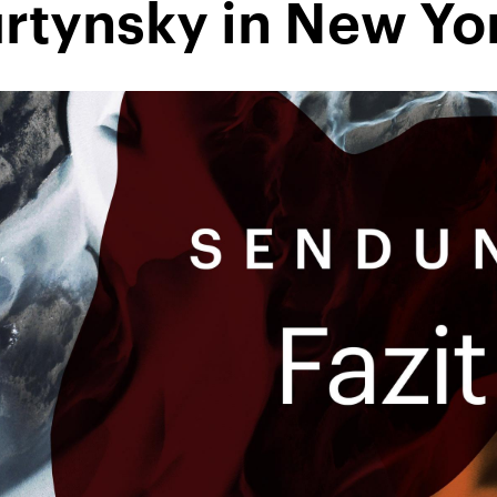
rtynsky in New Yo