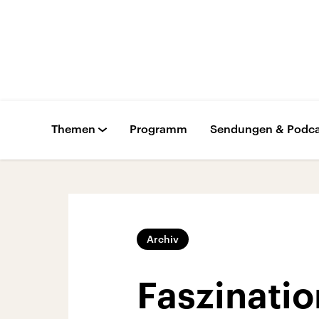
Themen
Programm
Sendungen & Podca
Archiv
Faszinatio