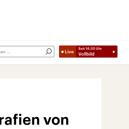
Seit
14:30
Uhr
Live
Vollbild
rafien von