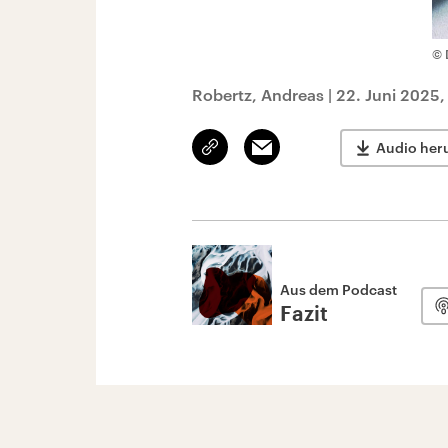
© 
Robertz, Andreas
|
22. Juni 2025,
Link
Email
Audio her
kopieren/teilen
Aus dem Podcast
Fazit