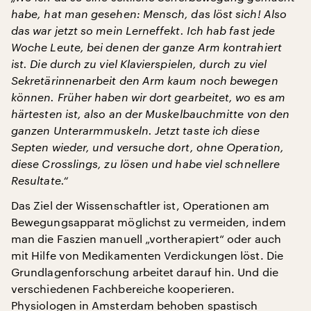
habe, hat man gesehen: Mensch, das löst sich! Also
das war jetzt so mein Lerneffekt. Ich hab fast jede
Woche Leute, bei denen der ganze Arm kontrahiert
ist. Die durch zu viel Klavierspielen, durch zu viel
Sekretärinnenarbeit den Arm kaum noch bewegen
können. Früher haben wir dort gearbeitet, wo es am
härtesten ist, also an der Muskelbauchmitte von den
ganzen Unterarmmuskeln. Jetzt taste ich diese
Septen wieder, und versuche dort, ohne Operation,
diese Crosslings, zu lösen und habe viel schnellere
Resultate.“
Das Ziel der Wissenschaftler ist, Operationen am
Bewegungsapparat möglichst zu vermeiden, indem
man die Faszien manuell „vortherapiert“ oder auch
mit Hilfe von Medikamenten Verdickungen löst. Die
Grundlagenforschung arbeitet darauf hin. Und die
verschiedenen Fachbereiche kooperieren.
Physiologen in Amsterdam behoben spastisch