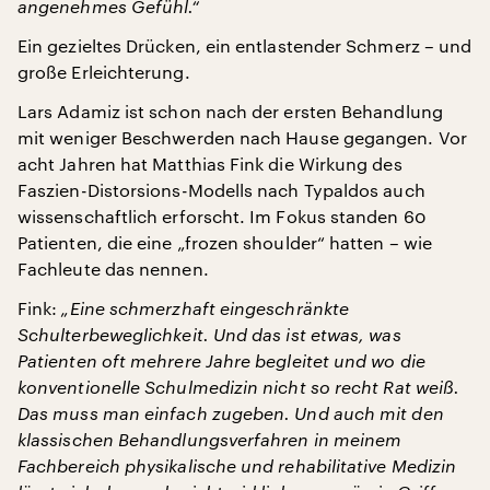
angenehmes Gefühl.“
Ein gezieltes Drücken, ein entlastender Schmerz – und
große Erleichterung.
Lars Adamiz ist schon nach der ersten Behandlung
mit weniger Beschwerden nach Hause gegangen. Vor
acht Jahren hat Matthias Fink die Wirkung des
Faszien-Distorsions-Modells nach Typaldos auch
wissenschaftlich erforscht. Im Fokus standen 60
Patienten, die eine „frozen shoulder“ hatten – wie
Fachleute das nennen.
Fink:
„Eine schmerzhaft eingeschränkte
Schulterbeweglichkeit. Und das ist etwas, was
Patienten oft mehrere Jahre begleitet und wo die
konventionelle Schulmedizin nicht so recht Rat weiß.
Das muss man einfach zugeben. Und auch mit den
klassischen Behandlungsverfahren in meinem
Fachbereich physikalische und rehabilitative Medizin