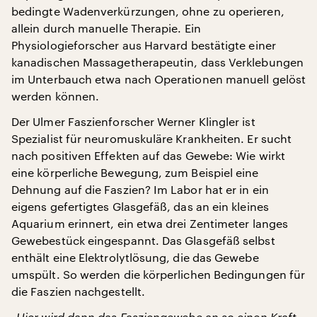
bedingte Wadenverkürzungen, ohne zu operieren,
allein durch manuelle Therapie. Ein
Physiologieforscher aus Harvard bestätigte einer
kanadischen Massagetherapeutin, dass Verklebungen
im Unterbauch etwa nach Operationen manuell gelöst
werden können.
Der Ulmer Faszienforscher Werner Klingler ist
Spezialist für neuromuskuläre Krankheiten. Er sucht
nach positiven Effekten auf das Gewebe: Wie wirkt
eine körperliche Bewegung, zum Beispiel eine
Dehnung auf die Faszien? Im Labor hat er in ein
eigens gefertigtes Glasgefäß, das an ein kleines
Aquarium erinnert, ein etwa drei Zentimeter langes
Gewebestück eingespannt. Das Glasgefäß selbst
enthält eine Elektrolytlösung, die das Gewebe
umspült. So werden die körperlichen Bedingungen für
die Faszien nachgestellt.
„Hier wird dann das Fasziengewebe an so einen Kraft-