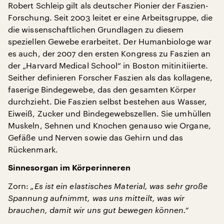
Robert Schleip gilt als deutscher Pionier der Faszien-
Forschung. Seit 2003 leitet er eine Arbeitsgruppe, die
die wissenschaftlichen Grundlagen zu diesem
speziellen Gewebe erarbeitet. Der Humanbiologe war
es auch, der 2007 den ersten Kongress zu Faszien an
der „Harvard Medical School“ in Boston mitinitiierte.
Seither definieren Forscher Faszien als das kollagene,
faserige Bindegewebe, das den gesamten Körper
durchzieht. Die Faszien selbst bestehen aus Wasser,
Eiweiß, Zucker und Bindegewebszellen. Sie umhüllen
Muskeln, Sehnen und Knochen genauso wie Organe,
Gefäße und Nerven sowie das Gehirn und das
Rückenmark.
Sinnesorgan im Körperinneren
Zorn:
„Es ist ein elastisches Material, was sehr große
Spannung aufnimmt, was uns mitteilt, was wir
brauchen, damit wir uns gut bewegen können.“