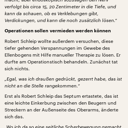
verfolgt bis circa 15, 20 Zentimeter in die Tiefe, und
kann da schauen, ob es Verklebungen gibt,
Verdickungen, und kann die noch zusätzlich lösen.“
Operationen sollen vermieden werden können
Robert Schleip wollte außerdem versuchen, diese
tiefer gehenden Verspannungen im Gewebe des
Ellenbogens mit Hilfe manueller Therapie zu lösen. Er
durfte am Operationstisch behandeln. Zunächst tat
sich nichts.
„Egal, was ich draußen gedrückt, gezerrt habe, das ist
nicht an die Stelle rangekommen.“
Erst als Robert Schleip das Septum ertastete, das ist
eine leichte Einkerbung zwischen den Beugern und
Streckern an der Außenseite des Oberarms, änderte
sich das.
„Wo ich da so eine seitliche Scherbewegung gemacht