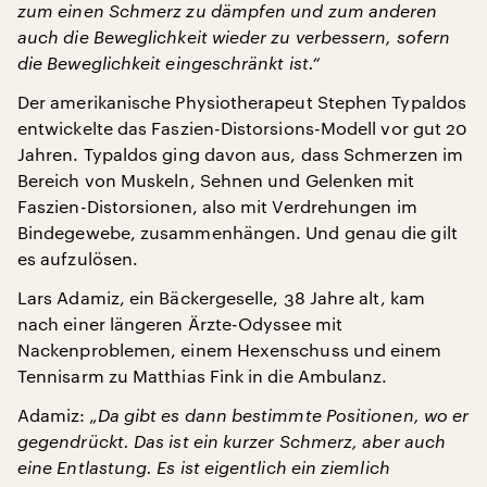
zum einen Schmerz zu dämpfen und zum anderen
auch die Beweglichkeit wieder zu verbessern, sofern
die Beweglichkeit eingeschränkt ist.“
Der amerikanische Physiotherapeut Stephen Typaldos
entwickelte das Faszien-Distorsions-Modell vor gut 20
Jahren. Typaldos ging davon aus, dass Schmerzen im
Bereich von Muskeln, Sehnen und Gelenken mit
Faszien-Distorsionen, also mit Verdrehungen im
Bindegewebe, zusammenhängen. Und genau die gilt
es aufzulösen.
Lars Adamiz, ein Bäckergeselle, 38 Jahre alt, kam
nach einer längeren Ärzte-Odyssee mit
Nackenproblemen, einem Hexenschuss und einem
Tennisarm zu Matthias Fink in die Ambulanz.
Adamiz:
„Da gibt es dann bestimmte Positionen, wo er
gegendrückt. Das ist ein kurzer Schmerz, aber auch
eine Entlastung. Es ist eigentlich ein ziemlich