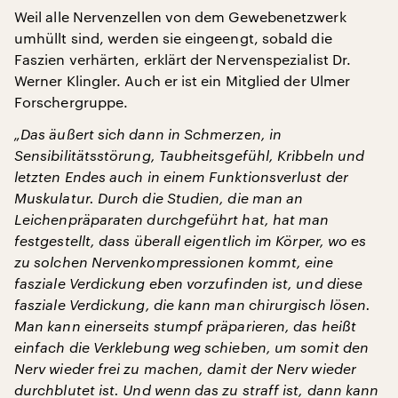
Weil alle Nervenzellen von dem Gewebenetzwerk
umhüllt sind, werden sie eingeengt, sobald die
Faszien verhärten, erklärt der Nervenspezialist Dr.
Werner Klingler. Auch er ist ein Mitglied der Ulmer
Forschergruppe.
„Das äußert sich dann in Schmerzen, in
Sensibilitätsstörung, Taubheitsgefühl, Kribbeln und
letzten Endes auch in einem Funktionsverlust der
Muskulatur. Durch die Studien, die man an
Leichenpräparaten durchgeführt hat, hat man
festgestellt, dass überall eigentlich im Körper, wo es
zu solchen Nervenkompressionen kommt, eine
fasziale Verdickung eben vorzufinden ist, und diese
fasziale Verdickung, die kann man chirurgisch lösen.
Man kann einerseits stumpf präparieren, das heißt
einfach die Verklebung weg schieben, um somit den
Nerv wieder frei zu machen, damit der Nerv wieder
durchblutet ist. Und wenn das zu straff ist, dann kann