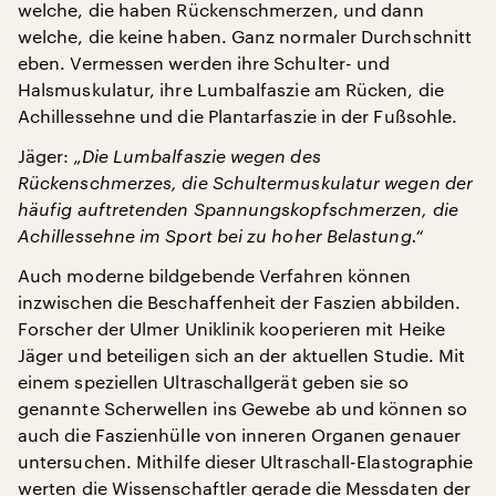
welche, die haben Rückenschmerzen, und dann
welche, die keine haben. Ganz normaler Durchschnitt
eben. Vermessen werden ihre Schulter- und
Halsmuskulatur, ihre Lumbalfaszie am Rücken, die
Achillessehne und die Plantarfaszie in der Fußsohle.
Jäger:
„Die Lumbalfaszie wegen des
Rückenschmerzes, die Schultermuskulatur wegen der
häufig auftretenden Spannungskopfschmerzen, die
Achillessehne im Sport bei zu hoher Belastung.“
Auch moderne bildgebende Verfahren können
inzwischen die Beschaffenheit der Faszien abbilden.
Forscher der Ulmer Uniklinik kooperieren mit Heike
Jäger und beteiligen sich an der aktuellen Studie. Mit
einem speziellen Ultraschallgerät geben sie so
genannte Scherwellen ins Gewebe ab und können so
auch die Faszienhülle von inneren Organen genauer
untersuchen. Mithilfe dieser Ultraschall-Elastographie
werten die Wissenschaftler gerade die Messdaten der