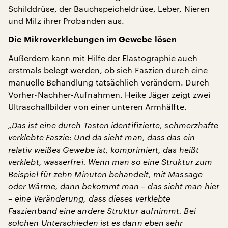
Schilddrüse, der Bauchspeicheldrüse, Leber, Nieren
und Milz ihrer Probanden aus.
Die Mikroverklebungen im Gewebe lösen
Außerdem kann mit Hilfe der Elastographie auch
erstmals belegt werden, ob sich Faszien durch eine
manuelle Behandlung tatsächlich verändern. Durch
Vorher-Nachher-Aufnahmen. Heike Jäger zeigt zwei
Ultraschallbilder von einer unteren Armhälfte.
„Das ist eine durch Tasten identifizierte, schmerzhafte
verklebte Faszie: Und da sieht man, dass das ein
relativ weißes Gewebe ist, komprimiert, das heißt
verklebt, wasserfrei. Wenn man so eine Struktur zum
Beispiel für zehn Minuten behandelt, mit Massage
oder Wärme, dann bekommt man – das sieht man hier
– eine Veränderung, dass dieses verklebte
Faszienband eine andere Struktur aufnimmt. Bei
solchen Unterschieden ist es dann eben sehr