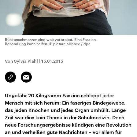
Rückenschmerzen sind weit verbreitet. Eine Faszien-
Behandlung kann helfen.
© picture alliance / dpa
Von Sylvia Plahl
|
15.01.2015
Email
Link
kopieren/teilen
Ungefähr 20 Kilogramm Faszien schleppt jeder
Mensch mit sich herum: Ein faseriges Bindegewebe,
das jeden Knochen und jedes Organ umhüllt. Lange
Zeit war dies kein Thema in der Schulmedizin. Doch
neue Forschungsergebnisse kündigen eine Revolution
an und verheißen gute Nachrichten – vor allem für