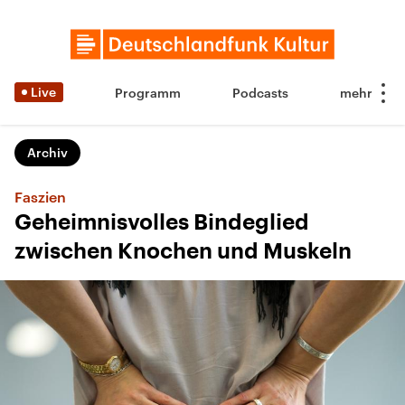
Live
Programm
Podcasts
Archiv
Faszien
Geheimnisvolles Bindeglied
zwischen Knochen und Muskeln