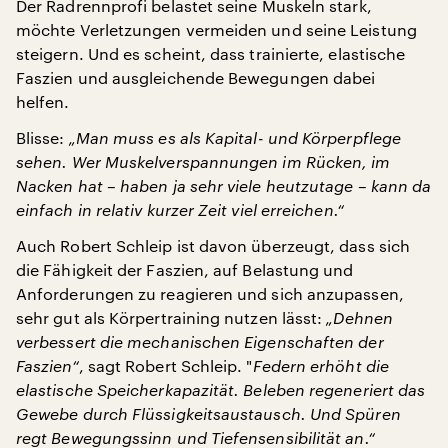
Der Radrennprofi belastet seine Muskeln stark,
möchte Verletzungen vermeiden und seine Leistung
steigern. Und es scheint, dass trainierte, elastische
Faszien und ausgleichende Bewegungen dabei
helfen.
Blisse:
„Man muss es als Kapital- und Körperpflege
sehen. Wer Muskelverspannungen im Rücken, im
Nacken hat – haben ja sehr viele heutzutage – kann da
einfach in relativ kurzer Zeit viel erreichen.“
Auch Robert Schleip ist davon überzeugt, dass sich
die Fähigkeit der Faszien, auf Belastung und
Anforderungen zu reagieren und sich anzupassen,
sehr gut als Körpertraining nutzen lässt:
„Dehnen
verbessert die mechanischen Eigenschaften der
Faszien“
, sagt Robert Schleip. "
Federn erhöht die
elastische Speicherkapazität. Beleben regeneriert das
Gewebe durch Flüssigkeitsaustausch. Und Spüren
regt Bewegungssinn und Tiefensensibilität an.“