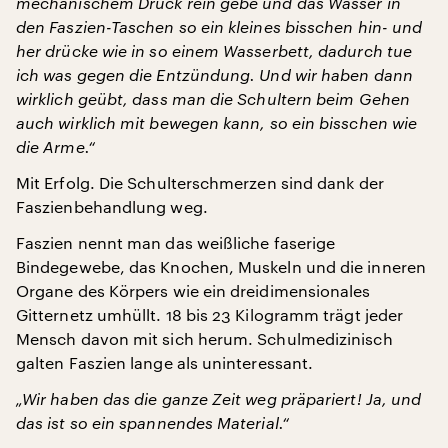
mechanischem Druck rein gebe und das Wasser in
den Faszien-Taschen so ein kleines bisschen hin- und
her drücke wie in so einem Wasserbett, dadurch tue
ich was gegen die Entzündung. Und wir haben dann
wirklich geübt, dass man die Schultern beim Gehen
auch wirklich mit bewegen kann, so ein bisschen wie
die Arme.“
Mit Erfolg. Die Schulterschmerzen sind dank der
Faszienbehandlung weg.
Faszien nennt man das weißliche faserige
Bindegewebe, das Knochen, Muskeln und die inneren
Organe des Körpers wie ein dreidimensionales
Gitternetz umhüllt. 18 bis 23 Kilogramm trägt jeder
Mensch davon mit sich herum. Schulmedizinisch
galten Faszien lange als uninteressant.
„Wir haben das die ganze Zeit weg präpariert! Ja, und
das ist so ein spannendes Material.“