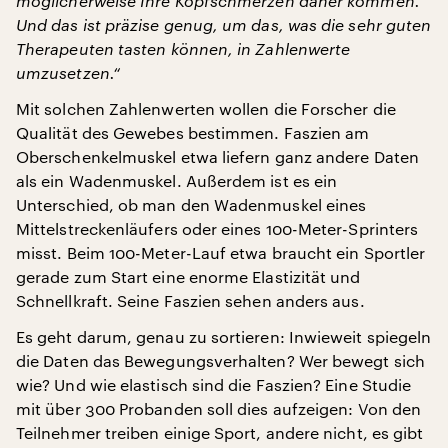
möglicherweise Ihre Kopfschmerzen daher kommen.
Und das ist präzise genug, um das, was die sehr guten
Therapeuten tasten können, in Zahlenwerte
umzusetzen.“
Mit solchen Zahlenwerten wollen die Forscher die
Qualität des Gewebes bestimmen. Faszien am
Oberschenkelmuskel etwa liefern ganz andere Daten
als ein Wadenmuskel. Außerdem ist es ein
Unterschied, ob man den Wadenmuskel eines
Mittelstreckenläufers oder eines 100-Meter-Sprinters
misst. Beim 100-Meter-Lauf etwa braucht ein Sportler
gerade zum Start eine enorme Elastizität und
Schnellkraft. Seine Faszien sehen anders aus.
Es geht darum, genau zu sortieren: Inwieweit spiegeln
die Daten das Bewegungsverhalten? Wer bewegt sich
wie? Und wie elastisch sind die Faszien? Eine Studie
mit über 300 Probanden soll dies aufzeigen: Von den
Teilnehmer treiben einige Sport, andere nicht, es gibt