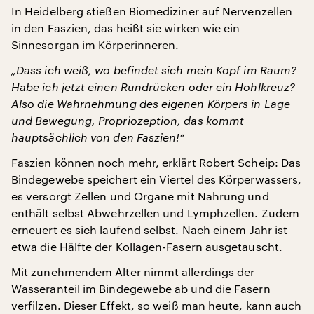
In Heidelberg stießen Biomediziner auf Nervenzellen
in den Faszien, das heißt sie wirken wie ein
Sinnesorgan im Körperinneren.
„Dass ich weiß, wo befindet sich mein Kopf im Raum?
Habe ich jetzt einen Rundrücken oder ein Hohlkreuz?
Also die Wahrnehmung des eigenen Körpers in Lage
und Bewegung, Propriozeption, das kommt
hauptsächlich von den Faszien!“
Faszien können noch mehr, erklärt Robert Scheip: Das
Bindegewebe speichert ein Viertel des Körperwassers,
es versorgt Zellen und Organe mit Nahrung und
enthält selbst Abwehrzellen und Lymphzellen. Zudem
erneuert es sich laufend selbst. Nach einem Jahr ist
etwa die Hälfte der Kollagen-Fasern ausgetauscht.
Mit zunehmendem Alter nimmt allerdings der
Wasseranteil im Bindegewebe ab und die Fasern
verfilzen. Dieser Effekt, so weiß man heute, kann auch