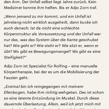
den Arm. Der Unfall selbst liegt Jahre zurück. Kein
Mediziner konnte ihm helfen. Bis er Adjo Zorn traf.
„Wenn jemand zu mir kommt, und ein Unfall ist
jahrelang nicht wirklich ausgeheilt, dann kucke ich
auch danach: Ist da nicht eine schlechte
Körperstruktur als Voraussetzung und der Unfall war
nur das, was das System über die Kante geschubst
hat? Wie geht er? Wie steht er? Wie sitzt er, wenn er
übt? Wo gibt es Bewegungsmangel? Wo gibt es eine
Steifigkeit?“
Adjo Zorn ist Spezialist für Rolfing – eine manuelle
Körpertherapie, bei der es um die Mobilisierung der
Faszien geht.
„Erstmal bin ich reingegangen mit meinem
Ellenbogen, habe ihm richtig wehgetan. Das ist schon
so eine latente Entzündung im Muskel. Durch diese
dauernde Überlastung. Allein, weil ich jetzt mich mit