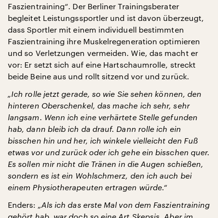
Faszientraining“. Der Berliner Trainingsberater
begleitet Leistungssportler und ist davon überzeugt,
dass Sportler mit einem individuell bestimmten
Faszientraining ihre Muskelregeneration optimieren
und so Verletzungen vermeiden. Wie, das macht er
vor: Er setzt sich auf eine Hartschaumrolle, streckt
beide Beine aus und rollt sitzend vor und zurück.
„Ich rolle jetzt gerade, so wie Sie sehen können, den
hinteren Oberschenkel, das mache ich sehr, sehr
langsam. Wenn ich eine verhärtete Stelle gefunden
hab, dann bleib ich da drauf. Dann rolle ich ein
bisschen hin und her, ich winkele vielleicht den Fuß
etwas vor und zurück oder ich gehe ein bisschen quer.
Es sollen mir nicht die Tränen in die Augen schießen,
sondern es ist ein Wohlschmerz, den ich auch bei
einem Physiotherapeuten ertragen würde.“
Enders:
„Als ich das erste Mal von dem Faszientraining
gehört hab, war doch so eine Art Skepsis. Aber im