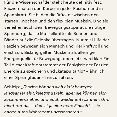
Für die Wissenschaftler steht heute definitiv fest:
Faszien halten den Körper in jeder Position und in
Spannkraft. Sie bilden die Brücke zwischen den
starren Knochen und den flexiblen Muskeln. Und sie
verleihen auch dem Bewegungsapparat die nötige
Spannung, da sie Muskelkräfte als Sehnen und
Bänder auf die Gelenke übertragen. Nur mit Hilfe der
Faszien bewegen sich Mensch und Tier kraftvoll und
elastisch. Bislang galten Muskeln als alleinige
Energiequelle für Bewegung, doch jetzt wird klar: Ein
Teil dieser Kraft entstammt der Fähigkeit der Faszien,
Energie zu speichern und „katapultartig“ – ähnlich
einer Sprungfeder – frei zu setzen.
Schleip:
„Faszien können sich aktiv bewegen,
langsamer als Skelettmuskeln, aber sie können sich
zusammenziehen und auch wieder entspannen. Und
nicht nur das – das ist ja eine neue Einsicht – sie
haben auch Wahrnehmungssensoren.“