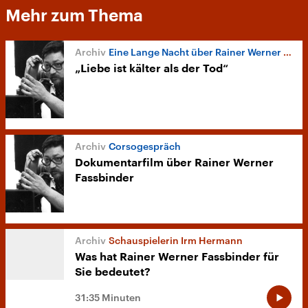
Mehr zum Thema
Eine Lange Nacht über Rainer Werner Fassbinder
„Liebe ist kälter als der Tod“
Corsogespräch
Dokumentarfilm über Rainer Werner
Fassbinder
Schauspielerin Irm Hermann
Was hat Rainer Werner Fassbinder für
Sie bedeutet?
31:35 Minuten