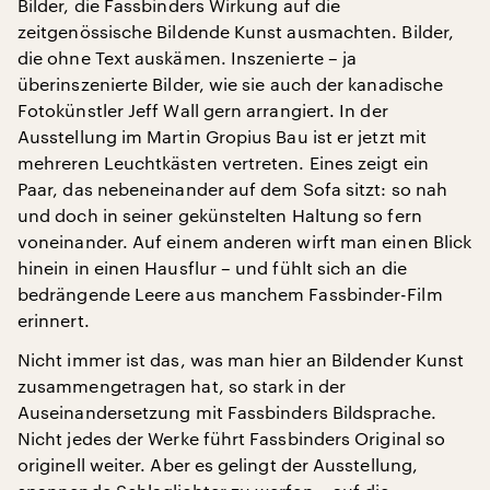
Bilder, die Fassbinders Wirkung auf die
zeitgenössische Bildende Kunst ausmachten. Bilder,
die ohne Text auskämen. Inszenierte – ja
überinszenierte Bilder, wie sie auch der kanadische
Fotokünstler Jeff Wall gern arrangiert. In der
Ausstellung im Martin Gropius Bau ist er jetzt mit
mehreren Leuchtkästen vertreten. Eines zeigt ein
Paar, das nebeneinander auf dem Sofa sitzt: so nah
und doch in seiner gekünstelten Haltung so fern
voneinander. Auf einem anderen wirft man einen Blick
hinein in einen Hausflur – und fühlt sich an die
bedrängende Leere aus manchem Fassbinder-Film
erinnert.
Nicht immer ist das, was man hier an Bildender Kunst
zusammengetragen hat, so stark in der
Auseinandersetzung mit Fassbinders Bildsprache.
Nicht jedes der Werke führt Fassbinders Original so
originell weiter. Aber es gelingt der Ausstellung,