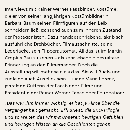
Interviews mit Rainer Werner Fassbinder, Kostüme,
die er von seiner langjährigen Kostümbildnerin
Barbara Baum seinen Filmfiguren auf den Leib
schneidern ließ, passend auch zum inneren Zustand
der Protagonisten. Dazu handgeschriebene, akribisch
ausführliche Drehbücher, Filmausschnitte, seine
Lederjacke, sein Flipperautomat. All das ist im Martin
Gropius Bau zu sehen – als sehr lebendig gestaltete
Erinnerung an den Filmemacher. Doch die
Ausstellung will mehr sein als das. Sie will Rück- und
zugleich auch Ausblick sein. Juliane Maria Lorenz,
jahrelang Cutterin der Fassbinder-Filme und
Präsidentin der Rainer Werner Fassbinder Foundation:
„Das war ihm immer wichtig, er hat ja Filme über die
Vergangenheit gemacht. Effi Briest, die BRD-Trilogie
und so weiter, das wir mit unseren heutigen Gefühlen
und heutigen Wissen an die Geschichten gehen