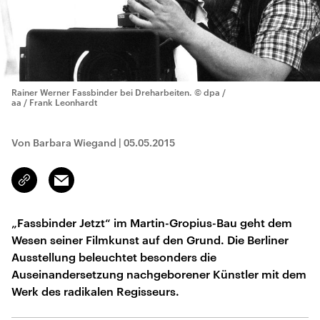
Rainer Werner Fassbinder bei Dreharbeiten.
© dpa /
aa / Frank Leonhardt
Von Barbara Wiegand
|
05.05.2015
Email
Link
kopieren/teilen
„Fassbinder Jetzt“ im Martin-Gropius-Bau geht dem
Wesen seiner Filmkunst auf den Grund. Die Berliner
Ausstellung beleuchtet besonders die
Auseinandersetzung nachgeborener Künstler mit dem
Werk des radikalen Regisseurs.