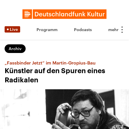
Live
Programm
Podcasts
Archiv
„Fassbinder Jetzt“ im Martin-Gropius-Bau
Künstler auf den Spuren eines
Radikalen