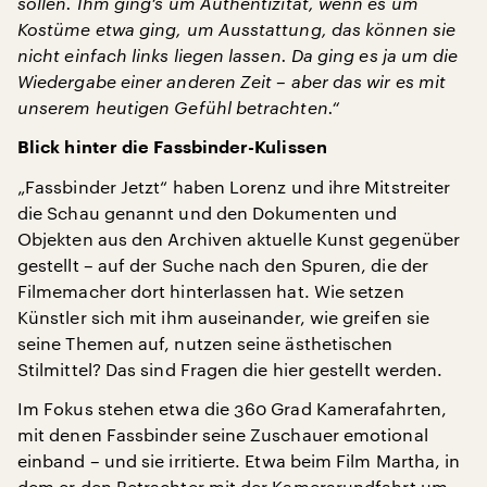
sollen. Ihm ging‘s um Authentizität, wenn es um
Kostüme etwa ging, um Ausstattung, das können sie
nicht einfach links liegen lassen. Da ging es ja um die
Wiedergabe einer anderen Zeit – aber das wir es mit
unserem heutigen Gefühl betrachten.“
Blick hinter die Fassbinder-Kulissen
„Fassbinder Jetzt“ haben Lorenz und ihre Mitstreiter
die Schau genannt und den Dokumenten und
Objekten aus den Archiven aktuelle Kunst gegenüber
gestellt – auf der Suche nach den Spuren, die der
Filmemacher dort hinterlassen hat. Wie setzen
Künstler sich mit ihm auseinander, wie greifen sie
seine Themen auf, nutzen seine ästhetischen
Stilmittel? Das sind Fragen die hier gestellt werden.
Im Fokus stehen etwa die 360 Grad Kamerafahrten,
mit denen Fassbinder seine Zuschauer emotional
einband – und sie irritierte. Etwa beim Film Martha, in
dem er den Betrachter mit der Kamerarundfahrt um