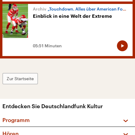
„Touchdown. Alles über American Football“
Einblick in eine Welt der Extreme
05:51 Minuten
Zur Startseite
Entdecken Sie Deutschlandfunk Kultur
Programm
Vorschau und Rückschau
Hören