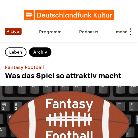
Live
Programm
Podcasts
Leben
Archiv
Fantasy Football
Was das Spiel so attraktiv macht