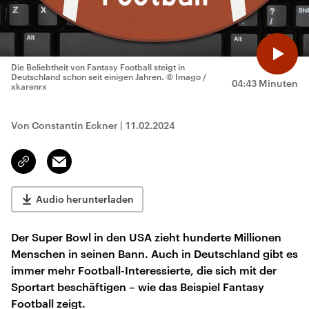
Die Beliebtheit von Fantasy Football steigt in
Deutschland schon seit einigen Jahren.
© Imago /
04:43 Minuten
xkarenrx
Von Constantin Eckner
|
11.02.2024
Email
Link
kopieren/teilen
Audio herunterladen
Der Super Bowl in den USA zieht hunderte Millionen
Menschen in seinen Bann. Auch in Deutschland gibt es
immer mehr Football-Interessierte, die sich mit der
Sportart beschäftigen – wie das Beispiel Fantasy
Football zeigt.