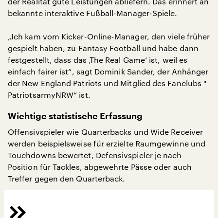
der Realität gute Leistungen abliefern. Das erinnert an
bekannte interaktive Fußball-Manager-Spiele.
„Ich kam vom Kicker-Online-Manager, den viele früher
gespielt haben, zu Fantasy Football und habe dann
festgestellt, dass das ‚The Real Game‘ ist, weil es
einfach fairer ist“, sagt Dominik Sander, der Anhänger
der New England Patriots und Mitglied des Fanclubs "
PatriotsarmyNRW“ ist.
Wichtige statistische Erfassung
Offensivspieler wie Quarterbacks und Wide Receiver
werden beispielsweise für erzielte Raumgewinne und
Touchdowns bewertet, Defensivspieler je nach
Position für Tackles, abgewehrte Pässe oder auch
Treffer gegen den Quarterback.