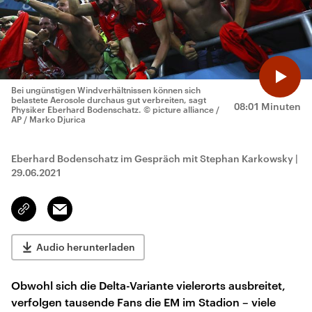
Bei ungünstigen Windverhältnissen können sich
belastete Aerosole durchaus gut verbreiten, sagt
08:01 Minuten
Physiker Eberhard Bodenschatz.
© picture alliance /
AP / Marko Djurica
Eberhard Bodenschatz im Gespräch mit Stephan Karkowsky
|
29.06.2021
Email
Link
kopieren/teilen
Audio herunterladen
Obwohl sich die Delta-Variante vielerorts ausbreitet,
verfolgen tausende Fans die EM im Stadion – viele