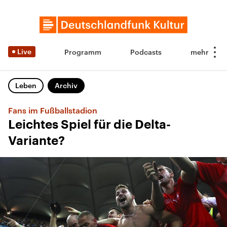
Live
Programm
Podcasts
Leben
Archiv
Fans im Fußballstadion
Leichtes Spiel für die Delta-
Variante?