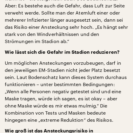
Aber: Es bestehe auch die Gefahr, dass Luft zur Seite
verweht werde. Sollte man der Atemluft einer oder
mehrerer Infizierter länger ausgesetzt sein, dann sei
das Risiko einer Ansteckung sehr hoch. „Es hängt sehr
stark von den Windverhältnissen und den
Strömungen im Stadion ab.“
Wie lässt sich die Gefahr im Stadion reduzieren?
Um möglichen Ansteckungen vorzubeugen, darf in
den jeweiligen EM-Stadien nicht jeder Platz besetzt
sein. Laut Bodenschatz kann dieses System durchaus
funktionieren – unter bestimmten Bedingungen:
„Wenn alle Personen negativ getestet sind und eine
Maske tragen, würde ich sagen, es ist okay – aber
ohne Maske würde es mir etwas mulmig.“ Die
Kombination von Tests und Masken bedeute
hingegen eine „extreme Reduktion“ des Risikos.
Wie groß ist das Ansteckungsrisiko in