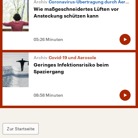
Coronavirus-Übertragung durch Aerosole
Wie maßgeschneidertes Lüften vor
Ansteckung schützen kann
05:26 Minuten
Covid-19 und Aerosole
Geringes Infektionsrisiko beim
Spaziergang
08:58 Minuten
Zur Startseite