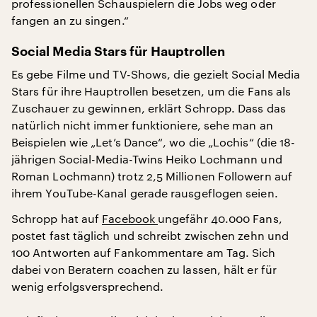
professionellen Schauspielern die Jobs weg oder
fangen an zu singen.“
Social Media Stars für Hauptrollen
Es gebe Filme und TV-Shows, die gezielt Social Media
Stars für ihre Hauptrollen besetzen, um die Fans als
Zuschauer zu gewinnen, erklärt Schropp. Dass das
natürlich nicht immer funktioniere, sehe man an
Beispielen wie „Let’s Dance“, wo die „Lochis“ (die 18-
jährigen Social-Media-Twins Heiko Lochmann und
Roman Lochmann) trotz 2,5 Millionen Followern auf
ihrem YouTube-Kanal gerade rausgeflogen seien.
Schropp hat auf
Facebook
ungefähr 40.000 Fans,
postet fast täglich und schreibt zwischen zehn und
100 Antworten auf Fankommentare am Tag. Sich
dabei von Beratern coachen zu lassen, hält er für
wenig erfolgsversprechend.