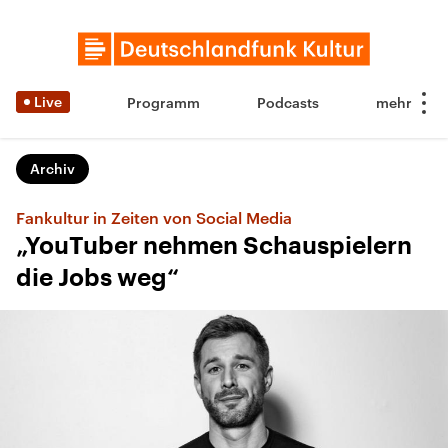
Live
Programm
Podcasts
Archiv
Fankultur in Zeiten von Social Media
„YouTuber nehmen Schauspielern
die Jobs weg“