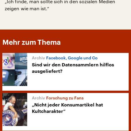
„Ich finde, man sollte sich in den sozialen Medien
zeigen wie man ist.“
Mehr zum Thema
Facebook, Google und Co
Sind wir den Datensammlern hilflos
ausgeliefert?
Forschung zu Fans
„Nicht jeder Konsumartikel hat
Kultcharakter“