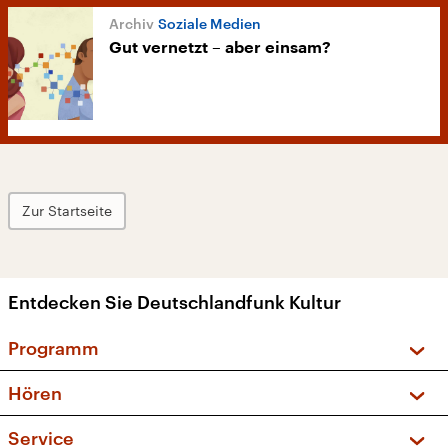
Soziale Medien
Gut vernetzt – aber einsam?
Zur Startseite
Entdecken Sie Deutschlandfunk Kultur
Programm
Vorschau und Rückschau
Hören
Sendungen und Podcasts
Livestream
Service