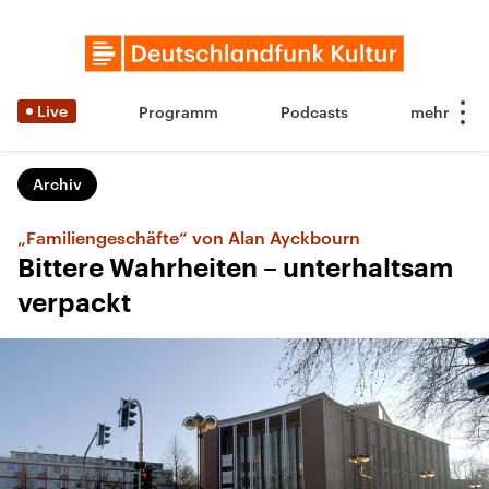
Live
Programm
Podcasts
Archiv
„Familiengeschäfte“ von Alan Ayckbourn
Bittere Wahrheiten – unterhaltsam
verpackt