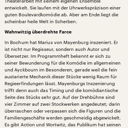
Theaterarbeit mit seinem eigenen Ensemble
entwickelt. Sie laufen mit der Uhrwerkspräzison einer
guten Boulevardkomödie ab. Aber am Ende liegt die
scheinbar heile Welt in Scherben.
Wahnwitzig überdrehte Farce
In Bochum hat Marius von Mayenburg inszeniert. Er
ist nicht nur Regisseur, sondern auch Autor und
Übersetzer. Im Programmheft bekennt er sich zu
seiner Bewunderung für die Komödie im allgemeinen
und Ayckbourn im Besonderen, gerade weil die fein
austarierte Mechanik dieser Stücke wenig Raum für
Regieerfindungen lässt. Mayenburgs Inszenierung
trifft denn auch das Timing und die komödiantische
Seite des Stücks sehr gut. Auf der Drehbühne sind
vier Zimmer auf zwei Stockwerken angedeutet; darin
überraschen oder verpassen sich die Figuren und die
Familiengeschäfte werden geschmeidig abgewickelt.
Es gibt Action und Wortwitz, das Publikum hat seinen