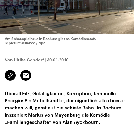
Am Schauspielhaus in Bochum gibt es Komödienstoff.
© picture-alliance / dpa
Von Ulrike Gondorf
|
30.01.2016
Email
Link
kopieren/teilen
Überall Filz, Gefälligkeiten, Korruption, kriminelle
Energie: Ein Möbelhändler, der eigentlich alles besser
machen will, gerät auf die schiefe Bahn. In Bochum
inszeniert Marius von Mayenburg die Komödie
„Familiengeschäfte“ von Alan Ayckbourn.