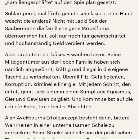
„Familiengeschäfte“ auf den Spielplan gesetzt.
Schlamperei, mal fünfe gerade sein lassen, eine Hand
wäscht die andere? Nicht mit Jack! Seit der
Saubermann die familieneigene Möbelfirma
übernommen hat, soll nur noch fair gewirtschaftet
und hochanständig Geld verdient werden.
Aber Jack steht ein böses Erwachen bevor. Seine
Miteigentümer aus der lieben Familie haben sich
nämlich angewöhnt, kräftig und illegal in die eigene
Tasche zu wirtschaften. Überall Filz, Gefälligkeiten,
Korruption, kriminelle Energie. Mit jedem Schritt, den
er tut, gerät Jack tiefer in einen Sumpf aus Egoismus,
Gier und Gewissenlosigkeit. Und kommt selbst auf die
schiefe Bahn, trotz bester Absichten.
Alan Ayckbourns Erfolgsrezept besteht darin, bittere
Wahrheiten in einer unterhaltsamen Schale zu
verpacken. Seine Stücke sind alle aus der praktischen