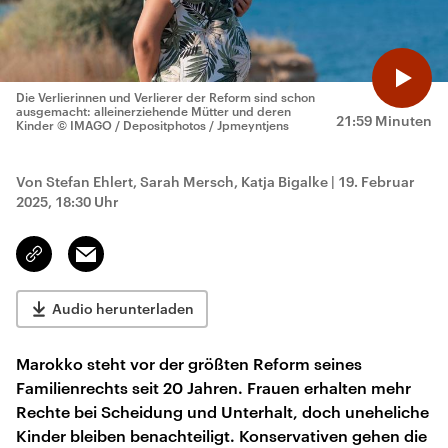
Die Verlierinnen und Verlierer der Reform sind schon
ausgemacht: alleinerziehende Mütter und deren
21:59 Minuten
Kinder
© IMAGO / Depositphotos / Jpmeyntjens
Von Stefan Ehlert, Sarah Mersch, Katja Bigalke
|
19. Februar
2025, 18:30 Uhr
Email
Link
kopieren/teilen
Audio herunterladen
Marokko steht vor der größten Reform seines
Familienrechts seit 20 Jahren. Frauen erhalten mehr
Rechte bei Scheidung und Unterhalt, doch uneheliche
Kinder bleiben benachteiligt. Konservativen gehen die