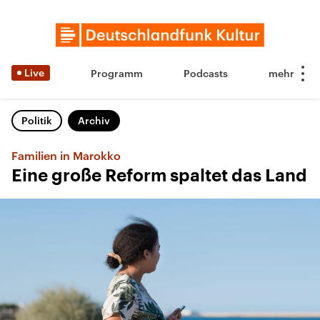
Live
Programm
Podcasts
Politik
Archiv
Familien in Marokko
Eine große Reform spaltet das Land