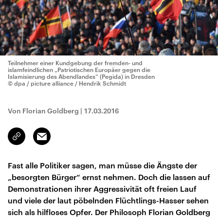
Teilnehmer einer Kundgebung der fremden- und
islamfeindlichen „Patriotischen Europäer gegen die
Islamisierung des Abendlandes“ (Pegida) in Dresden
© dpa / picture alliance / Hendrik Schmidt
Von Florian Goldberg
|
17.03.2016
Email
Link
kopieren/teilen
Fast alle Politiker sagen, man müsse die Ängste der
„besorgten Bürger“ ernst nehmen. Doch die lassen auf
Demonstrationen ihrer Aggressivität oft freien Lauf
und viele der laut pöbelnden Flüchtlings-Hasser sehen
sich als hilfloses Opfer. Der Philosoph Florian Goldberg