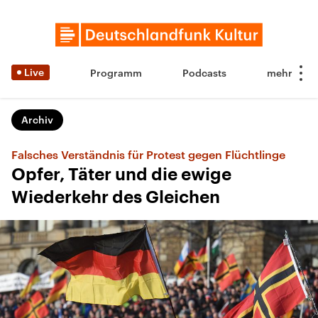
Live
Programm
Podcasts
Archiv
Falsches Verständnis für Protest gegen Flüchtlinge
Opfer, Täter und die ewige
Wiederkehr des Gleichen