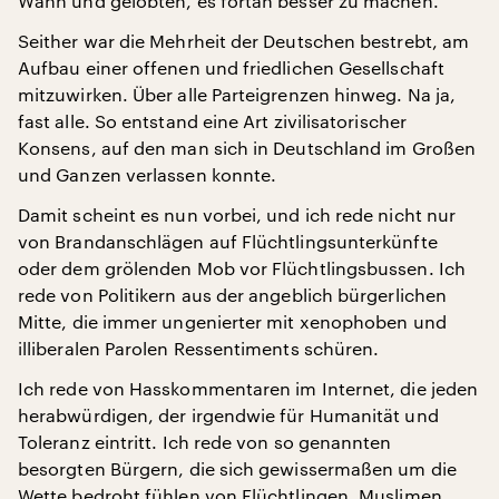
Wahn und gelobten, es fortan besser zu machen.
Seither war die Mehrheit der Deutschen bestrebt, am
Aufbau einer offenen und friedlichen Gesellschaft
mitzuwirken. Über alle Parteigrenzen hinweg. Na ja,
fast alle. So entstand eine Art zivilisatorischer
Konsens, auf den man sich in Deutschland im Großen
und Ganzen verlassen konnte.
Damit scheint es nun vorbei, und ich rede nicht nur
von Brandanschlägen auf Flüchtlingsunterkünfte
oder dem grölenden Mob vor Flüchtlingsbussen. Ich
rede von Politikern aus der angeblich bürgerlichen
Mitte, die immer ungenierter mit xenophoben und
illiberalen Parolen Ressentiments schüren.
Ich rede von Hasskommentaren im Internet, die jeden
herabwürdigen, der irgendwie für Humanität und
Toleranz eintritt. Ich rede von so genannten
besorgten Bürgern, die sich gewissermaßen um die
Wette bedroht fühlen von Flüchtlingen, Muslimen,