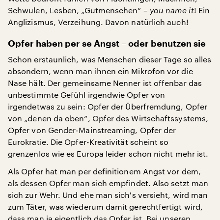
Schwulen, Lesben, „Gutmenschen“ –
you name it
! Ein
Anglizismus, Verzeihung. Davon natürlich auch!
Opfer haben per se Angst – oder benutzen sie
Schon erstaunlich, was Menschen dieser Tage so alles
absondern, wenn man ihnen ein Mikrofon vor die
Nase hält. Der gemeinsame Nenner ist offenbar das
unbestimmte Gefühl irgendwie Opfer von
irgendetwas zu sein: Opfer der Überfremdung, Opfer
von „denen da oben“, Opfer des Wirtschaftssystems,
Opfer von Gender-Mainstreaming, Opfer der
Eurokratie. Die Opfer-Kreativität scheint so
grenzenlos wie es Europa leider schon nicht mehr ist.
Als Opfer hat man per definitionem Angst vor dem,
als dessen Opfer man sich empfindet. Also setzt man
sich zur Wehr. Und ehe man sich's versieht, wird man
zum Täter, was wiederum damit gerechtfertigt wird,
dass man ja eigentlich das Opfer ist. Bei unseren