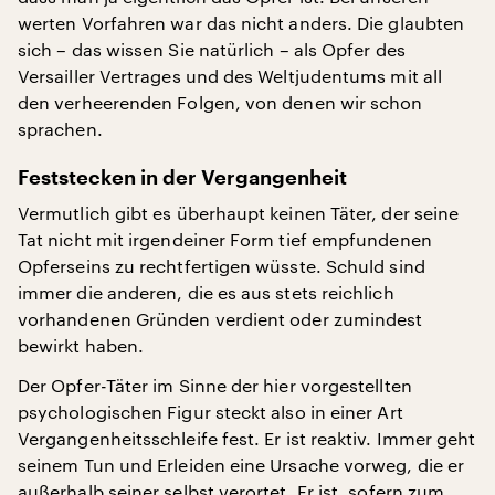
werten Vorfahren war das nicht anders. Die glaubten
sich – das wissen Sie natürlich – als Opfer des
Versailler Vertrages und des Weltjudentums mit all
den verheerenden Folgen, von denen wir schon
sprachen.
Feststecken in der Vergangenheit
Vermutlich gibt es überhaupt keinen Täter, der seine
Tat nicht mit irgendeiner Form tief empfundenen
Opferseins zu rechtfertigen wüsste. Schuld sind
immer die anderen, die es aus stets reichlich
vorhandenen Gründen verdient oder zumindest
bewirkt haben.
Der Opfer-Täter im Sinne der hier vorgestellten
psychologischen Figur steckt also in einer Art
Vergangenheitsschleife fest. Er ist reaktiv. Immer geht
seinem Tun und Erleiden eine Ursache vorweg, die er
außerhalb seiner selbst verortet. Er ist, sofern zum