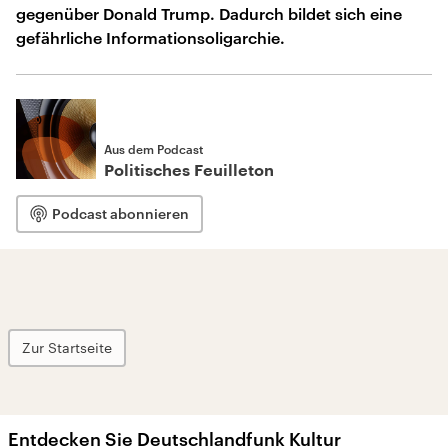
gegenüber Donald Trump. Dadurch bildet sich eine
gefährliche Informationsoligarchie.
Aus dem Podcast
Politisches Feuilleton
Podcast abonnieren
Zur Startseite
Entdecken Sie Deutschlandfunk Kultur