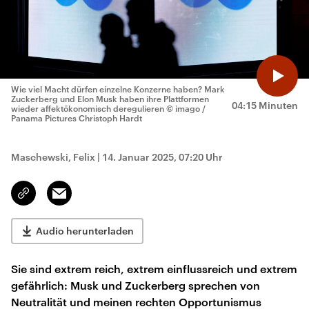
Wie viel Macht dürfen einzelne Konzerne haben? Mark
Zuckerberg und Elon Musk haben ihre Plattformen
04:15 Minuten
wieder affektökonomisch deregulieren
© imago /
Panama Pictures Christoph Hardt
Maschewski, Felix
|
14. Januar 2025, 07:20 Uhr
Email
Link
kopieren/teilen
Audio herunterladen
Sie sind extrem reich, extrem einflussreich und extrem
gefährlich: Musk und Zuckerberg sprechen von
Neutralität und meinen rechten Opportunismus