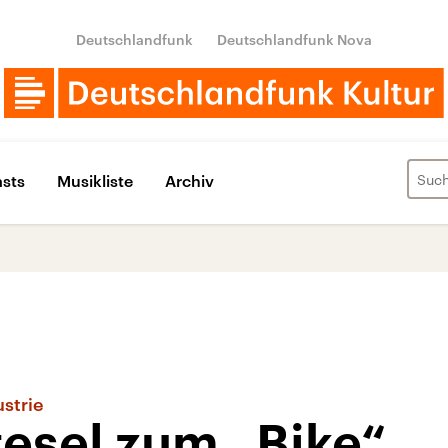
Deutschlandfunk
Deutschlandfunk Nova
sts
Musikliste
Archiv
strie
esel zum „Bike“