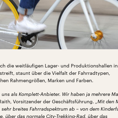
ch die weitläufigen Lager- und Produktionshallen in
reift, staunt über die Vielfalt der Fahrradtypen,
ichen Rahmengrößen, Marken und Farben.
n uns als Komplett-Anbieter. Wir haben ja mehrere Ma
aith, Vorsitzender der Geschäftsführung.
„Mit den 
n sehr breites Fahrradspektrum ab – von dem Kinderf
e, über das normale City-Trekking-Rad, über das