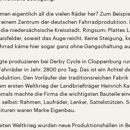
en eigentlich all die vielen Räder her? Zum Beispie
 einem Zentrum der deutschen Fahrradproduktion.
die niedersächsische Kreisstadt. Ringsum: Plattes 
isfelder, soweit das Auge reicht. Keine Steigung, k
Fahrrad käme hier sogar ganz ohne Gangschaltung au
gte produzieren bei Derby Cycle in Cloppenburg ru
Fahrräder in Jahr. 2800 pro Tag. Das ist ein Achtel d
duktion. Den Vorläufer der traditionsreichen Fabrik
em ersten Weltkrieg der Landbriefträger Heinrich Ka
mals machte die Firma die wichtigsten Bauteile ein
 selbst: Rahmen, Laufräder, Lenker, Sattelstützen. S
ituren waren Marke Eigenbau.
ten Weltkrieg wurden neue Produktionshallen in Be