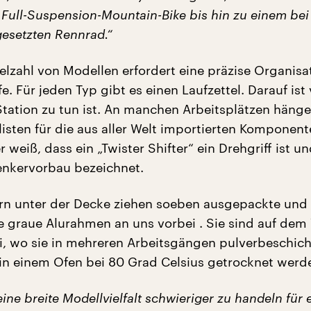
ull-Suspension-Mountain-Bike bis hin zu einem bei
gesetzten Rennrad.“
elzahl von Modellen erfordert eine präzise Organisa
e. Für jeden Typ gibt es einen Laufzettel. Darauf ist
Station zu tun ist. An manchen Arbeitsplätzen häng
isten für die aus aller Welt importierten Komponent
r weiß, dass ein „Twister Shifter“ ein Drehgriff ist u
enkervorbau bezeichnet.
rn unter der Decke ziehen soeben ausgepackte und
e graue Alurahmen an uns vorbei . Sie sind auf dem
ei, wo sie in mehreren Arbeitsgängen pulverbeschic
in einem Ofen bei 80 Grad Celsius getrocknet werd
 eine breite Modellvielfalt schwieriger zu handeln für 