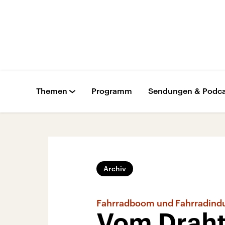
Themen
Programm
Sendungen & Podca
Archiv
Fahrradboom und Fahrradindu
Vom Draht