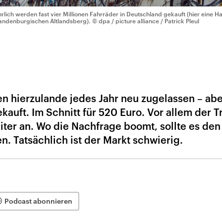
hrlich werden fast vier Millionen Fahrräder in Deutschland gekauft (hier eine 
andenburgischen Altlandsberg).
© dpa / picture alliance / Patrick Pleul
n hierzulande jedes Jahr neu zugelassen – abe
ekauft. Im Schnitt für 520 Euro. Vor allem der 
iter an. Wo die Nachfrage boomt, sollte es den
. Tatsächlich ist der Markt schwierig.
Podcast abonnieren