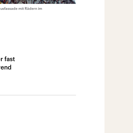
Hausfassade mit Rädern im
r fast
Trend