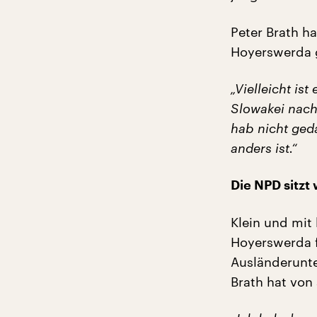
Peter Brath h
Hoyerswerda 
„Vielleicht i
Slowakei nach
hab nicht ged
anders ist.“
Die NPD sitzt
Klein und mit
Hoyerswerda f
Ausländerunte
Brath hat von