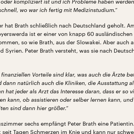
t oder kompliziert ist und ich Probleme haben werde
schnell, wo war ich fertig mit Medizinstudium.“
r hat Brath schließlich nach Deutschland geholt. A
oyerswerda ist er einer von knapp 60 ausländischen 
ommen, so wie Brath, aus der Slowakei. Aber auch 
d Syrien. Peter Brath versteht, was sie nach Deutsc
finanziellen Vorteile sind klar, was auch die Ärzte betr
 dann natürlich auch die Kliniken, die Ausstattung a
nn hat jeder als Arzt das Interesse daran, dass er so v
n kann, ob assistieren oder selber lernen kann, und 
ten sind dann hier größer.“
szimmer sechs empfängt Peter Brath eine Patientin.
t seit Tagen Schmerzen im Knie und kann nur schwer