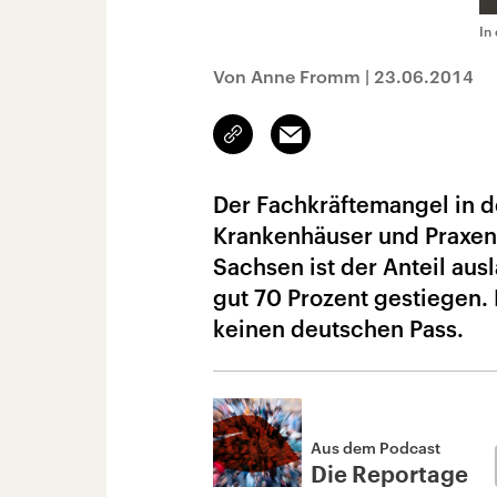
In
Von Anne Fromm
|
23.06.2014
Link
Email
kopieren/teilen
Der Fachkräftemangel in de
Krankenhäuser und Praxen 
Sachsen ist der Anteil au
gut 70 Prozent gestiegen. 
keinen deutschen Pass.
Aus dem Podcast
Die Reportage