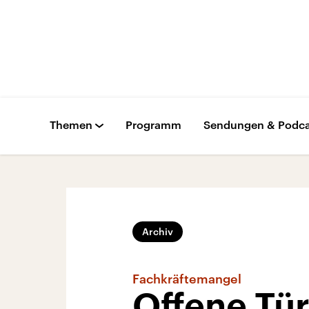
Themen
Programm
Sendungen & Podca
Archiv
Fachkräftemangel
Offene Tü