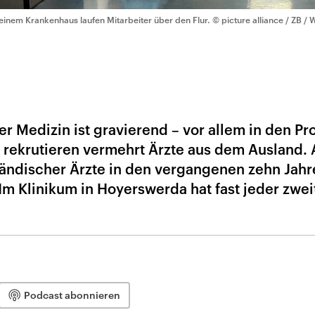
 einem Krankenhaus laufen Mitarbeiter über den Flur.
© picture alliance / ZB /
r Medizin ist gravierend – vor allem in den Pr
rekrutieren vermehrt Ärzte aus dem Ausland. A
sländischer Ärzte in den vergangenen zehn Jah
Im Klinikum in Hoyerswerda hat fast jeder zwei
Podcast abonnieren