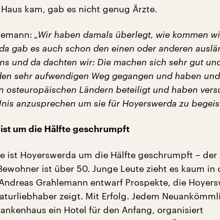
 Haus kam, gab es nicht genug Ärzte.
lemann:
„Wir haben damals überlegt, wie kommen wi
 da gab es auch schon den einen oder anderen ausl
uns und da dachten wir: Die machen sich sehr gut un
den sehr aufwendigen Weg gegangen und haben und
n osteuropäischen Ländern beteiligt und haben versu
Unis anzusprechen um sie für Hoyerswerda zu begeist
ist um die Hälfte geschrumpft
e ist Hoyerswerda um die Hälfte geschrumpft – der 
Bewohner ist über 50. Junge Leute zieht es kaum in 
 Andreas Grahlemann entwarf Prospekte, die Hoyers
Naturliebhaber zeigt. Mit Erfolg. Jedem Neuankömml
rankenhaus ein Hotel für den Anfang, organisiert