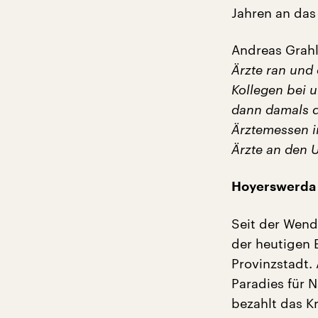
Jahren an das
Andreas Grah
Ärzte ran und
Kollegen bei 
dann damals 
Ärztemessen i
Ärzte an den 
Hoyerswerda 
Seit der Wend
der heutigen 
Provinzstadt.
Paradies für 
bezahlt das K