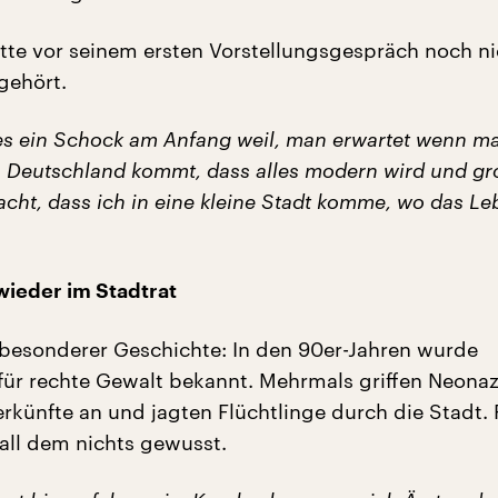
atte vor seinem ersten Vorstellungsgespräch noch n
gehört.
st es ein Schock am Anfang weil, man erwartet wenn m
 Deutschland kommt, dass alles modern wird und gro
acht, dass ich in eine kleine Stadt komme, wo das L
 wieder im Stadtrat
 besonderer Geschichte: In den 90er-Jahren wurde
ür rechte Gewalt bekannt. Mehrmals griffen Neonaz
rkünfte an und jagten Flüchtlinge durch die Stadt. 
 all dem nichts gewusst.