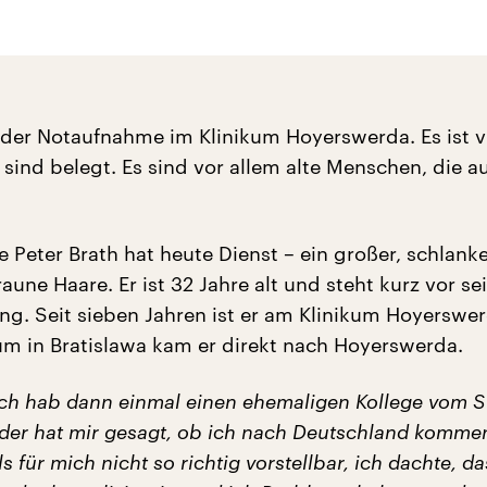
 der Notaufnahme im Klinikum Hoyerswerda. Es ist vi
e sind belegt. Es sind vor allem alte Menschen, die a
 Peter Brath hat heute Dienst – ein großer, schlank
braune Haare. Er ist 32 Jahre alt und steht kurz vor se
ng. Seit sieben Jahren ist er am Klinikum Hoyerswe
m in Bratislawa kam er direkt nach Hoyerswerda.
Ich hab dann einmal einen ehemaligen Kollege vom 
 der hat mir gesagt, ob ich nach Deutschland komme
 für mich nicht so richtig vorstellbar, ich dachte, d