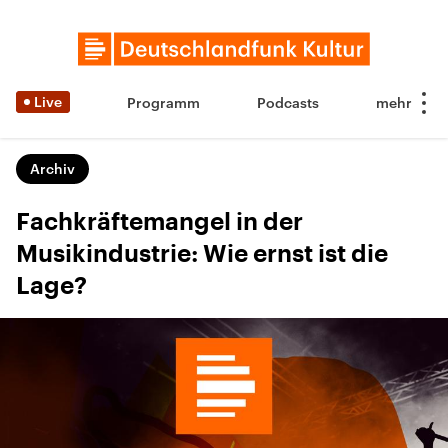
Live
Programm
Podcasts
Archiv
Fachkräftemangel in der
Musikindustrie: Wie ernst ist die
Lage?