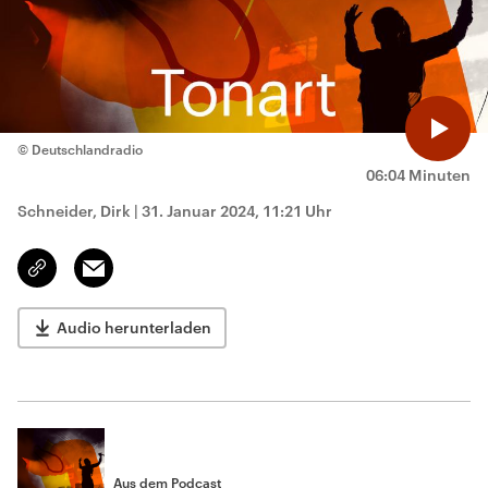
© Deutschlandradio
06:04 Minuten
Schneider, Dirk
|
31. Januar 2024, 11:21 Uhr
Email
Link
kopieren/teilen
Audio herunterladen
Aus dem Podcast