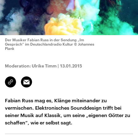
Der Musiker Fabian Russ in der Sendung „Im
Gespräch“ im Deutschlandradio Kultur
© Johannes
Plank
Moderation: Ulrike Timm
|
13.01.2015
Email
Link
kopieren/teilen
Fabian Russ mag es, Klänge miteinander zu
vermischen. Elektronisches Sounddesign trifft bei
seiner Musik auf Klassik, um seine „eigenen Götter zu
schaffen“, wie er selbst sagt.