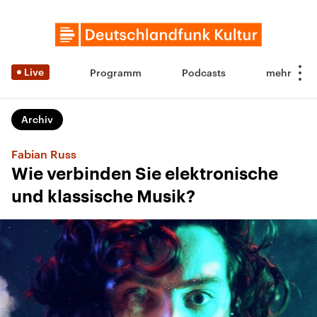
Live
Programm
Podcasts
Archiv
Fabian Russ
Wie verbinden Sie elektronische
und klassische Musik?