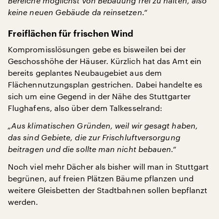
Bereiche möglichst von Bebauung frei zu halten, also
keine neuen Gebäude da reinsetzen.“
Freiflächen für frischen Wind
Kompromisslösungen gebe es bisweilen bei der
Geschosshöhe der Häuser. Kürzlich hat das Amt ein
bereits geplantes Neubaugebiet aus dem
Flächennutzungsplan gestrichen. Dabei handelte es
sich um eine Gegend in der Nähe des Stuttgarter
Flughafens, also über dem Talkesselrand:
„Aus klimatischen Gründen, weil wir gesagt haben,
das sind Gebiete, die zur Frischluftversorgung
beitragen und die sollte man nicht bebauen.“
Noch viel mehr Dächer als bisher will man in Stuttgart
begrünen, auf freien Plätzen Bäume pflanzen und
weitere Gleisbetten der Stadtbahnen sollen bepflanzt
werden.