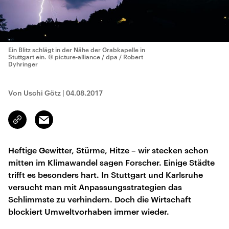
Ein Blitz schlägt in der Nähe der Grabkapelle in
Stuttgart ein.
© picture-alliance / dpa / Robert
Dyhringer
Von Uschi Götz
|
04.08.2017
Email
Link
kopieren/teilen
Heftige Gewitter, Stürme, Hitze – wir stecken schon
mitten im Klimawandel sagen Forscher. Einige Städte
trifft es besonders hart. In Stuttgart und Karlsruhe
versucht man mit Anpassungsstrategien das
Schlimmste zu verhindern. Doch die Wirtschaft
blockiert Umweltvorhaben immer wieder.