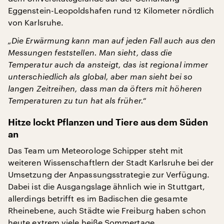
Eggenstein-Leopoldshafen rund 12 Kilometer nördlich
von Karlsruhe.
„Die Erwärmung kann man auf jeden Fall auch aus den
Messungen feststellen. Man sieht, dass die
Temperatur auch da ansteigt, das ist regional immer
unterschiedlich als global, aber man sieht bei so
langen Zeitreihen, dass man da öfters mit höheren
Temperaturen zu tun hat als früher.“
Hitze lockt Pflanzen und Tiere aus dem Süden
an
Das Team um Meteorologe Schipper steht mit
weiteren Wissenschaftlern der Stadt Karlsruhe bei der
Umsetzung der Anpassungsstrategie zur Verfügung.
Dabei ist die Ausgangslage ähnlich wie in Stuttgart,
allerdings betrifft es im Badischen die gesamte
Rheinebene, auch Städte wie Freiburg haben schon
heute extrem viele heiße Sommertage.