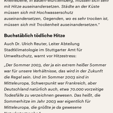
Rheinebene, in Baden-Württemberg, müssen sich sehr
mit Hitze auseinandersetzen. Städte an der Küste
müssen sich mit Hochwasserschutz
auseinandersetzen, Gegenden, wo es sehr trocken ist,
müssen sich mit Trockenheit auseinandersetzen.“
Buchstäblich tödliche Hitze
Auch Dr. Ulrich Reuter, Leiter Abteilung
Stadtklimatologie im Stuttgarter Amt für
Umweltschutz, warnt vor Hitzestress:
„Der Sommer 2003, der ja ein extrem heißer Sommer
war für unsere Verhältnisse, das wird in der Zukunft
die Regel sein. Und im Sommer 2003 sind in
Mitteleuropa, Schwerpunkt war Frankreich, aber
Deutschland natürlich auch, etwa 70.000 vorzeitige
Todesfälle zu verzeichnen gewesen. Das heißt, die
Sommerhitze im Jahr 2003 war eigentlich für
Mitteleuropa, die größte je da gewesene