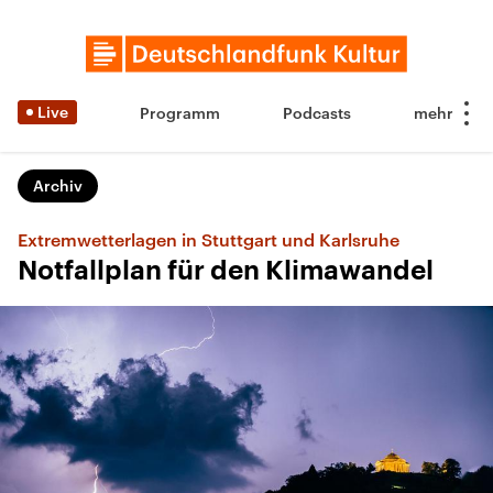
Live
Programm
Podcasts
Archiv
Extremwetterlagen in Stuttgart und Karlsruhe
Notfallplan für den Klimawandel