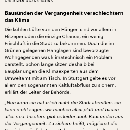
die Stadt abzufließen.“
Bausünden der Vergangenheit verschlechtern
das Klima
Die kühlen Lüfte von den Hängen sind vor allem in
Hitzeperioden die einzige Chance, ein wenig
Frischluft in die Stadt zu bekommen. Doch die im
Grünen gelegenen Hanglagen sind bevorzugte
Wohngegenden was klimatechnisch ein Problem
darstellt. Schon lange sitzen deshalb bei
Bauplanungen die Klimaexperten aus dem
Umweltamt mit am Tisch. In Stuttgart gelte es vor
allem den sogenannten Kaltluftabfluss zu sichern,
erklärt der Leiter der Behörde:
„Nun kann ich natürlich nicht die Stadt abreißen, ich
kann nicht sagen, wir machen alles platt und bauen
alles neu. Insofern gibt es leider auch Bausünden aus
der Vergangenheit. Zu sichern heißt, möglichst die