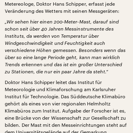
Metereologe, Doktor Hans Schipper, erfasst jede
Veränderung des Wetters mit seinen Messgeräten:
„Wir sehen hier einen 200-Meter-Mast, darauf sind
schon seit über 40 Jahren Messinstrumente des
Instituts, da werden von Temperatur über
Windgeschwindigkeit und Feuchtigkeit auch
verschiedene Höhen gemessen. Besonders wenn das
über so eine lange Periode geht, kann man wirklich
Trends erkennen und das ist ein großer Unterschied
zu Stationen, die nur ein paar Jahre da steht.“
Doktor Hans Schipper leitet das Institut für
Meteorologie und Klimaforschung am Karlsruher
Institut für Technologie. Das Süddeutsche Klimabüro
gehört als eines von vier regionalen Helmholtz
Klimabüros zum Institut. Aufgabe der Forscher ist es,
eine Brücke von der Wissenschaft zur Gesellschaft zu
bilden. Der Mast mit den Messeinrichtungen steht auf
dem Universitätsgelände auf der Gemarkung