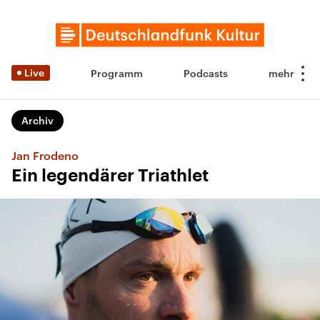
Live
Programm
Podcasts
Archiv
Jan Frodeno
Ein legendärer Triathlet