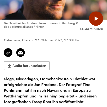
Der Triathlet Jan Frodeno beim Ironman in Hamburg
©
dpa / picture alliance / Hilger
06:44 Minuten
Osterhaus, Stefan
|
27. Oktober 2024, 17:30 Uhr
Email
Link
kopieren/teilen
Audio herunterladen
Siege, Niederlagen, Comebacks: Kein Triathlet war
erfolgreicher als Jan Frodeno. Der Fotograf Tino
Pohlmann hat ihn nach Hawaii und in Europa zu
Wettkämpfen und im Training begleitet – und einen
fotografischen Essay über ihn veröffentlicht.