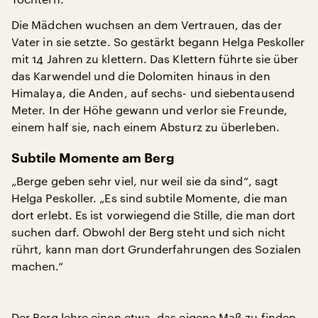
Die Mädchen wuchsen an dem Vertrauen, das der
Vater in sie setzte. So gestärkt begann Helga Peskoller
mit 14 Jahren zu klettern. Das Klettern führte sie über
das Karwendel und die Dolomiten hinaus in den
Himalaya, die Anden, auf sechs- und siebentausend
Meter. In der Höhe gewann und verlor sie Freunde,
einem half sie, nach einem Absturz zu überleben.
Subtile Momente am Berg
„Berge geben sehr viel, nur weil sie da sind“, sagt
Helga Peskoller. „Es sind subtile Momente, die man
dort erlebt. Es ist vorwiegend die Stille, die man dort
suchen darf. Obwohl der Berg steht und sich nicht
rührt, kann man dort Grunderfahrungen des Sozialen
machen.“
Der Berg lehre einen etwa, das eigene Maß zu finden.