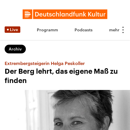
Live
Programm
Podcasts
Archiv
Extrembergsteigerin Helga Peskoller
Der Berg lehrt, das eigene Maß zu
finden