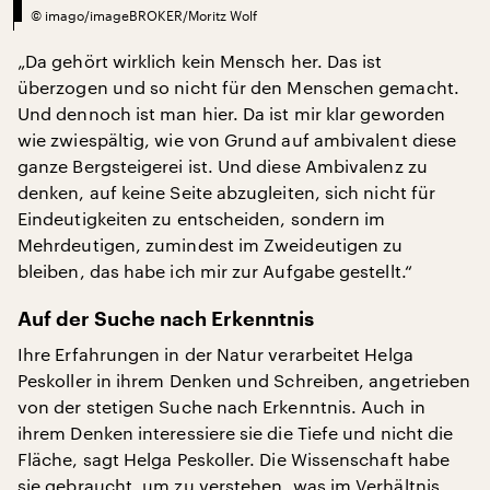
©
imago/imageBROKER/Moritz Wolf
„Da gehört wirklich kein Mensch her. Das ist
überzogen und so nicht für den Menschen gemacht.
Und dennoch ist man hier. Da ist mir klar geworden
wie zwiespältig, wie von Grund auf ambivalent diese
ganze Bergsteigerei ist. Und diese Ambivalenz zu
denken, auf keine Seite abzugleiten, sich nicht für
Eindeutigkeiten zu entscheiden, sondern im
Mehrdeutigen, zumindest im Zweideutigen zu
bleiben, das habe ich mir zur Aufgabe gestellt.“
Auf der Suche nach Erkenntnis
Ihre Erfahrungen in der Natur verarbeitet Helga
Peskoller in ihrem Denken und Schreiben, angetrieben
von der stetigen Suche nach Erkenntnis. Auch in
ihrem Denken interessiere sie die Tiefe und nicht die
Fläche, sagt Helga Peskoller. Die Wissenschaft habe
sie gebraucht, um zu verstehen, was im Verhältnis