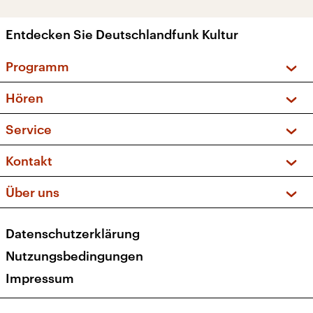
Entdecken Sie Deutschlandfunk Kultur
Programm
Vorschau und Rückschau
Hören
Sendungen und Podcasts
Livestream
Service
Musikliste
Frequenzen (UKW + DAB+)
FAQ
Kontakt
Kakadu – Das Kinderprogramm
Apps
Archiv
Hörerservice
Über uns
Newsletter
Social Media
Deutschlandradio
RSS
Datenschutzerklärung
Presse
Veranstaltungen
Nutzungsbedingungen
Karriere
Impressum
Transparenz
Korrekturen und Richtigstellungen