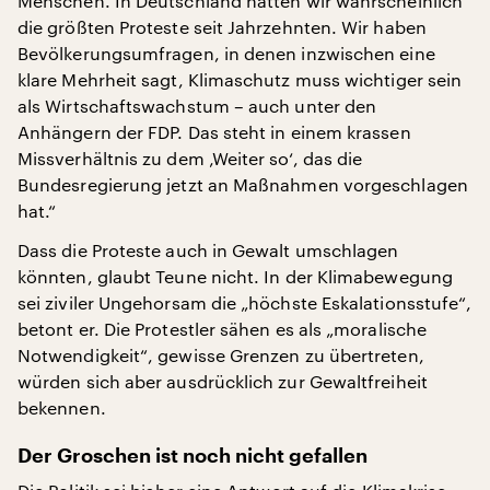
Menschen. In Deutschland hatten wir wahrscheinlich
die größten Proteste seit Jahrzehnten. Wir haben
Bevölkerungsumfragen, in denen inzwischen eine
klare Mehrheit sagt, Klimaschutz muss wichtiger sein
als Wirtschaftswachstum – auch unter den
Anhängern der FDP. Das steht in einem krassen
Missverhältnis zu dem ‚Weiter so‘, das die
Bundesregierung jetzt an Maßnahmen vorgeschlagen
hat.“
Dass die Proteste auch in Gewalt umschlagen
könnten, glaubt Teune nicht. In der Klimabewegung
sei ziviler Ungehorsam die „höchste Eskalationsstufe“,
betont er. Die Protestler sähen es als „moralische
Notwendigkeit“, gewisse Grenzen zu übertreten,
würden sich aber ausdrücklich zur Gewaltfreiheit
bekennen.
Der Groschen ist noch nicht gefallen