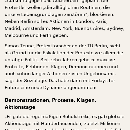
„Aufstand gegen das Aussterben“ geplant. Die
Protestler wollen „die alltäglichen Routinen, die
unsere Lebensgrundlagen zerstören“, blockieren.
Neben Berlin soll es Aktionen in London, Paris,
Madrid, Amsterdam, New York, Buenos Aires, Sydney,
Melbourne und Perth geben.
Simon Teune
, Protestforscher an der TU Berlin, sieht
als Grund für die Eskalation der Proteste vor allem die
untätige Politik. Seit zehn Jahren gebe es massive
Proteste, Petitionen, Klagen, Demonstrationen und
auch schon länger Aktionen zivilen Ungehorsams,
sagt der Soziologe. Das habe dann mit Fridays for
Future eine neue Dynamik angenommen:
Demonstrationen, Proteste, Klagen,
Aktionstage
„Es gab die regelmäßigen Schulstreiks, es gab globale
Aktionstage mit Hundertausenden, zuletzt Millionen