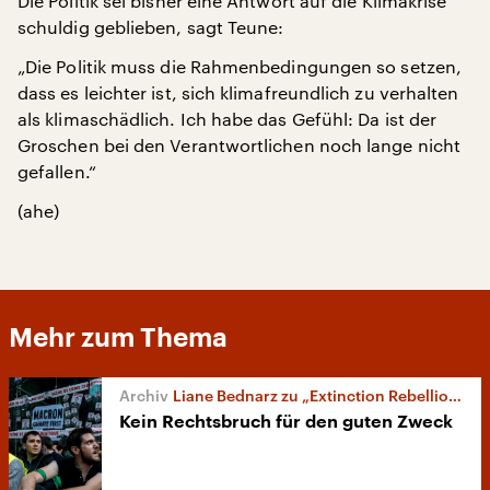
Die Politik sei bisher eine Antwort auf die Klimakrise
schuldig geblieben, sagt Teune:
„Die Politik muss die Rahmenbedingungen so setzen,
dass es leichter ist, sich klimafreundlich zu verhalten
als klimaschädlich. Ich habe das Gefühl: Da ist der
Groschen bei den Verantwortlichen noch lange nicht
gefallen.“
(ahe)
Mehr zum Thema
Liane Bednarz zu „Extinction Rebellion“
Kein Rechtsbruch für den guten Zweck