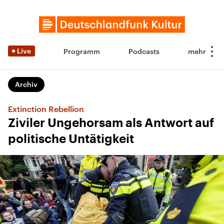
Live
Programm
Podcasts
Archiv
Extinction Rebellion
Ziviler Ungehorsam als Antwort auf
politische Untätigkeit