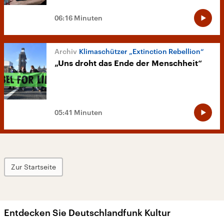
06:16 Minuten
Klimaschützer „Extinction Rebellion“
„Uns droht das Ende der Menschheit“
05:41 Minuten
Zur Startseite
Entdecken Sie Deutschlandfunk Kultur