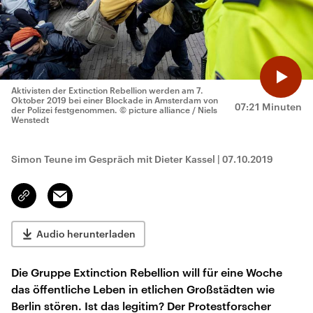
Aktivisten der Extinction Rebellion werden am 7.
Oktober 2019 bei einer Blockade in Amsterdam von
07:21 Minuten
der Polizei festgenommen.
© picture alliance / Niels
Wenstedt
Simon Teune im Gespräch mit Dieter Kassel
|
07.10.2019
Email
Link
kopieren/teilen
Audio herunterladen
Die Gruppe Extinction Rebellion will für eine Woche
das öffentliche Leben in etlichen Großstädten wie
Berlin stören. Ist das legitim? Der Protestforscher