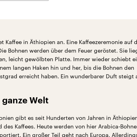
tet Kaffee in Äthiopien an. Eine Kaffeezeremonie auf
 Die Bohnen werden über dem Feuer geröstet. Sie lie
en, leicht gewölbten Platte. Immer wieder schiebt e
einem langen Haken hin und her, bis die Bohnen den
tgrad erreicht haben. Ein wunderbarer Duft steigt a
e ganze Welt
nien gibt es seit Hunderten von Jahren in Äthiopie
 des Kaffees. Heute werden von hier Arabica-Bohnen
portiert. Ein großer Teil geht nach Europa. Allerdin