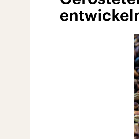
entwickel