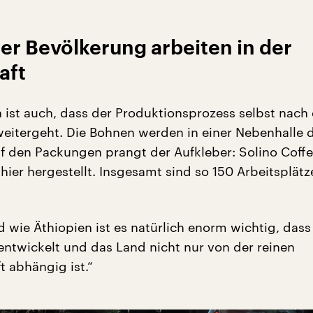
er Bevölkerung arbeiten in der
aft
ist auch, dass der Produktionsprozess selbst nac
eitergeht. Die Bohnen werden in einer Nebenhalle d
uf den Packungen prangt der Aufkleber: Solino Coffe
t hier hergestellt. Insgesamt sind so 150 Arbeitsplätz
 wie Äthiopien ist es natürlich enorm wichtig, dass 
entwickelt und das Land nicht nur von der reinen
t abhängig ist.“