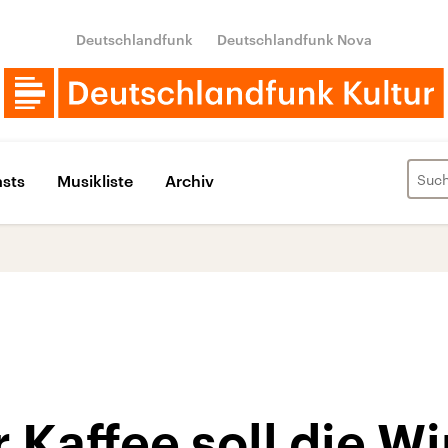
Deutschlandfunk
Deutschlandfunk Nova
sts
Musikliste
Archiv
 Kaffee soll die Wi