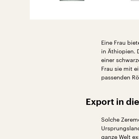
Eine Frau bie
in Äthiopien.
einer schwarz
Frau sie mit 
passenden Rös
Export in di
Solche Zeremo
Ursprungsland
ganze Welt ex