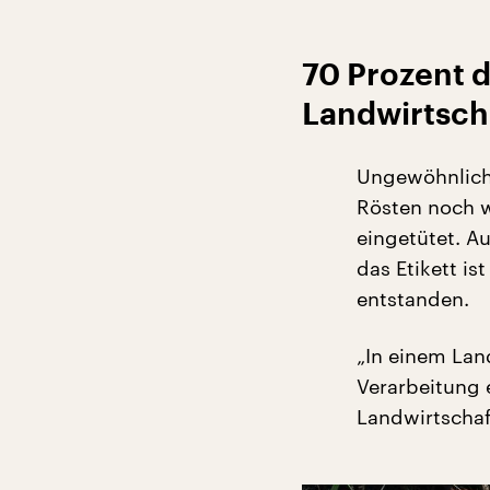
70 Prozent d
Landwirtsch
Ungewöhnlich 
Rösten noch w
eingetütet. A
das Etikett is
entstanden.
„In einem Land
Verarbeitung 
Landwirtschaf