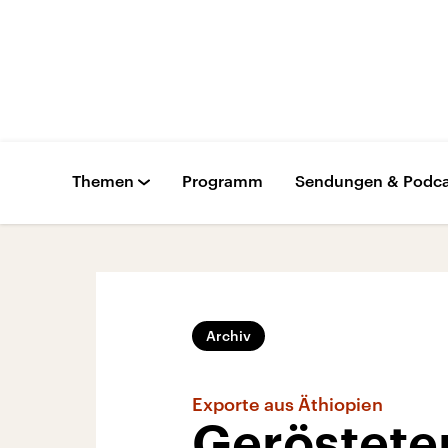
Themen
Programm
Sendungen & Podca
Archiv
Exporte aus Äthiopien
Gerösteter