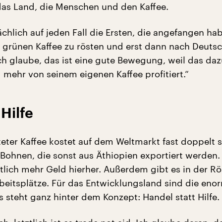
 das Land, die Menschen und den Kaffee.
ächlich auf jeden Fall die Ersten, die angefangen hab
 grünen Kaffee zu rösten und erst dann nach Deuts
ch glaube, das ist eine gute Bewegung, weil das daz
 mehr von seinem eigenen Kaffee profitiert.“
 Hilfe
teter Kaffee kostet auf dem Weltmarkt fast doppelt s
 Bohnen, die sonst aus Äthiopien exportiert werden.
utlich mehr Geld hierher. Außerdem gibt es in der Rö
rbeitsplätze. Für das Entwicklungsland sind die eno
s steht ganz hinter dem Konzept: Handel statt Hilfe.