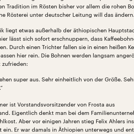
gen Tradition im Rösten bisher vor allem die rohen 
ne Rösterei unter deutscher Leitung will das ändern
rik liegt etwas außerhalb der äthiopischen Hauptsta
ier lässt sich sofort erschnuppern, dass Kaffeeboh
n. Durch einen Trichter fallen sie in einen heißen Ke
passen hier rein. Die Bohnen werden langsam angerö
t zufrieden:
ehen super aus. Sehr einheitlich von der Größe. Seh
.“
er ist Vorstandsvorsitzender von Frosta aus
and. Eigentlich denkt man bei dem Familienuntern
hlkost. Aber vor einigen Jahren stieg Felix Ahlers ins
t ein. Er war damals in Äthiopien unterwegs und en