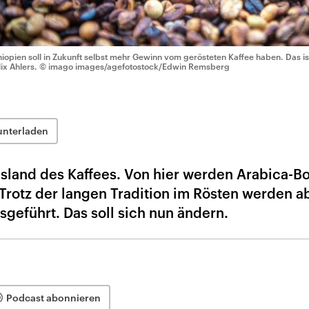
hiopien soll in Zukunft selbst mehr Gewinn vom gerösteten Kaffee haben. Das 
lix Ahlers.
© imago images/agefotostock/Edwin Remsberg
unterladen
gsland des Kaffees. Von hier werden Arabica-B
 Trotz der langen Tradition im Rösten werden a
geführt. Das soll sich nun ändern.
Podcast abonnieren