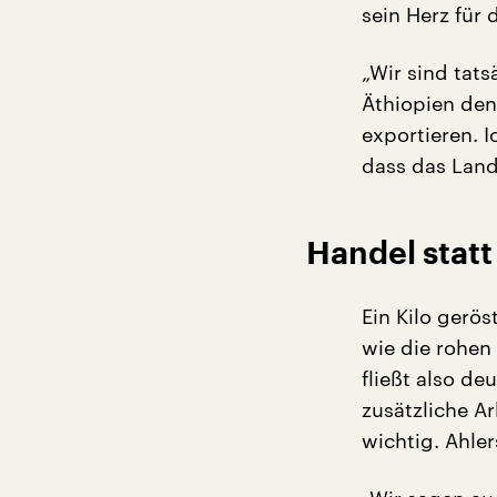
sein Herz für
„Wir sind tats
Äthiopien den
exportieren. I
dass das Land
Handel statt
Ein Kilo gerös
wie die rohen
fließt also de
zusätzliche A
wichtig. Ahler