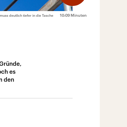
10:09 Minuten
muss deutlich tiefer in die Tasche
 Gründe,
och es
m den