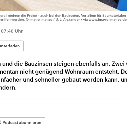
erall steigen die Preise – auch bei den Baukosten. Vor allem für Baumaterialen 
griffen werden.
© imago images / U. J. Alexander / via www.imago-images.de
, 07:40 Uhr
unterladen
 und die Bauzinsen steigen ebenfalls an. Zwei
mentan nicht genügend Wohnraum entsteht. D
infacher und schneller gebaut werden kann, u
ndern.
Podcast abonnieren