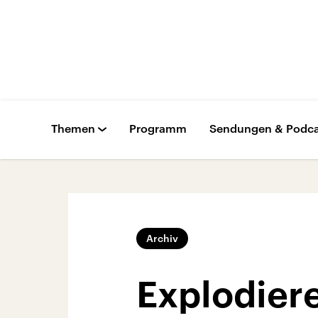
Themen
Programm
Sendungen & Podca
Archiv
Explodier