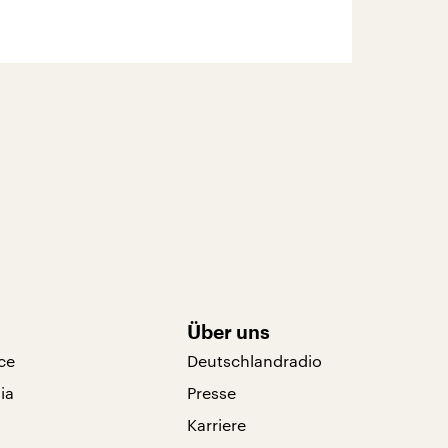
Über uns
ce
Deutschlandradio
ia
Presse
Karriere