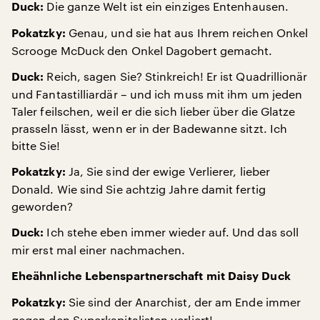
Die ganze Welt ist ein einziges Entenhausen.
Duck:
Genau, und sie hat aus Ihrem reichen Onkel
Pokatzky:
Scrooge McDuck den Onkel Dagobert gemacht.
Reich, sagen Sie? Stinkreich! Er ist Quadrillionär
Duck:
und Fantastilliardär – und ich muss mit ihm um jeden
Taler feilschen, weil er die sich lieber über die Glatze
prasseln lässt, wenn er in der Badewanne sitzt. Ich
bitte Sie!
Ja, Sie sind der ewige Verlierer, lieber
Pokatzky:
Donald. Wie sind Sie achtzig Jahre damit fertig
geworden?
Ich stehe eben immer wieder auf. Und das soll
Duck:
mir erst mal einer nachmachen.
Eheähnliche Lebenspartnerschaft mit Daisy Duck
Sie sind der Anarchist, der am Ende immer
Pokatzky:
gegen den Superkapitalisten verliert!