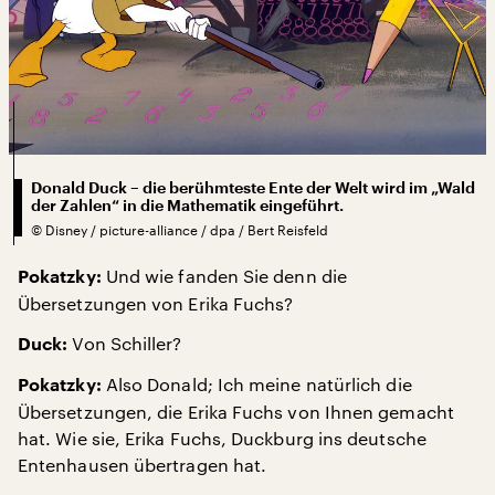
Donald Duck – die berühmteste Ente der Welt wird im „Wald
der Zahlen“ in die Mathematik eingeführt.
©
Disney / picture-alliance / dpa / Bert Reisfeld
Und wie fanden Sie denn die
Pokatzky:
Übersetzungen von Erika Fuchs?
Von Schiller?
Duck:
Also Donald; Ich meine natürlich die
Pokatzky:
Übersetzungen, die Erika Fuchs von Ihnen gemacht
hat. Wie sie, Erika Fuchs, Duckburg ins deutsche
Entenhausen übertragen hat.