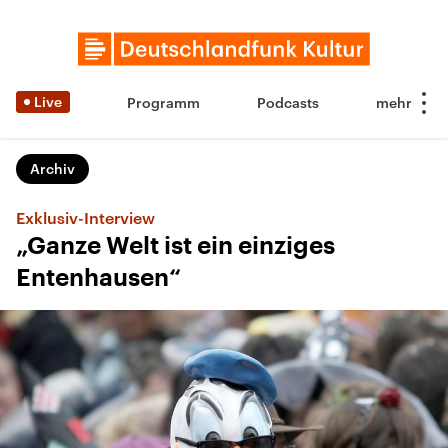
Live
Programm
Podcasts
Archiv
Exklusiv-Interview
„Ganze Welt ist ein einziges
Entenhausen“