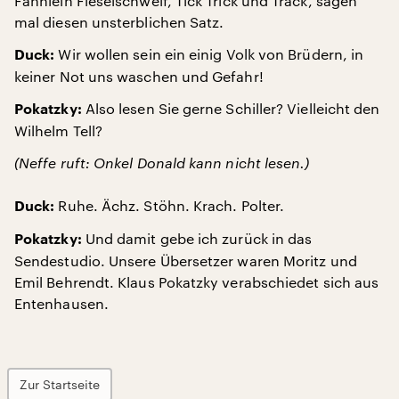
Fähnlein Fieselschweif, Tick Trick und Track, sagen
mal diesen unsterblichen Satz.
Wir wollen sein ein einig Volk von Brüdern, in
Duck:
keiner Not uns waschen und Gefahr!
Also lesen Sie gerne Schiller? Vielleicht den
Pokatzky:
Wilhelm Tell?
(Neffe ruft: Onkel Donald kann nicht lesen.)
Ruhe. Ächz. Stöhn. Krach. Polter.
Duck:
Und damit gebe ich zurück in das
Pokatzky:
Sendestudio. Unsere Übersetzer waren Moritz und
Emil Behrendt. Klaus Pokatzky verabschiedet sich aus
Entenhausen.
Zur Startseite