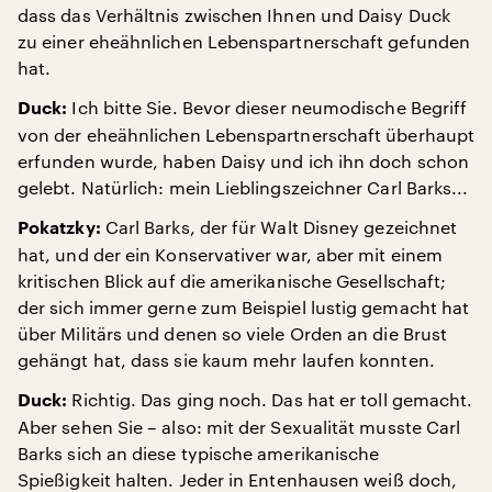
dass das Verhältnis zwischen Ihnen und Daisy Duck
zu einer eheähnlichen Lebenspartnerschaft gefunden
hat.
Ich bitte Sie. Bevor dieser neumodische Begriff
Duck:
von der eheähnlichen Lebenspartnerschaft überhaupt
erfunden wurde, haben Daisy und ich ihn doch schon
gelebt. Natürlich: mein Lieblingszeichner Carl Barks...
Carl Barks, der für Walt Disney gezeichnet
Pokatzky:
hat, und der ein Konservativer war, aber mit einem
kritischen Blick auf die amerikanische Gesellschaft;
der sich immer gerne zum Beispiel lustig gemacht hat
über Militärs und denen so viele Orden an die Brust
gehängt hat, dass sie kaum mehr laufen konnten.
Richtig. Das ging noch. Das hat er toll gemacht.
Duck:
Aber sehen Sie – also: mit der Sexualität musste Carl
Barks sich an diese typische amerikanische
Spießigkeit halten. Jeder in Entenhausen weiß doch,