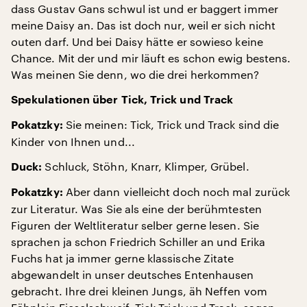
dass Gustav Gans schwul ist und er baggert immer
meine Daisy an. Das ist doch nur, weil er sich nicht
outen darf. Und bei Daisy hätte er sowieso keine
Chance. Mit der und mir läuft es schon ewig bestens.
Was meinen Sie denn, wo die drei herkommen?
Spekulationen über Tick, Trick und Track
Sie meinen: Tick, Trick und Track sind die
Pokatzky:
Kinder von Ihnen und...
Schluck, Stöhn, Knarr, Klimper, Grübel.
Duck:
Aber dann vielleicht doch noch mal zurück
Pokatzky:
zur Literatur. Was Sie als eine der berühmtesten
Figuren der Weltliteratur selber gerne lesen. Sie
sprachen ja schon Friedrich Schiller an und Erika
Fuchs hat ja immer gerne klassische Zitate
abgewandelt in unser deutsches Entenhausen
gebracht. Ihre drei kleinen Jungs, äh Neffen vom