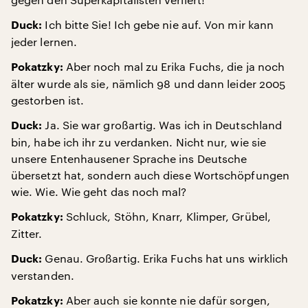
Ich bitte Sie! Ich gebe nie auf. Von mir kann
Duck:
jeder lernen.
Aber noch mal zu Erika Fuchs, die ja noch
Pokatzky:
älter wurde als sie, nämlich 98 und dann leider 2005
gestorben ist.
Ja. Sie war großartig. Was ich in Deutschland
Duck:
bin, habe ich ihr zu verdanken. Nicht nur, wie sie
unsere Entenhausener Sprache ins Deutsche
übersetzt hat, sondern auch diese Wortschöpfungen
wie. Wie. Wie geht das noch mal?
Schluck, Stöhn, Knarr, Klimper, Grübel,
Pokatzky:
Zitter.
Genau. Großartig. Erika Fuchs hat uns wirklich
Duck:
verstanden.
Aber auch sie konnte nie dafür sorgen,
Pokatzky: