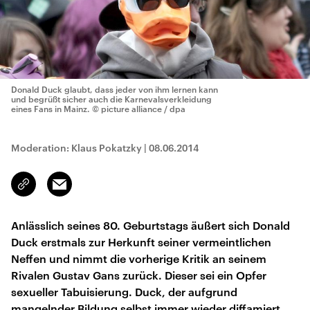
Donald Duck glaubt, dass jeder von ihm lernen kann
und begrüßt sicher auch die Karnevalsverkleidung
eines Fans in Mainz.
© picture alliance / dpa
Moderation: Klaus Pokatzky
|
08.06.2014
Email
Link
kopieren/teilen
Anlässlich seines 80. Geburtstags äußert sich Donald
Duck erstmals zur Herkunft seiner vermeintlichen
Neffen und nimmt die vorherige Kritik an seinem
Rivalen Gustav Gans zurück. Dieser sei ein Opfer
sexueller Tabuisierung. Duck, der aufgrund
mangelnder Bildung selbst immer wieder diffamiert