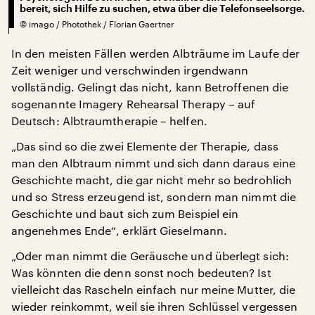
bereit, sich Hilfe zu suchen, etwa über die Telefonseelsorge.
©
imago / Photothek / Florian Gaertner
In den meisten Fällen werden Albträume im Laufe der
Zeit weniger und verschwinden irgendwann
vollständig. Gelingt das nicht, kann Betroffenen die
sogenannte Imagery Rehearsal Therapy – auf
Deutsch: Albtraumtherapie – helfen.
„Das sind so die zwei Elemente der Therapie, dass
man den Albtraum nimmt und sich dann daraus eine
Geschichte macht, die gar nicht mehr so bedrohlich
und so Stress erzeugend ist, sondern man nimmt die
Geschichte und baut sich zum Beispiel ein
angenehmes Ende“, erklärt Gieselmann.
„Oder man nimmt die Geräusche und überlegt sich:
Was könnten die denn sonst noch bedeuten? Ist
vielleicht das Rascheln einfach nur meine Mutter, die
wieder reinkommt, weil sie ihren Schlüssel vergessen