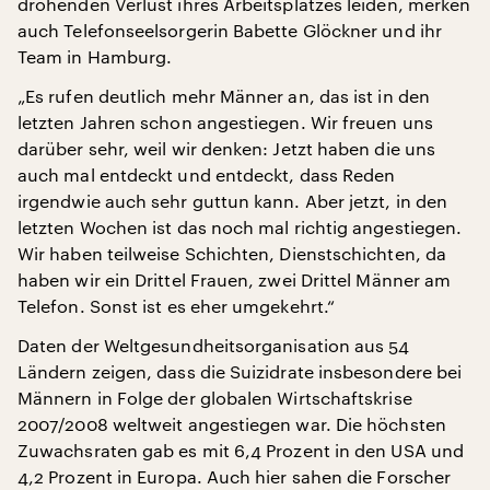
drohenden Verlust ihres Arbeitsplatzes leiden, merken
auch Telefonseelsorgerin Babette Glöckner und ihr
Team in Hamburg.
„Es rufen deutlich mehr Männer an, das ist in den
letzten Jahren schon angestiegen. Wir freuen uns
darüber sehr, weil wir denken: Jetzt haben die uns
auch mal entdeckt und entdeckt, dass Reden
irgendwie auch sehr guttun kann. Aber jetzt, in den
letzten Wochen ist das noch mal richtig angestiegen.
Wir haben teilweise Schichten, Dienstschichten, da
haben wir ein Drittel Frauen, zwei Drittel Männer am
Telefon. Sonst ist es eher umgekehrt.“
Daten der Weltgesundheitsorganisation aus 54
Ländern zeigen, dass die Suizidrate insbesondere bei
Männern in Folge der globalen Wirtschaftskrise
2007/2008 weltweit angestiegen war. Die höchsten
Zuwachsraten gab es mit 6,4 Prozent in den USA und
4,2 Prozent in Europa. Auch hier sahen die Forscher