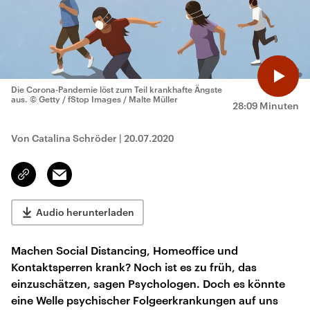
Die Corona-Pandemie löst zum Teil krankhafte Ängste
aus.
© Getty / fStop Images / Malte Müller
28:09 Minuten
Von Catalina Schröder
|
20.07.2020
Email
Link
kopieren/teilen
Audio herunterladen
Machen Social Distancing, Homeoffice und
Kontaktsperren krank? Noch ist es zu früh, das
einzuschätzen, sagen Psychologen. Doch es könnte
eine Welle psychischer Folgeerkrankungen auf uns