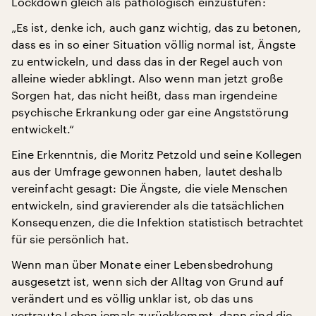
Lockdown gleich als pathologisch einzustufen:
„Es ist, denke ich, auch ganz wichtig, das zu betonen,
dass es in so einer Situation völlig normal ist, Ängste
zu entwickeln, und dass das in der Regel auch von
alleine wieder abklingt. Also wenn man jetzt große
Sorgen hat, das nicht heißt, dass man irgendeine
psychische Erkrankung oder gar eine Angststörung
entwickelt.“
Eine Erkenntnis, die Moritz Petzold und seine Kollegen
aus der Umfrage gewonnen haben, lautet deshalb
vereinfacht gesagt: Die Ängste, die viele Menschen
entwickeln, sind gravierender als die tatsächlichen
Konsequenzen, die die Infektion statistisch betrachtet
für sie persönlich hat.
Wenn man über Monate einer Lebensbedrohung
ausgesetzt ist, wenn sich der Alltag von Grund auf
verändert und es völlig unklar ist, ob das uns
vertraute Leben jemals zurückkommt, dann sind die