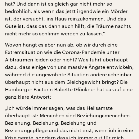
hat? Und dann ist es gleich gar nicht mehr so
bedrohlich, als wenn das jetzt irgendwie ein Mörder
ist, der versucht, ins Haus reinzukommen. Und das
Gute ist, dass das dann auch hilft, die Träume nachts
nicht mehr so schlimm werden zu lassen.“
Wovon hängt es aber nun ab, ob wir durch eine
Extremsituation wie die Corona-Pandemie unter
Albträumen leiden oder nicht? Was führt überhaupt
dazu, dass einige von uns massive Ängste entwickeln,
während die ungewohnte Situation andere scheinbar
überhaupt nicht aus dem Gleichgewicht bringt? Die
Hamburger Pastorin Babette Glöckner hat darauf eine
ganz klare Antwort:
„Ich würde immer sagen, was das Heilsamste
überhaupt ist: Menschen sind Beziehungsmenschen.
Beziehung, Beziehung, Beziehung und
Beziehungspflege und das nicht erst, wenn ich in eine
Krise gerate, sondern dass ich immer gut für mich