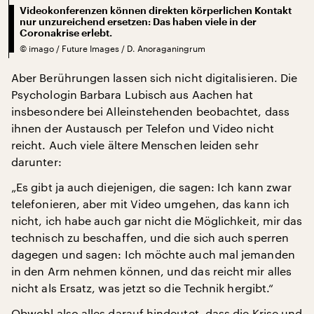
Videokonferenzen können direkten körperlichen Kontakt
nur unzureichend ersetzen: Das haben viele in der
Coronakrise erlebt.
©
imago / Future Images / D. Anoraganingrum
Aber Berührungen lassen sich nicht digitalisieren. Die
Psychologin Barbara Lubisch aus Aachen hat
insbesondere bei Alleinstehenden beobachtet, dass
ihnen der Austausch per Telefon und Video nicht
reicht. Auch viele ältere Menschen leiden sehr
darunter:
„Es gibt ja auch diejenigen, die sagen: Ich kann zwar
telefonieren, aber mit Video umgehen, das kann ich
nicht, ich habe auch gar nicht die Möglichkeit, mir das
technisch zu beschaffen, und die sich auch sperren
dagegen und sagen: Ich möchte auch mal jemanden
in den Arm nehmen können, und das reicht mir alles
nicht als Ersatz, was jetzt so die Technik hergibt.“
Obwohl also alles darauf hindeutet, dass die Krise und