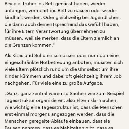
Beispiel früher ins Bett genässt haben, wieder
anfangen, vermehrt ins Bett zu nässen oder wieder
kindhaft werden. Oder gleichzeitig bei Jugendlichen,
die dann auch dementsprechend das Gefühl haben,
für ihre Eltern Verantwortung übernehmen zu
müssen, weil sie merken, dass die Eltern ziemlich an
die Grenzen kommen.“
Als Kitas und Schulen schlossen oder nur noch eine
eingeschränkte Notbetreuung anboten, mussten sich
viele Eltern plötzlich rund um die Uhr selbst um ihre
Kinder kümmern und dabei oft gleichzeitig ihrem Job
nachgehen. Für viele eine zu große Aufgabe.
„Ganz, ganz zentral waren so Sachen wie zum Beispiel
Tagesstruktur organisieren, also Eltern klarmachen,
wie wichtig eine Tagesstruktur ist, dass die Menschen
erst einmal morgens angezogen werden, dass die
Menschen geregelte Abläufe einbauen, dass sie
Pausen nehmen, dass es Mahlzeiten gibt, dass es