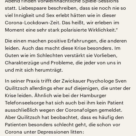
Abend finden vorweihnachtliche Spiele-Sessions
statt. Liebespaare beschreiben, dass sie noch nie so
viel Innigkeit und Sex erlebt hätten wie in dieser
Corona-Lockdown-Zeit. Das heißt, wir erleben im
Moment eine sehr stark polarisierte Wirklichkeit.“
Die einen machen positive Erfahrungen, die anderen
leiden. Auch das macht diese Krise besonders. Im
Guten wie im Schlechten verstärkt sie Vorlieben,
Charakterzüge und Probleme, die jeder von uns in
und mit sich herumträgt.
In seiner Praxis trifft der Zwickauer Psychologe Sven
Quilitzsch allerdings eher auf diejenigen, die unter der
Krise leiden. Ähnlich wie bei der Hamburger
Telefonseelsorge hat sich auch bei ihm kein Patient
ausschließlich wegen der Coronafolgen gemeldet.
Aber Quilitzsch hat beobachtet, dass es häufig den
Patienten besonders schlecht geht, die schon vor
Corona unter Depressionen litten: