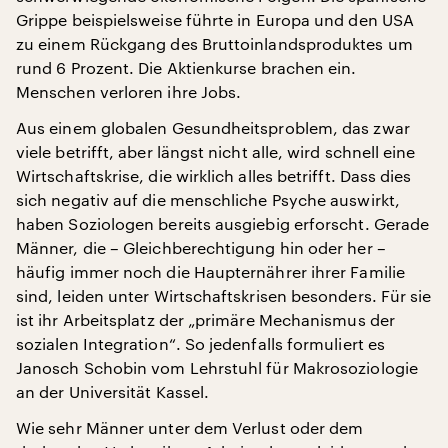
Grippe beispielsweise führte in Europa und den USA
zu einem Rückgang des Bruttoinlandsproduktes um
rund 6 Prozent. Die Aktienkurse brachen ein.
Menschen verloren ihre Jobs.
Aus einem globalen Gesundheitsproblem, das zwar
viele betrifft, aber längst nicht alle, wird schnell eine
Wirtschaftskrise, die wirklich alles betrifft. Dass dies
sich negativ auf die menschliche Psyche auswirkt,
haben Soziologen bereits ausgiebig erforscht. Gerade
Männer, die – Gleichberechtigung hin oder her –
häufig immer noch die Haupternährer ihrer Familie
sind, leiden unter Wirtschaftskrisen besonders. Für sie
ist ihr Arbeitsplatz der „primäre Mechanismus der
sozialen Integration“. So jedenfalls formuliert es
Janosch Schobin vom Lehrstuhl für Makrosoziologie
an der Universität Kassel.
Wie sehr Männer unter dem Verlust oder dem