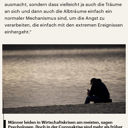
ausmacht, sondern dass vielleicht ja auch die Träume
an sich und dann auch die Albträume einfach ein
normaler Mechanismus sind, um die Angst zu
verarbeiten, die einfach mit den extremen Ereignissen
einhergeht.“
Männer leiden in Wirtschaftskrisen am meisten, sagen
Psychologen. Doch in der Coronakrise sind mehr als früher