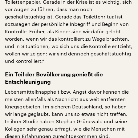
Toilettenpapier. Gerade in der Krise ist es wichtig, sich
vor Augen zu führen, dass man noch
geschäftstüchtig ist. Gerade das Toilettenritual ist
sozusagen der persönliche Inbegriff und Beginn von
Kontrolle. Früher, als Kinder sind wir dafür gelobt
worden, wenn wir das kontrolliert zu Wege brachten,
und in Situationen, wo sich uns die Kontrolle entzieht,
wollen wir zeigen: wir sind dennoch geschäftstüchtig
und kontrolliert.“
Ein Teil der Bevölkerung genießt die
Entschleunigung
Lebensmittelknappheit bzw. Angst davor kennen die
meisten allenfalls als Nachricht aus weit entfernten
Kriegsgebieten. Im sicheren Deutschland, so haben
wir lange geglaubt, kann uns so etwas nicht treffen.
In ihrer Studie haben Stephan Grünewald und seine
Kollegen sehr genau erfragt, wie die Menschen mit
diesen Erfahrungen zurechtgekommen sind.