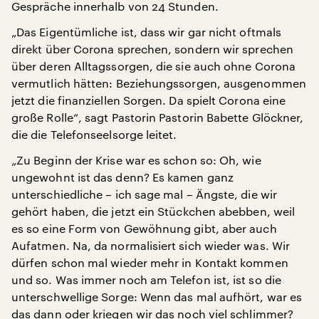
Gespräche innerhalb von 24 Stunden.
„Das Eigentümliche ist, dass wir gar nicht oftmals
direkt über Corona sprechen, sondern wir sprechen
über deren Alltagssorgen, die sie auch ohne Corona
vermutlich hätten: Beziehungssorgen, ausgenommen
jetzt die finanziellen Sorgen. Da spielt Corona eine
große Rolle“, sagt Pastorin Pastorin Babette Glöckner,
die die Telefonseelsorge leitet.
„Zu Beginn der Krise war es schon so: Oh, wie
ungewohnt ist das denn? Es kamen ganz
unterschiedliche – ich sage mal – Ängste, die wir
gehört haben, die jetzt ein Stückchen abebben, weil
es so eine Form von Gewöhnung gibt, aber auch
Aufatmen. Na, da normalisiert sich wieder was. Wir
dürfen schon mal wieder mehr in Kontakt kommen
und so. Was immer noch am Telefon ist, ist so die
unterschwellige Sorge: Wenn das mal aufhört, war es
das dann oder kriegen wir das noch viel schlimmer?