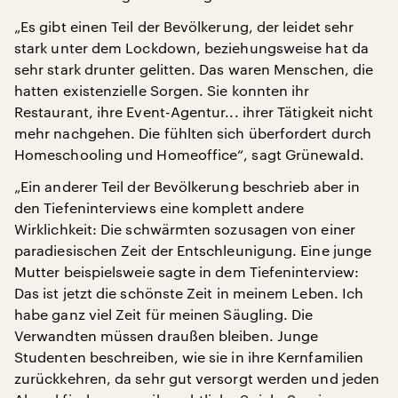
„Es gibt einen Teil der Bevölkerung, der leidet sehr
stark unter dem Lockdown, beziehungsweise hat da
sehr stark drunter gelitten. Das waren Menschen, die
hatten existenzielle Sorgen. Sie konnten ihr
Restaurant, ihre Event-Agentur... ihrer Tätigkeit nicht
mehr nachgehen. Die fühlten sich überfordert durch
Homeschooling und Homeoffice“, sagt Grünewald.
„Ein anderer Teil der Bevölkerung beschrieb aber in
den Tiefeninterviews eine komplett andere
Wirklichkeit: Die schwärmten sozusagen von einer
paradiesischen Zeit der Entschleunigung. Eine junge
Mutter beispielsweie sagte in dem Tiefeninterview:
Das ist jetzt die schönste Zeit in meinem Leben. Ich
habe ganz viel Zeit für meinen Säugling. Die
Verwandten müssen draußen bleiben. Junge
Studenten beschreiben, wie sie in ihre Kernfamilien
zurückkehren, da sehr gut versorgt werden und jeden