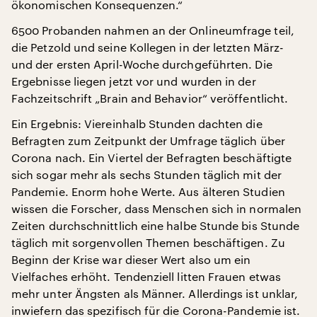
ökonomischen Konsequenzen.“
6500 Probanden nahmen an der Onlineumfrage teil,
die Petzold und seine Kollegen in der letzten März-
und der ersten April-Woche durchgeführten. Die
Ergebnisse liegen jetzt vor und wurden in der
Fachzeitschrift „Brain and Behavior“ veröffentlicht.
Ein Ergebnis: Viereinhalb Stunden dachten die
Befragten zum Zeitpunkt der Umfrage täglich über
Corona nach. Ein Viertel der Befragten beschäftigte
sich sogar mehr als sechs Stunden täglich mit der
Pandemie. Enorm hohe Werte. Aus älteren Studien
wissen die Forscher, dass Menschen sich in normalen
Zeiten durchschnittlich eine halbe Stunde bis Stunde
täglich mit sorgenvollen Themen beschäftigen. Zu
Beginn der Krise war dieser Wert also um ein
Vielfaches erhöht. Tendenziell litten Frauen etwas
mehr unter Ängsten als Männer. Allerdings ist unklar,
inwiefern das spezifisch für die Corona-Pandemie ist.