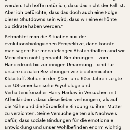
werden. Ich hoffe natürlich, dass das nicht der Fall ist.
Aber ich befürchte, dass das doch auch eine Folge
dieses Shutdowns sein wird, dass wir eine erhöhte
Suizidrate haben werden.“
Betrachtet man die Situation aus der
evolutionsbiologischen Perspektive, dann könnte
man sagen: Für monatelanges Abstandhalten sind wir
Menschen nicht gemacht. Berührungen – vom
Händedruck bis zur innigen Umarmung – sind für
unsere sozialen Beziehungen wie biochemischer
Klebstoff. Schon in den 50er- und 60er-Jahren zeigte
der US-amerikanische Psychologe und
Verhaltensforscher Harry Harlow in Versuchen mit
Affenkindern, dass diese lieber verhungern, als auf
die Nähe und die körperliche Bindung zu ihrer Mutter
zu verzichten. Seine Versuche gelten als Nachweis
dafür, dass soziale Bindungen für die emotionale
Entwicklung und unser Wohlbefinden enorm wichtig