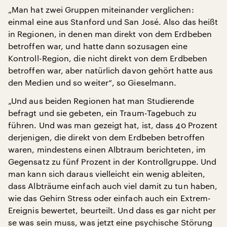
„Man hat zwei Gruppen miteinander verglichen:
einmal eine aus Stanford und San José. Also das heißt
in Regionen, in denen man direkt von dem Erdbeben
betroffen war, und hatte dann sozusagen eine
Kontroll-Region, die nicht direkt von dem Erdbeben
betroffen war, aber natürlich davon gehört hatte aus
den Medien und so weiter“, so Gieselmann.
„Und aus beiden Regionen hat man Studierende
befragt und sie gebeten, ein Traum-Tagebuch zu
führen. Und was man gezeigt hat, ist, dass 40 Prozent
derjenigen, die direkt von dem Erdbeben betroffen
waren, mindestens einen Albtraum berichteten, im
Gegensatz zu fünf Prozent in der Kontrollgruppe. Und
man kann sich daraus vielleicht ein wenig ableiten,
dass Albträume einfach auch viel damit zu tun haben,
wie das Gehirn Stress oder einfach auch ein Extrem-
Ereignis bewertet, beurteilt. Und dass es gar nicht per
se was sein muss, was jetzt eine psychische Störung