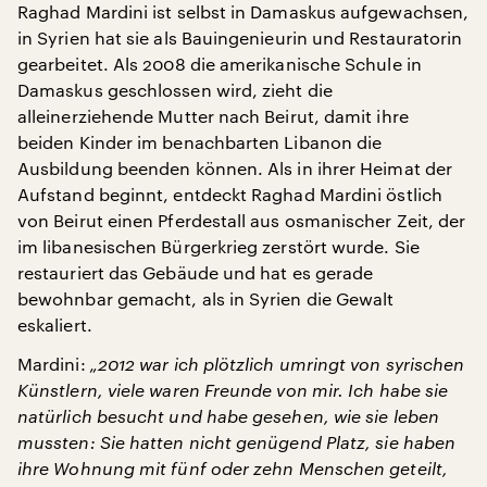
Raghad Mardini ist selbst in Damaskus aufgewachsen,
in Syrien hat sie als Bauingenieurin und Restauratorin
gearbeitet. Als 2008 die amerikanische Schule in
Damaskus geschlossen wird, zieht die
alleinerziehende Mutter nach Beirut, damit ihre
beiden Kinder im benachbarten Libanon die
Ausbildung beenden können. Als in ihrer Heimat der
Aufstand beginnt, entdeckt Raghad Mardini östlich
von Beirut einen Pferdestall aus osmanischer Zeit, der
im libanesischen Bürgerkrieg zerstört wurde. Sie
restauriert das Gebäude und hat es gerade
bewohnbar gemacht, als in Syrien die Gewalt
eskaliert.
Mardini:
„2012 war ich plötzlich umringt von syrischen
Künstlern, viele waren Freunde von mir. Ich habe sie
natürlich besucht und habe gesehen, wie sie leben
mussten: Sie hatten nicht genügend Platz, sie haben
ihre Wohnung mit fünf oder zehn Menschen geteilt,