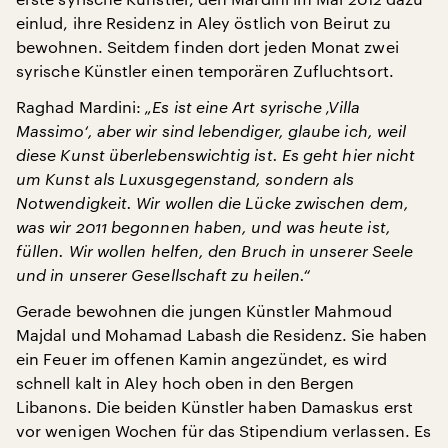
einlud, ihre Residenz in Aley östlich von Beirut zu
bewohnen. Seitdem finden dort jeden Monat zwei
syrische Künstler einen temporären Zufluchtsort.
Raghad Mardini:
„Es ist eine Art syrische ‚Villa
Massimo‘, aber wir sind lebendiger, glaube ich, weil
diese Kunst überlebenswichtig ist. Es geht hier nicht
um Kunst als Luxusgegenstand, sondern als
Notwendigkeit. Wir wollen die Lücke zwischen dem,
was wir 2011 begonnen haben, und was heute ist,
füllen. Wir wollen helfen, den Bruch in unserer Seele
und in unserer Gesellschaft zu heilen.“
Gerade bewohnen die jungen Künstler Mahmoud
Majdal und Mohamad Labash die Residenz. Sie haben
ein Feuer im offenen Kamin angezündet, es wird
schnell kalt in Aley hoch oben in den Bergen
Libanons. Die beiden Künstler haben Damaskus erst
vor wenigen Wochen für das Stipendium verlassen. Es