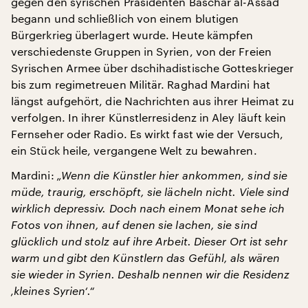
gegen den syrischen Präsidenten Baschar al-Assad
begann und schließlich von einem blutigen
Bürgerkrieg überlagert wurde. Heute kämpfen
verschiedenste Gruppen in Syrien, von der Freien
Syrischen Armee über dschihadistische Gotteskrieger
bis zum regimetreuen Militär. Raghad Mardini hat
längst aufgehört, die Nachrichten aus ihrer Heimat zu
verfolgen. In ihrer Künstlerresidenz in Aley läuft kein
Fernseher oder Radio. Es wirkt fast wie der Versuch,
ein Stück heile, vergangene Welt zu bewahren.
Mardini:
„Wenn die Künstler hier ankommen, sind sie
müde, traurig, erschöpft, sie lächeln nicht. Viele sind
wirklich depressiv. Doch nach einem Monat sehe ich
Fotos von ihnen, auf denen sie lachen, sie sind
glücklich und stolz auf ihre Arbeit. Dieser Ort ist sehr
warm und gibt den Künstlern das Gefühl, als wären
sie wieder in Syrien. Deshalb nennen wir die Residenz
‚kleines Syrien‘.“