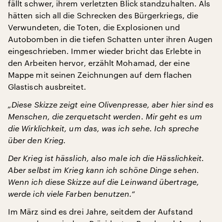
fällt schwer, ihrem verletzten Blick standzuhalten. Als
hätten sich all die Schrecken des Bürgerkriegs, die
Verwundeten, die Toten, die Explosionen und
Autobomben in die tiefen Schatten unter ihren Augen
eingeschrieben. Immer wieder bricht das Erlebte in
den Arbeiten hervor, erzählt Mohamad, der eine
Mappe mit seinen Zeichnungen auf dem flachen
Glastisch ausbreitet.
„Diese Skizze zeigt eine Olivenpresse, aber hier sind es
Menschen, die zerquetscht werden. Mir geht es um
die Wirklichkeit, um das, was ich sehe. Ich spreche
über den Krieg.
Der Krieg ist hässlich, also male ich die Hässlichkeit.
Aber selbst im Krieg kann ich schöne Dinge sehen.
Wenn ich diese Skizze auf die Leinwand übertrage
,
werde ich viele Farben benutzen.“
Im März sind es drei Jahre, seitdem der Aufstand