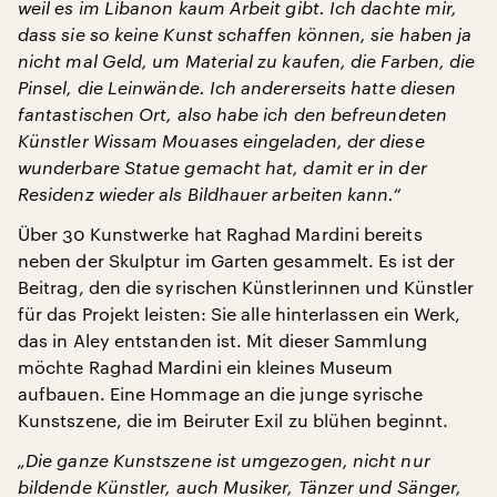
weil es im Libanon kaum Arbeit gibt. Ich dachte mir,
dass sie so keine Kunst schaffen können, sie haben ja
nicht mal Geld, um Material zu kaufen, die Farben, die
Pinsel, die Leinwände. Ich andererseits hatte diesen
fantastischen Ort, also habe ich den befreundeten
Künstler Wissam Mouases eingeladen, der diese
wunderbare Statue gemacht hat, damit er in der
Residenz wieder als Bildhauer arbeiten kann.“
Über 30 Kunstwerke hat Raghad Mardini bereits
neben der Skulptur im Garten gesammelt. Es ist der
Beitrag, den die syrischen Künstlerinnen und Künstler
für das Projekt leisten: Sie alle hinterlassen ein Werk,
das in Aley entstanden ist. Mit dieser Sammlung
möchte Raghad Mardini ein kleines Museum
aufbauen. Eine Hommage an die junge syrische
Kunstszene, die im Beiruter Exil zu blühen beginnt.
„Die ganze Kunstszene ist umgezogen, nicht nur
bildende Künstler, auch Musiker, Tänzer und Sänger,