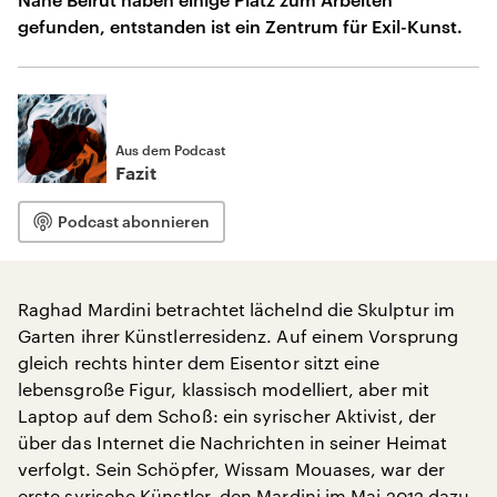
gefunden, entstanden ist ein Zentrum für Exil-Kunst.
Aus dem Podcast
Fazit
Podcast abonnieren
Raghad Mardini betrachtet lächelnd die Skulptur im
Garten ihrer Künstlerresidenz. Auf einem Vorsprung
gleich rechts hinter dem Eisentor sitzt eine
lebensgroße Figur, klassisch modelliert, aber mit
Laptop auf dem Schoß: ein syrischer Aktivist, der
über das Internet die Nachrichten in seiner Heimat
verfolgt. Sein Schöpfer, Wissam Mouases, war der
erste syrische Künstler, den Mardini im Mai 2012 dazu