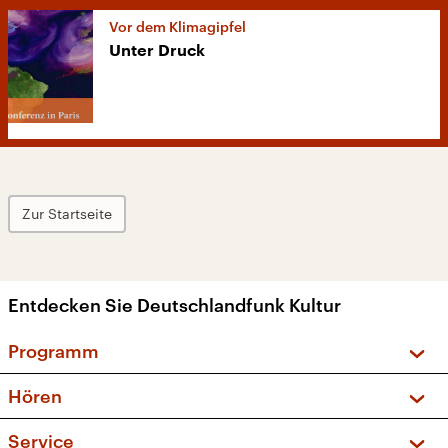
Vor dem Klimagipfel
Unter Druck
Zur Startseite
Entdecken Sie Deutschlandfunk Kultur
Programm
Vorschau und Rückschau
Hören
Sendungen und Podcasts
Livestream
Service