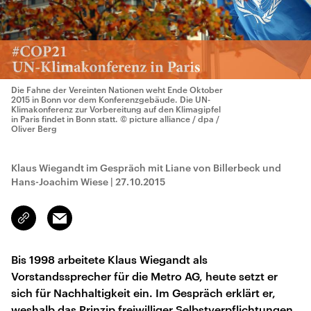
Die Fahne der Vereinten Nationen weht Ende Oktober
2015 in Bonn vor dem Konferenzgebäude. Die UN-
Klimakonferenz zur Vorbereitung auf den Klimagipfel
in Paris findet in Bonn statt.
© picture alliance / dpa /
Oliver Berg
Klaus Wiegandt im Gespräch mit Liane von Billerbeck und
Hans-Joachim Wiese
|
27.10.2015
Email
Link
kopieren/teilen
Bis 1998 arbeitete Klaus Wiegandt als
Vorstandssprecher für die Metro AG, heute setzt er
sich für Nachhaltigkeit ein. Im Gespräch erklärt er,
weshalb das Prinzip freiwilliger Selbstverpflichtungen