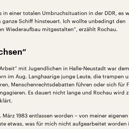
es in einer totalen Umbruchsituation in der DDR, es w
s ganze Schiff hinsteuert. Ich wollte unbedingt den
n Wiederaufbau mitgestalten“, erzählt Rochau.
chsen“
 Arbeit“ mit Jugendlichen in Halle-Neustadt war de
rn im Aug. Langhaarige junge Leute, die trampen 
en, Menschenrechtsdebatten führen oder sich für 
gagieren. Es dauert nicht lange und Rochau wird 
klärt.
1. März 1983 entlassen worden – von meiner eigenen 
ute etwas, was für mich nicht aufgearbeitet worden i