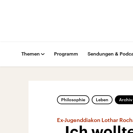
Themen
Programm
Sendungen & Podca
Philosophie
Leben
Archiv
Ex-Jugenddiakon Lothar Roc
„Ich wollt