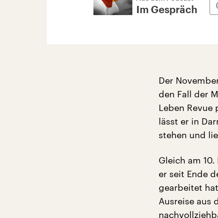
Im Gespräch
Der November 
den Fall der 
Leben Revue p
lässt er in Da
stehen und li
Gleich am 10.
er seit Ende 
gearbeitet ha
Ausreise aus 
nachvollziehb