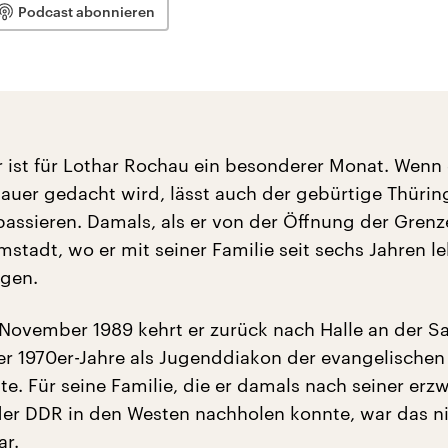
Podcast abonnieren
ist für Lothar Rochau ein besonderer Monat. Wenn
Mauer gedacht wird, lässt auch der gebürtige Thürin
assieren. Damals, als er von der Öffnung der Grenze
rmstadt, wo er mit seiner Familie seit sechs Jahren leb
egen.
 November 1989 kehrt er zurück nach Halle an der S
der 1970er-Jahre als Jugenddiakon der evangelischen
tte. Für seine Familie, die er damals nach seiner er
der DDR in den Westen nachholen konnte, war das n
ar.