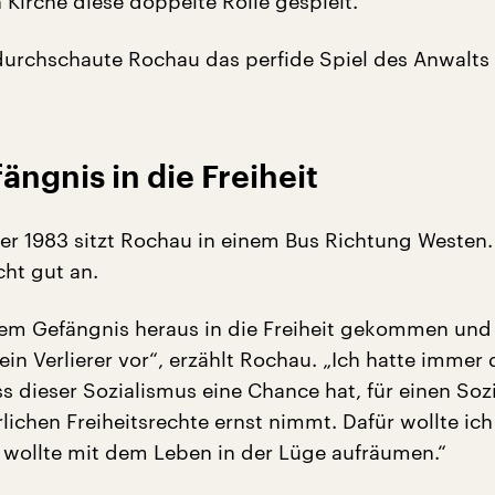
Kirche diese doppelte Rolle gespielt.“
urchschaute Rochau das perfide Spiel des Anwalts n
ngnis in die Freiheit
r 1983 sitzt Rochau in einem Bus Richtung Westen. 
cht gut an.
dem Gefängnis heraus in die Freiheit gekommen und
ein Verlierer vor“, erzählt Rochau. „Ich hatte immer 
s dieser Sozialismus eine Chance hat, für einen Soz
lichen Freiheitsrechte ernst nimmt. Dafür wollte ich
h wollte mit dem Leben in der Lüge aufräumen.“