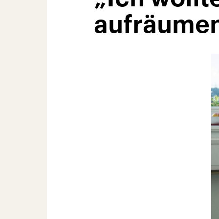
aufräume