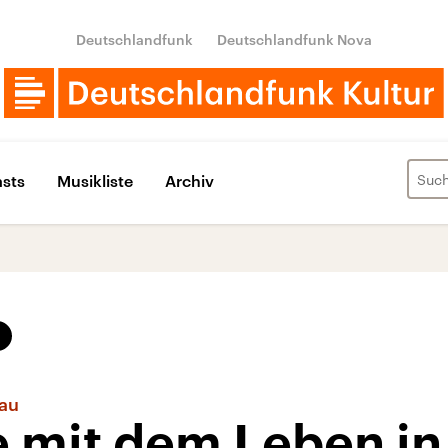
Deutschlandfunk
Deutschlandfunk Nova
sts
Musikliste
Archiv
hau
e mit dem Leben in