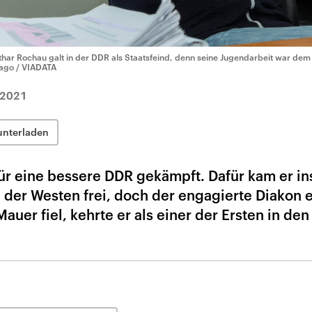
thar Rochau galt in der DDR als Staatsfeind, denn seine Jugendarbeit war de
ago / VIADATA
.2021
unterladen
ür eine bessere DDR gekämpft. Dafür kam er in
n der Westen frei, doch der engagierte Diakon
Mauer fiel, kehrte er als einer der Ersten in de