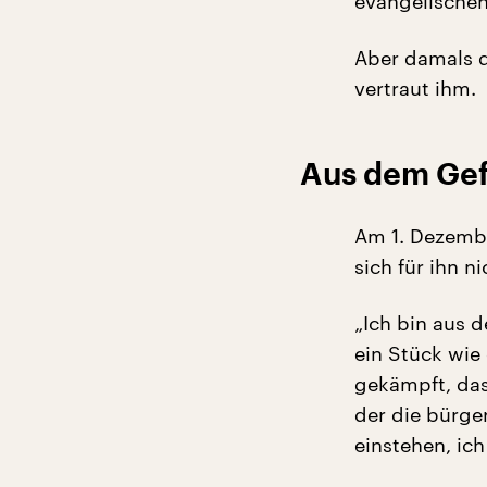
evangelischen 
Aber damals d
vertraut ihm.
Aus dem Gefä
Am 1. Dezembe
sich für ihn ni
„Ich bin aus 
ein Stück wie 
gekämpft, das
der die bürger
einstehen, ic