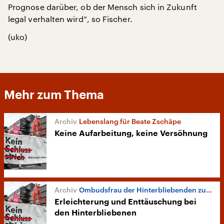
Prognose darüber, ob der Mensch sich in Zukunft
legal verhalten wird“, so Fischer.
(uko)
Mehr zum Thema
Lebenslang für Beate Zschäpe
Keine Aufarbeitung, keine Versöhnung
Ombudsfrau der Hinterbliebenden zum NSU-Prozess
Erleichterung und Enttäuschung bei
den Hinterbliebenen