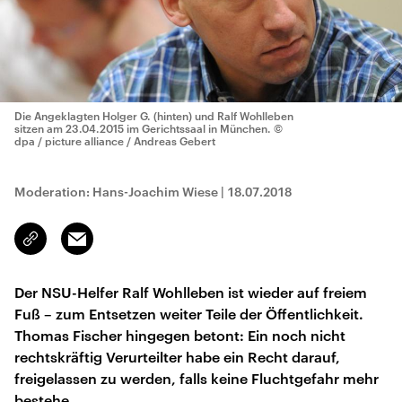
Die Angeklagten Holger G. (hinten) und Ralf Wohlleben
sitzen am 23.04.2015 im Gerichtssaal in München.
©
dpa / picture alliance / Andreas Gebert
Moderation: Hans-Joachim Wiese
|
18.07.2018
Email
Link
kopieren/teilen
Der NSU-Helfer Ralf Wohlleben ist wieder auf freiem
Fuß – zum Entsetzen weiter Teile der Öffentlichkeit.
Thomas Fischer hingegen betont: Ein noch nicht
rechtskräftig Verurteilter habe ein Recht darauf,
freigelassen zu werden, falls keine Fluchtgefahr mehr
bestehe.