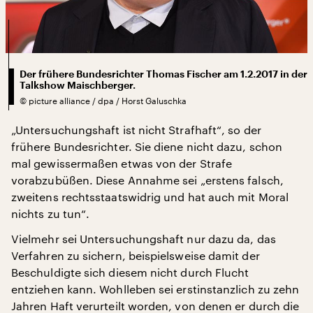
Der frühere Bundesrichter Thomas Fischer am 1.2.2017 in der
Talkshow Maischberger.
©
picture alliance / dpa / Horst Galuschka
„Untersuchungshaft ist nicht Strafhaft“, so der
frühere Bundesrichter. Sie diene nicht dazu, schon
mal gewissermaßen etwas von der Strafe
vorabzubüßen. Diese Annahme sei „erstens falsch,
zweitens rechtsstaatswidrig und hat auch mit Moral
nichts zu tun“.
Vielmehr sei Untersuchungshaft nur dazu da, das
Verfahren zu sichern, beispielsweise damit der
Beschuldigte sich diesem nicht durch Flucht
entziehen kann. Wohlleben sei erstinstanzlich zu zehn
Jahren Haft verurteilt worden, von denen er durch die