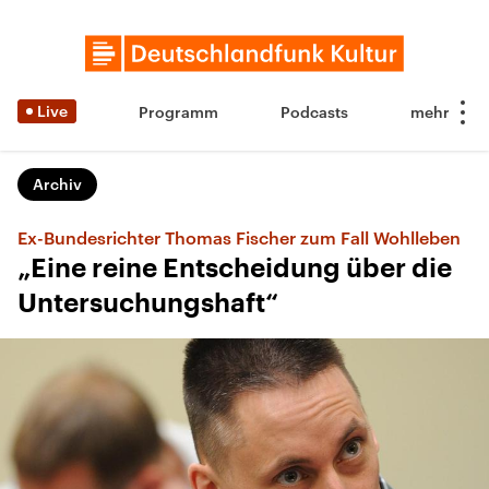
Live
Programm
Podcasts
Archiv
Ex-Bundesrichter Thomas Fischer zum Fall Wohlleben
„Eine reine Entscheidung über die
Untersuchungshaft“