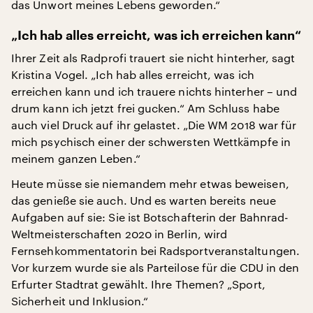
das Unwort meines Lebens geworden.“
„Ich hab alles erreicht, was ich erreichen kann“
Ihrer Zeit als Radprofi trauert sie nicht hinterher, sagt
Kristina Vogel. „Ich hab alles erreicht, was ich
erreichen kann und ich trauere nichts hinterher – und
drum kann ich jetzt frei gucken.“ Am Schluss habe
auch viel Druck auf ihr gelastet. „Die WM 2018 war für
mich psychisch einer der schwersten Wettkämpfe in
meinem ganzen Leben.“
Heute müsse sie niemandem mehr etwas beweisen,
das genieße sie auch. Und es warten bereits neue
Aufgaben auf sie: Sie ist Botschafterin der Bahnrad-
Weltmeisterschaften 2020 in Berlin, wird
Fernsehkommentatorin bei Radsportveranstaltungen.
Vor kurzem wurde sie als Parteilose für die CDU in den
Erfurter Stadtrat gewählt. Ihre Themen? „Sport,
Sicherheit und Inklusion.“