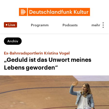
Live
Programm
Podcasts
Archiv
Ex-Bahnradsportlerin Kristina Vogel
„Geduld ist das Unwort meines
Lebens geworden“