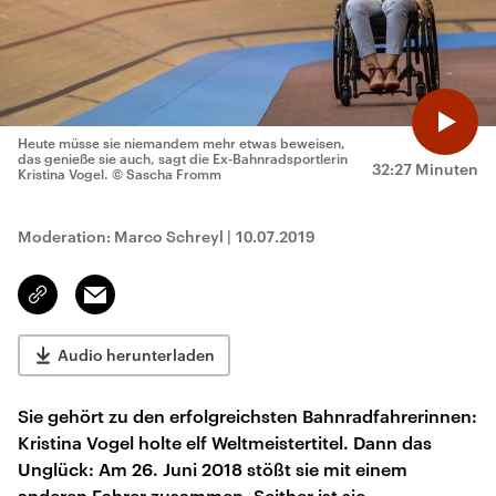
Heute müsse sie niemandem mehr etwas beweisen,
das genieße sie auch, sagt die Ex-Bahnradsportlerin
32:27 Minuten
Kristina Vogel.
© Sascha Fromm
Moderation: Marco Schreyl
|
10.07.2019
Email
Link
kopieren/teilen
Audio herunterladen
Sie gehört zu den erfolgreichsten Bahnradfahrerinnen:
Kristina Vogel holte elf Weltmeistertitel. Dann das
Unglück: Am 26. Juni 2018 stößt sie mit einem
anderen Fahrer zusammen. Seither ist sie