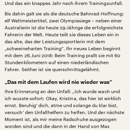
Und das ein knappes Jahr nach ihrem Trainingsunfall.
Bis dahin galt sie als die deutsche Bahnrad-Hoffnung:
elf Weltmeistertitel, zwei Olympiasiege – neben einer
Australierin ist die heute 29-Jährige die erfolgreichste
Fahrerin der Welt. Heute teilt sie dieses Leben ein in
das alte, das der Leistungssportlerin mit dem
„schweineharten Training“. Ihr neues Leben beginnt
mit dem 26.Juni 2018: Beim Training prallt sie mit 60
Stundenkilometern auf einen niederländischen
Fahrer. Seither ist sie querschnittsgelähmt.
„Das mit dem Laufen wird nie wieder was“
Ihre Erinnerung an den Unfall: „Ich wurde wach und
ich wusste sofort: Okay, Kristina, das hier ist wirklich
ernst. Beruhig‘ dich, atme und solange du klar bist,
versuch‘ den Unfallhelfern zu helfen. Und der nächste
Moment ist, als mir meine Radschuhe ausgezogen
worden sind und die dann in der Hand von Max