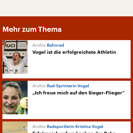
Mehr zum Thema
Bahnrad
Vogel ist die erfolgreichste Athletin
Rad-Sprinterin Vogel
„Ich freue mich auf den Sieger-Flieger“
Radsportlerin Kristina Vogel