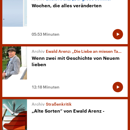
Wochen, die alles veränderten
05:53 Minuten
Ewald Arenz: „Die Liebe an miesen Tagen“
Wenn zwei mit Geschichte von Neuem
lieben
12:18 Minuten
Straßenkritik
„Alte Sorten“ von Ewald Arenz -