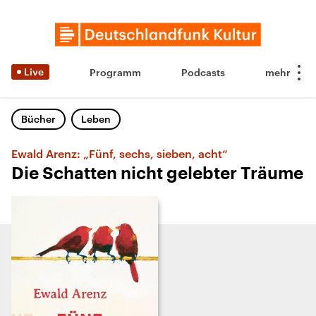
Live
Programm
Podcasts
Bücher
Leben
Ewald Arenz: „Fünf, sechs, sieben, acht“
Die Schatten nicht gelebter Träume