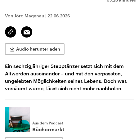
Von Jörg Magenau
|
22.06.2026
Email
Link
kopieren/teilen
Audio herunterladen
Ein sechzigjähriger Stepptänzer setzt sich mit dem
Altwerden auseinander – und mit den verpassten,
ungelebten Möglichkeiten seines Lebens. Doch was
versäumt wurde, lässt sich nicht mehr nachholen.
Aus dem Podcast
Büchermarkt