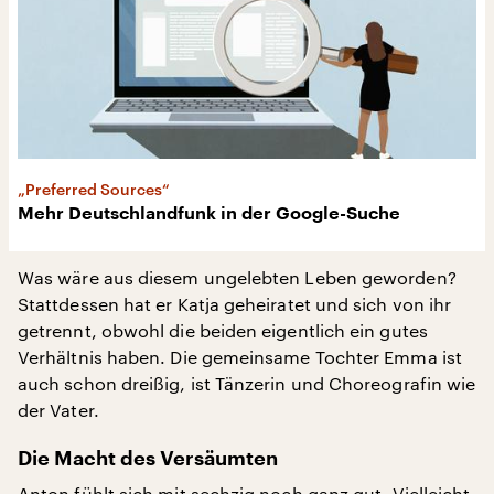
„Preferred Sources“
Mehr Deutschlandfunk in der Google-Suche
Was wäre aus diesem ungelebten Leben geworden?
Stattdessen hat er Katja geheiratet und sich von ihr
getrennt, obwohl die beiden eigentlich ein gutes
Verhältnis haben. Die gemeinsame Tochter Emma ist
auch schon dreißig, ist Tänzerin und Choreografin wie
der Vater.
Die Macht des Versäumten
Anton fühlt sich mit sechzig noch ganz gut. Vielleicht