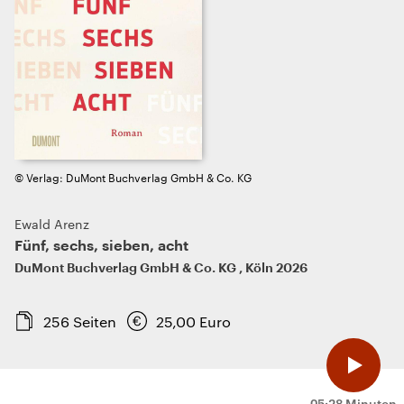
© Verlag: DuMont Buchverlag GmbH & Co. KG
Ewald Arenz
Fünf, sechs, sieben, acht
DuMont Buchverlag GmbH & Co. KG
,
Köln
2026
256
Seiten
25,00
Euro
05:28 Minuten