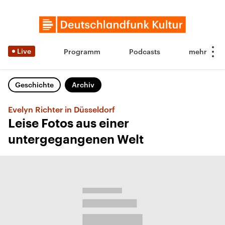
Live
Programm
Podcasts
Geschichte
Archiv
Evelyn Richter in Düsseldorf
Leise Fotos aus einer
untergegangenen Welt