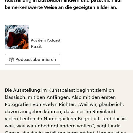
bemerkenswerte Weise an die gezeigten Bilder an.
Aus dem Podcast
Fazit
Podcast abonnieren
Die Ausstellung im Kunstpalast beginnt ziemlich
klassisch: mit den Anfängen. Also mit den ersten
Fotografien von Evelyn Richter. „Weil wir, glaube ich,
davon ausgehen können, dass hier im Rheinland
vielen Leuten ihr Name gar kein Begriff ist, und das ist
was, was wir unbedingt ändern wollen“, sagt Linda
Conze, die die Ausstellung kuratiert hat. Und so ist es