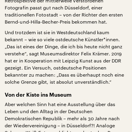
Retrospektive der mittlerweile verstorbenen
Fotografin passt gut nach Düsseldorf, einer
traditionellen Fotostadt – von der Richter den ersten
Bernd-und-Hilla-Becher-Preis bekommen hat.
Und trotzdem ist sie in Westdeutschland kaum
bekannt – wie so viele ostdeutsche Künstler*innen.
„Das ist eines der Dinge, die ich bis heute nicht ganz
verstehe“, sagt Museumsdirektor Felix Krämer. 2019
hat er in Kooperation mit Leipzig Kunst aus der DDR
gezeigt. Ein Versuch, ostdeutsche Positionen
bekannter zu machen: „Dass es überhaupt noch eine
solche Grenze gibt, ist absolut unverständlich.“
Von der Kiste ins Museum
Aber welchen Sinn hat eine Ausstellung über das
Leben und den Alltag in der Deutschen
Demokratischen Republik – mehr als 30 Jahre nach
der Wiedervereinigung – in Düsseldorf?! Analoge