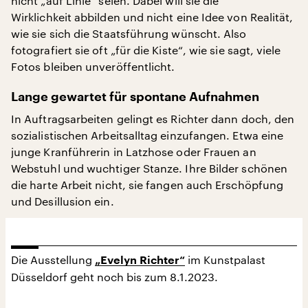
nicht „auf Linie“ seien. Dabei will sie die
Wirklichkeit abbilden und nicht eine Idee von Realität,
wie sie sich die Staatsführung wünscht. Also
fotografiert sie oft „für die Kiste“, wie sie sagt, viele
Fotos bleiben unveröffentlicht.
Lange gewartet für spontane Aufnahmen
In Auftragsarbeiten gelingt es Richter dann doch, den
sozialistischen Arbeitsalltag einzufangen. Etwa eine
junge Kranführerin in Latzhose oder Frauen an
Webstuhl und wuchtiger Stanze. Ihre Bilder schönen
die harte Arbeit nicht, sie fangen auch Erschöpfung
und Desillusion ein.
Die Ausstellung
im Kunstpalast
„Evelyn Richter“
Düsseldorf geht noch bis zum 8.1.2023.