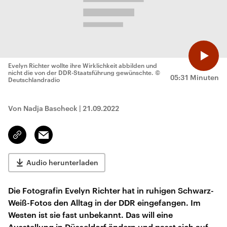
Evelyn Richter wollte ihre Wirklichkeit abbilden und
nicht die von der DDR-Staatsführung gewünschte.
©
05:31 Minuten
Deutschlandradio
Von Nadja Bascheck
|
21.09.2022
Email
Link
kopieren/teilen
Audio herunterladen
Die Fotografin Evelyn Richter hat in ruhigen Schwarz-
Weiß-Fotos den Alltag in der DDR eingefangen. Im
Westen ist sie fast unbekannt. Das will eine
Ausstellung in Düsseldorf ändern und passt sich auf