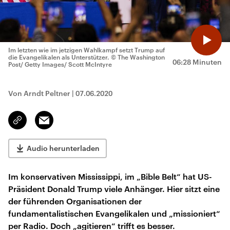
Im letzten wie im jetzigen Wahlkampf setzt Trump auf
die Evangelikalen als Unterstützer.
© The Washington
06:28 Minuten
Post/ Getty Images/ Scott McIntyre
Von Arndt Peltner
|
07.06.2020
Email
Link
kopieren/teilen
Audio herunterladen
Im konservativen Mississippi, im „Bible Belt“ hat US-
Präsident Donald Trump viele Anhänger. Hier sitzt eine
der führenden Organisationen der
fundamentalistischen Evangelikalen und „missioniert“
per Radio. Doch „agitieren“ trifft es besser.