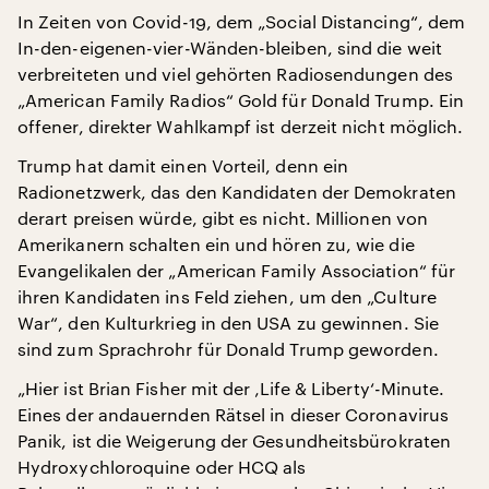
In Zeiten von Covid-19, dem „Social Distancing“, dem
In-den-eigenen-vier-Wänden-bleiben, sind die weit
verbreiteten und viel gehörten Radiosendungen des
„American Family Radios“ Gold für Donald Trump. Ein
offener, direkter Wahlkampf ist derzeit nicht möglich.
Trump hat damit einen Vorteil, denn ein
Radionetzwerk, das den Kandidaten der Demokraten
derart preisen würde, gibt es nicht. Millionen von
Amerikanern schalten ein und hören zu, wie die
Evangelikalen der „American Family Association“ für
ihren Kandidaten ins Feld ziehen, um den „Culture
War“, den Kulturkrieg in den USA zu gewinnen. Sie
sind zum Sprachrohr für Donald Trump geworden.
„Hier ist Brian Fisher mit der ‚Life & Liberty‘-Minute.
Eines der andauernden Rätsel in dieser Coronavirus
Panik, ist die Weigerung der Gesundheitsbürokraten
Hydroxychloroquine oder HCQ als