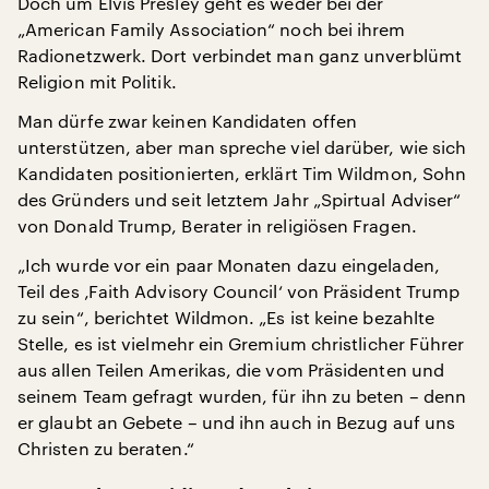
Doch um Elvis Presley geht es weder bei der
„American Family Association“ noch bei ihrem
Radionetzwerk. Dort verbindet man ganz unverblümt
Religion mit Politik.
Man dürfe zwar keinen Kandidaten offen
unterstützen, aber man spreche viel darüber, wie sich
Kandidaten positionierten, erklärt Tim Wildmon, Sohn
des Gründers und seit letztem Jahr „Spirtual Adviser“
von Donald Trump, Berater in religiösen Fragen.
„Ich wurde vor ein paar Monaten dazu eingeladen,
Teil des ‚Faith Advisory Council‘ von Präsident Trump
zu sein“, berichtet Wildmon. „Es ist keine bezahlte
Stelle, es ist vielmehr ein Gremium christlicher Führer
aus allen Teilen Amerikas, die vom Präsidenten und
seinem Team gefragt wurden, für ihn zu beten – denn
er glaubt an Gebete – und ihn auch in Bezug auf uns
Christen zu beraten.“