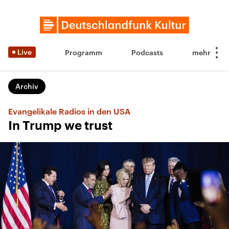
Live
Programm
Podcasts
Archiv
Evangelikale Radios in den USA
In Trump we trust