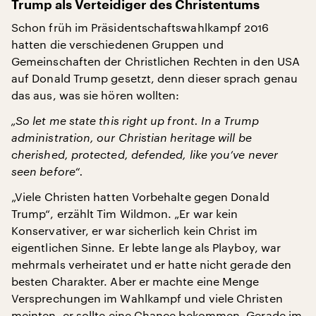
Trump als Verteidiger des Christentums
Schon früh im Präsidentschaftswahlkampf 2016
hatten die verschiedenen Gruppen und
Gemeinschaften der Christlichen Rechten in den USA
auf Donald Trump gesetzt, denn dieser sprach genau
das aus, was sie hören wollten:
„So let me state this right up front. In a Trump
administration, our Christian heritage will be
cherished, protected, defended, like you’ve never
seen before“.
„Viele Christen hatten Vorbehalte gegen Donald
Trump“, erzählt Tim Wildmon. „Er war kein
Konservativer, er war sicherlich kein Christ im
eigentlichen Sinne. Er lebte lange als Playboy, war
mehrmals verheiratet und er hatte nicht gerade den
besten Charakter. Aber er machte eine Menge
Versprechungen im Wahlkampf und viele Christen
meinten, er sollte eine Chance bekommen. Gerade im