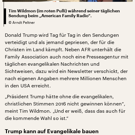
Tim Wildmon (im roten Pulli) während seiner täglichen
Sendung beim „American Family Radio“.
©
Arndt Peltner
Donald Trump wird Tag für Tag in den Sendungen
verteidigt und als jemand gepriesen, der für die
Christen im Land kämpft. Neben AFR unterhält die
Family Association auch noch eine Presseagentur mit
täglichen evangelikalen Nachrichten und
Sichtweisen, dazu wird ein Newsletter verschickt, der
nach eigenen Angaben mehrere Millionen Menschen
in den USA erreicht.
„Präsident Trump hätte ohne die evangelikalen,
christlichen Stimmen 2016 nicht gewinnen können“,
meint Tim Wildmon. „Und er weiß, dass das auch für
die kommende Wahl so ist.“
Trump kann auf Evangelikale bauen