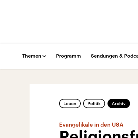
Themen
Programm
Sendungen & Podca
Leben
Politik
Archiv
Evangelikale in den USA
Religionsf