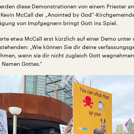
erden diese Demonstrationen von einem Priester an
 Kevin McCall der „Anointed by God“-Kirchgemeind
rägung von Impfgegnern bringt Gott ins Spiel.
rte etwa McCall erst kürzlich auf einer Demo unter
mstehenden: „Wie können Sie dir deine verfassungs
hmen, wenn sie dir nicht zugleich Gott wegnehmen
m Namen Gottes.“