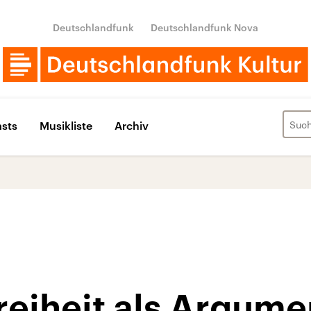
Deutschlandfunk
Deutschlandfunk Nova
sts
Musikliste
Archiv
reiheit als Argum