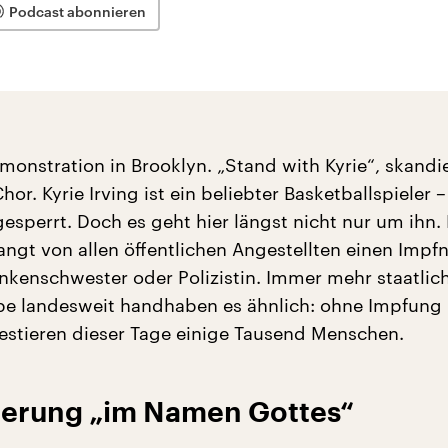
Podcast abonnieren
monstration in Brooklyn. „Stand with Kyrie“, skandi
or. Kyrie Irving ist ein beliebter Basketballspieler –
esperrt. Doch es geht hier längst nicht nur um ihn.
angt von allen öffentlichen Angestellten einen Impf
ankenschwester oder Polizistin. Immer mehr staatlic
ebe landesweit handhaben es ähnlich: ohne Impfung 
stieren dieser Tage einige Tausend Menschen.
erung „im Namen Gottes“