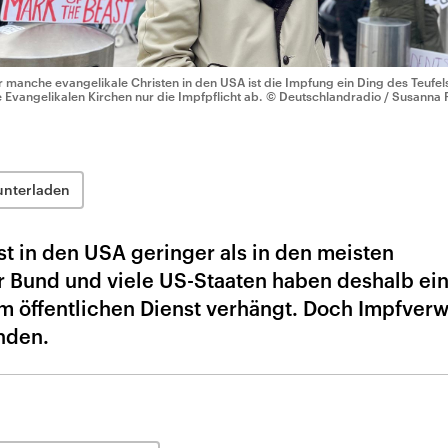
r manche evangelikale Christen in den USA ist die Impfung ein Ding des Teufels (
e Evangelikalen Kirchen nur die Impfpflicht ab.
© Deutschlandradio / Susanna P
unterladen
st in den USA geringer als in den meisten
r Bund und viele US-Staaten haben deshalb ei
 im öffentlichen Dienst verhängt. Doch Impfver
nden.