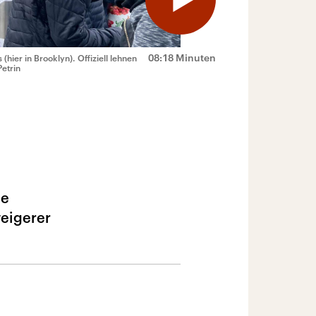
08:18 Minuten
hier in Brooklyn). Offiziell lehnen
etrin
ne
weigerer