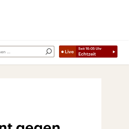
Seit
16:05
Uhr
Live
Echtzeit
ent gegen