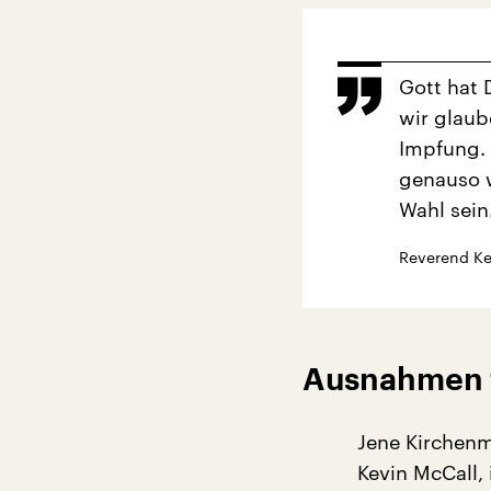
Gott hat 
wir glaub
Impfung. 
genauso wi
Wahl sein.
Reverend Ke
Ausnahmen f
Jene Kirchenmi
Kevin McCall,