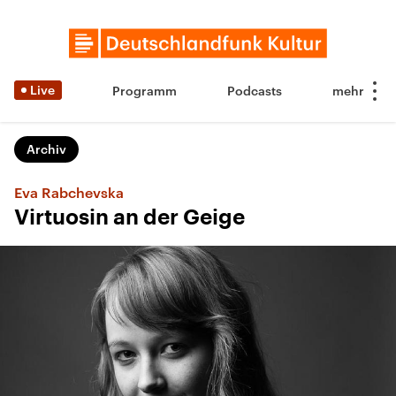
Live
Programm
Podcasts
Archiv
Eva Rabchevska
Virtuosin an der Geige