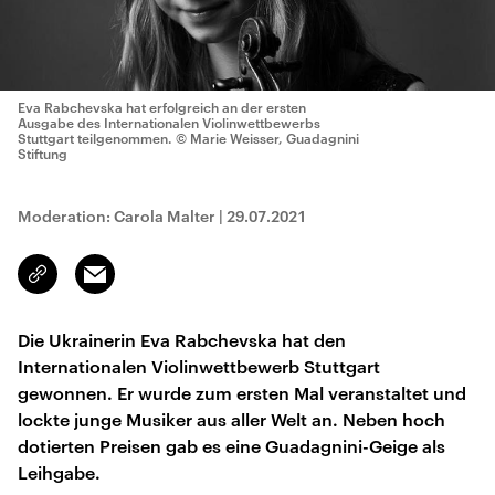
Eva Rabchevska hat erfolgreich an der ersten
Ausgabe des Internationalen Violinwettbewerbs
Stuttgart teilgenommen.
© Marie Weisser, Guadagnini
Stiftung
Moderation: Carola Malter
|
29.07.2021
Email
Link
kopieren/teilen
Die Ukrainerin Eva Rabchevska hat den
Internationalen Violinwettbewerb Stuttgart
gewonnen. Er wurde zum ersten Mal veranstaltet und
lockte junge Musiker aus aller Welt an. Neben hoch
dotierten Preisen gab es eine Guadagnini-Geige als
Leihgabe.