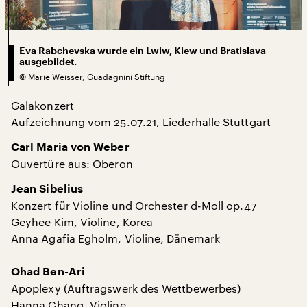
Eva Rabchevska wurde ein Lwiw, Kiew und Bratislava
ausgebildet.
©
Marie Weisser, Guadagnini Stiftung
Galakonzert
Aufzeichnung vom 25.07.21, Liederhalle Stuttgart
Carl Maria von Weber
Ouvertüre aus: Oberon
Jean Sibelius
Konzert für Violine und Orchester d-Moll op.47
Geyhee Kim, Violine, Korea
Anna Agafia Egholm, Violine, Dänemark
Ohad Ben-Ari
Apoplexy (Auftragswerk des Wettbewerbes)
Hanna Chang, Violine