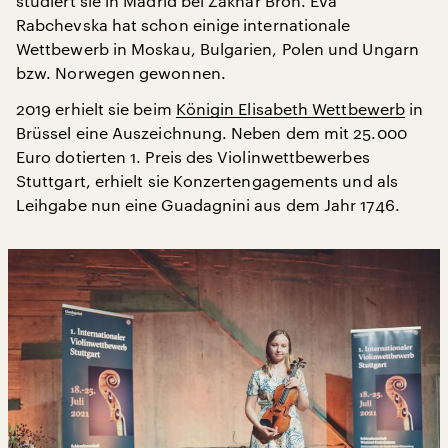
studiert sie in Madrid bei Zakhar Bron. Eva
Rabchevska hat schon einige internationale
Wettbewerb in Moskau, Bulgarien, Polen und Ungarn
bzw. Norwegen gewonnen.
2019 erhielt sie beim
Königin Elisabeth Wettbewerb
in
Brüssel eine Auszeichnung. Neben dem mit 25.000
Euro dotierten 1. Preis des Violinwettbewerbes
Stuttgart, erhielt sie Konzertengagements und als
Leihgabe nun eine Guadagnini aus dem Jahr 1746.