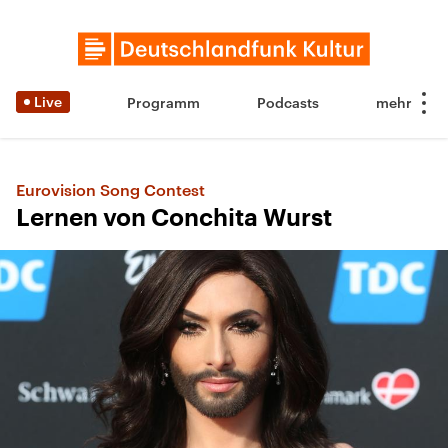
Live
Programm
Podcasts
Eurovision Song Contest
Lernen von Conchita Wurst