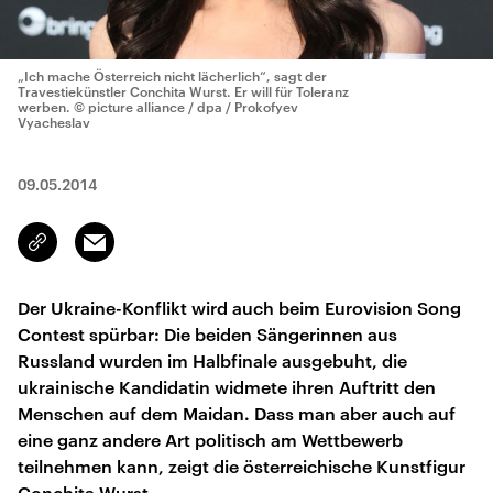
„Ich mache Österreich nicht lächerlich“, sagt der
Travestiekünstler Conchita Wurst. Er will für Toleranz
werben.
© picture alliance / dpa / Prokofyev
Vyacheslav
09.05.2014
Email
Link
kopieren/teilen
Der Ukraine-Konflikt wird auch beim Eurovision Song
Contest spürbar: Die beiden Sängerinnen aus
Russland wurden im Halbfinale ausgebuht, die
ukrainische Kandidatin widmete ihren Auftritt den
Menschen auf dem Maidan. Dass man aber auch auf
eine ganz andere Art politisch am Wettbewerb
teilnehmen kann, zeigt die österreichische Kunstfigur
Conchita Wurst.