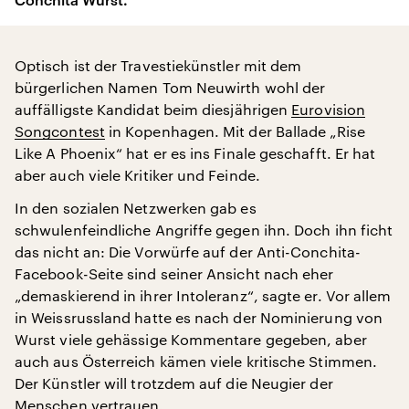
Optisch ist der Travestiekünstler mit dem
bürgerlichen Namen Tom Neuwirth wohl der
auffälligste Kandidat beim diesjährigen
Eurovision
Songcontest
in Kopenhagen. Mit der Ballade „Rise
Like A Phoenix“ hat er es ins Finale geschafft. Er hat
aber auch viele Kritiker und Feinde.
In den sozialen Netzwerken gab es
schwulenfeindliche Angriffe gegen ihn. Doch ihn ficht
das nicht an: Die Vorwürfe auf der Anti-Conchita-
Facebook-Seite sind seiner Ansicht nach eher
„demaskierend in ihrer Intoleranz“, sagte er. Vor allem
in Weissrussland hatte es nach der Nominierung von
Wurst viele gehässige Kommentare gegeben, aber
auch aus Österreich kämen viele kritische Stimmen.
Der Künstler will trotzdem auf die Neugier der
Menschen vertrauen.