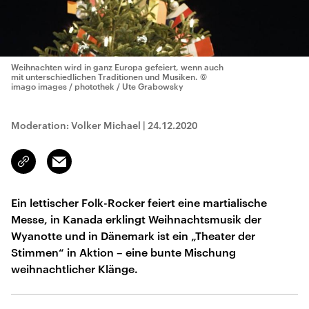
Weihnachten wird in ganz Europa gefeiert, wenn auch
mit unterschiedlichen Traditionen und Musiken.
©
imago images / photothek / Ute Grabowsky
Moderation: Volker Michael
|
24.12.2020
Email
Link
kopieren/teilen
Ein lettischer Folk-Rocker feiert eine martialische
Messe, in Kanada erklingt Weihnachtsmusik der
Wyanotte und in Dänemark ist ein „Theater der
Stimmen“ in Aktion – eine bunte Mischung
weihnachtlicher Klänge.