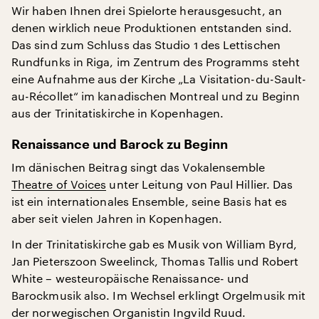
Wir haben Ihnen drei Spielorte herausgesucht, an
denen wirklich neue Produktionen entstanden sind.
Das sind zum Schluss das Studio 1 des Lettischen
Rundfunks in Riga, im Zentrum des Programms steht
eine Aufnahme aus der Kirche „La Visitation-du-Sault-
au-Récollet“ im kanadischen Montreal und zu Beginn
aus der Trinitatiskirche in Kopenhagen.
Renaissance und Barock zu Beginn
Im dänischen Beitrag singt das Vokalensemble
Theatre of Voices
unter Leitung von Paul Hillier. Das
ist ein internationales Ensemble, seine Basis hat es
aber seit vielen Jahren in Kopenhagen.
In der Trinitatiskirche gab es Musik von William Byrd,
Jan Pieterszoon Sweelinck, Thomas Tallis und Robert
White – westeuropäische Renaissance- und
Barockmusik also. Im Wechsel erklingt Orgelmusik mit
der norwegischen Organistin Ingvild Ruud.