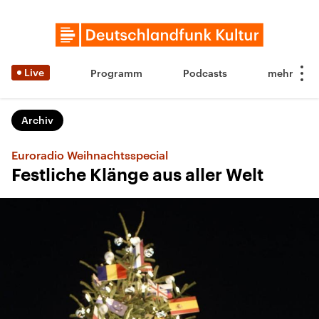
Live
Programm
Podcasts
Archiv
Euroradio Weihnachtsspecial
Festliche Klänge aus aller Welt