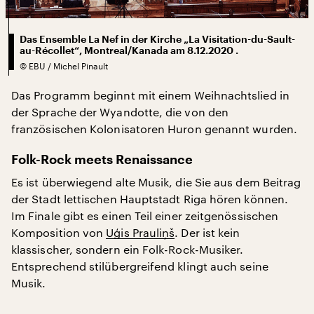
Das Ensemble La Nef in der Kirche „La Visitation-du-Sault-
au-Récollet“, Montreal/Kanada am 8.12.2020 .
©
EBU / Michel Pinault
Das Programm beginnt mit einem Weihnachtslied in
der Sprache der Wyandotte, die von den
französischen Kolonisatoren Huron genannt wurden.
Folk-Rock meets Renaissance
Es ist überwiegend alte Musik, die Sie aus dem Beitrag
der Stadt lettischen Hauptstadt Riga hören können.
Im Finale gibt es einen Teil einer zeitgenössischen
Komposition von
Uģis Prauliņš
. Der ist kein
klassischer, sondern ein Folk-Rock-Musiker.
Entsprechend stilübergreifend klingt auch seine
Musik.