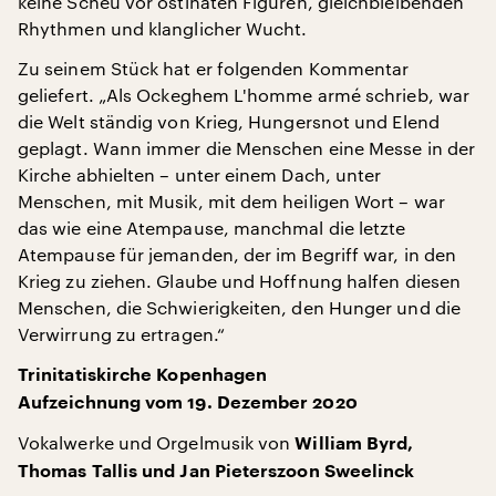
keine Scheu vor ostinaten Figuren, gleichbleibenden
Rhythmen und klanglicher Wucht.
Zu seinem Stück hat er folgenden Kommentar
geliefert. „Als Ockeghem L'homme armé schrieb, war
die Welt ständig von Krieg, Hungersnot und Elend
geplagt. Wann immer die Menschen eine Messe in der
Kirche abhielten – unter einem Dach, unter
Menschen, mit Musik, mit dem heiligen Wort – war
das wie eine Atempause, manchmal die letzte
Atempause für jemanden, der im Begriff war, in den
Krieg zu ziehen. Glaube und Hoffnung halfen diesen
Menschen, die Schwierigkeiten, den Hunger und die
Verwirrung zu ertragen.“
Trinitatiskirche Kopenhagen
Aufzeichnung vom 19. Dezember 2020
Vokalwerke und Orgelmusik von
William Byrd,
Thomas Tallis und Jan Pieterszoon Sweelinck