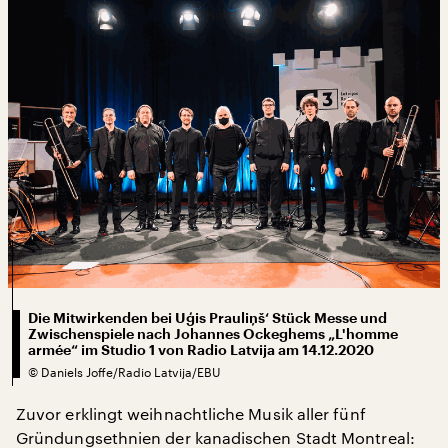
Die Mitwirkenden bei Uģis Prauliņš‘ Stück Messe und
Zwischenspiele nach Johannes Ockeghems „L'homme
armée“ im Studio 1 von Radio Latvija am 14.12.2020
©
Daniels Joffe/Radio Latvija/EBU
Zuvor erklingt weihnachtliche Musik aller fünf
Gründungsethnien der kanadischen Stadt Montreal: