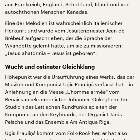
aus Frankreich, England, Schottland, Irland und von
autochthonen Menschen Kanadas.
Eine der Melodien ist wahrscheinlich italienischer
Herkunft und wurde vom Jesuitenpriester Jean de
Brébeuf aufgeschrieben, der die Sprache der
Wyandotte gelernt hatte, um sie zu missionieren:
„Jesus ahatonnia – Jesus ist geboren“.
Wucht und ostinater Gleichklang
Höhepunkt war die Uraufführung eines Werks, das der
Musiker und Komponist Uģis Prauliņš verfasst hat – in
Anlehnung an die Messe „L’homme armée“ vom
Renaissancekomponisten Johannes Ockeghem. Im
Studio 1 des Lettischen Rundfunks spielten der
Komponist an den Keyboards, der Organist Janis
Pelsche und das Ensemble Ars Antiqua Riga.
Uģis Prauliņš kommt vom Folk-Rock her, er hat also