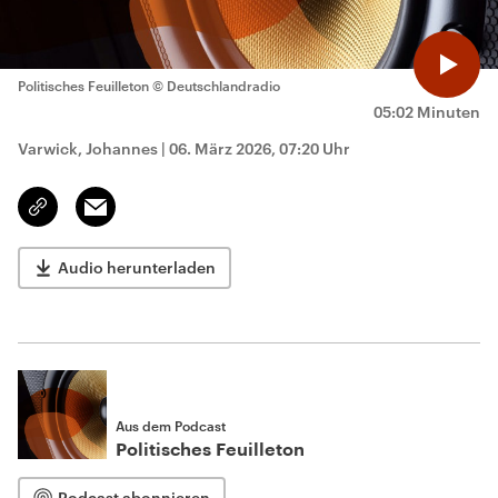
Politisches Feuilleton
© Deutschlandradio
05:02 Minuten
Varwick, Johannes
|
06. März 2026, 07:20 Uhr
Email
Link
kopieren/teilen
Audio herunterladen
Aus dem Podcast
Politisches Feuilleton
Podcast abonnieren