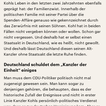
Kohls Leben in den letzten zwei Jahrzehnten ebenfalls
geprägt hat: der Familienzwist. Innerhalb der
politischen Familie mit seiner Partei über die
Spenden-Affäre genauso wie gekennzeichnet durch
das Zerwürfnis mit seinen Söhnen. Kohl hat in beiden
Fällen nicht vergeben können oder wollen. Schon gar
nicht vergessen. Und deshalb hat er selbst einen
Staatsakt in Deutschland, wie es heißt, nicht gewollt.
Und deshalb lässt Deutschland diesen seinen Alt-
Kanzler ohne Staatsakt die letzte Ruhe finden.
Deutschland schuldet dem „Kanzler der
Einheit“ einiges
Man muss dem CDU-Politiker politisch nicht mal
zugeneigt gewesen sein. Man kann sogar zu
denjenigen gehören, die behaupten, dass es der
historische Zufall der Ereignisse und nicht in erster
Linie Kanzler Kohls persönlich-politisches Verdienst