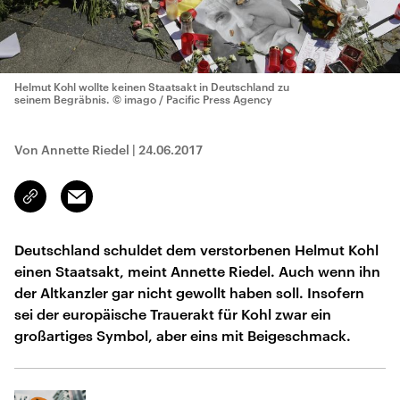
Helmut Kohl wollte keinen Staatsakt in Deutschland zu
seinem Begräbnis.
© imago / Pacific Press Agency
Von Annette Riedel
|
24.06.2017
Email
Link
kopieren/teilen
Deutschland schuldet dem verstorbenen Helmut Kohl
einen Staatsakt, meint Annette Riedel. Auch wenn ihn
der Altkanzler gar nicht gewollt haben soll. Insofern
sei der europäische Trauerakt für Kohl zwar ein
großartiges Symbol, aber eins mit Beigeschmack.