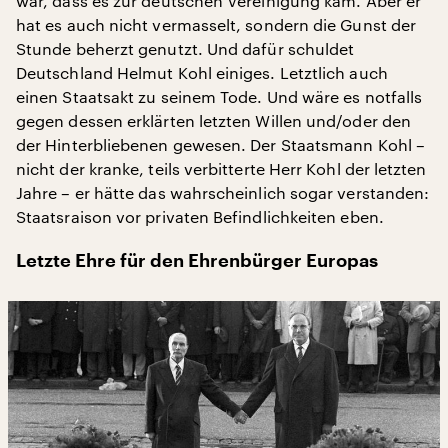
war, dass es zur deutschen Vereinigung kam. Aber er
hat es auch nicht vermasselt, sondern die Gunst der
Stunde beherzt genutzt. Und dafür schuldet
Deutschland Helmut Kohl einiges. Letztlich auch
einen Staatsakt zu seinem Tode. Und wäre es notfalls
gegen dessen erklärten letzten Willen und/oder den
der Hinterbliebenen gewesen. Der Staatsmann Kohl –
nicht der kranke, teils verbitterte Herr Kohl der letzten
Jahre – er hätte das wahrscheinlich sogar verstanden:
Staatsraison vor privaten Befindlichkeiten eben.
Letzte Ehre für den Ehrenbürger Europas