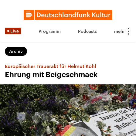
Live
Programm
Podcasts
Archiv
Europäischer Trauerakt für Helmut Kohl
Ehrung mit Beigeschmack