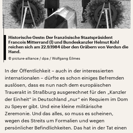
Historische Geste: Der französische Staatspräsident
Francois Mitterrand (l) und Bundeskanzler Helmut Kohl
reichen sich am 22.9.1984 über den Gräbern von Verdun die
Hand.
©
picture-alliance / dpa / Wolfgang Eilmes
In der Öffentlichkeit – auch in der interessierten
internationalen – dürfte es schon einiges Befremden
auslösen, dass es nun nach dem europäischen
Trauerakt in Straßburg ausgerechnet für den „Kanzler
der Einheit“ in Deutschland „nur“ ein Requiem im Dom
zu Speyer gibt. Und eine kleine militärische
Zeremonie. Und das alles, so muss es scheinen,
wegen des Streits um Formalien und wegen
persönlicher Befindlichkeiten. Das hat in der Tat einen