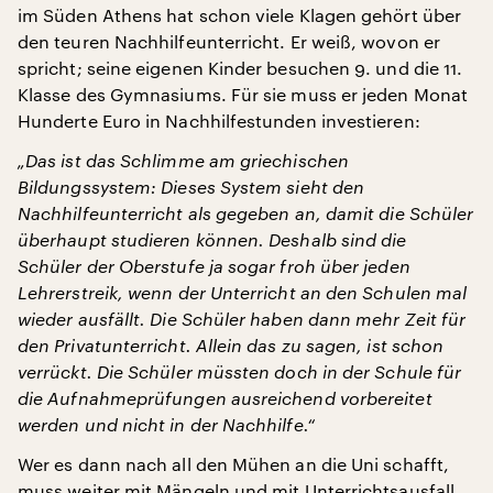
im Süden Athens hat schon viele Klagen gehört über
den teuren Nachhilfeunterricht. Er weiß, wovon er
spricht; seine eigenen Kinder besuchen 9. und die 11.
Klasse des Gymnasiums. Für sie muss er jeden Monat
Hunderte Euro in Nachhilfestunden investieren:
„Das ist das Schlimme am griechischen
Bildungssystem: Dieses System sieht den
Nachhilfeunterricht als gegeben an, damit die Schüler
überhaupt studieren können. Deshalb sind die
Schüler der Oberstufe ja sogar froh über jeden
Lehrerstreik, wenn der Unterricht an den Schulen mal
wieder ausfällt. Die Schüler haben dann mehr Zeit für
den Privatunterricht. Allein das zu sagen, ist schon
verrückt. Die Schüler müssten doch in der Schule für
die Aufnahmeprüfungen ausreichend vorbereitet
werden und nicht in der Nachhilfe.“
Wer es dann nach all den Mühen an die Uni schafft,
muss weiter mit Mängeln und mit Unterrichtsausfall