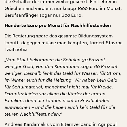
die Gehälter der immer weiter gesenkt. Ein Lehrer in
Griechenland verdient nur knapp 1000 Euro im Monat,
Berufsanfänger sogar nur 600 Euro.
Hunderte Euro pro Monat für Nachhilfestunden
Die Regierung spare das gesamte Bildungssystem
kaputt, dagegen müsse man kämpfen, fordert Stavros
Tziatziótis:
„Vom Staat bekommen die Schulen 30 Prozent
weniger Geld, von den Kommunen sogar 60 Prozent
weniger. Deshalb fehlt das Geld für Wasser, für Strom,
im Winter auch für die Heizung. Wir haben kein Geld
für Schulmaterial, manchmal nicht mal für Kreide.
Darunter leiden vor allem die Kinder der armen
Familien, denn die können nicht in Privatschulen
ausweichen – und die haben auch kein Geld für die
teuren Nachhilfestunden.“
Andreas Kardamakis vom Elternverband in Agripouli