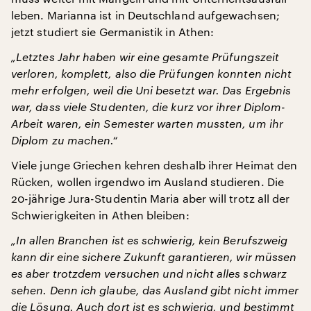
leben. Marianna ist in Deutschland aufgewachsen;
jetzt studiert sie Germanistik in Athen:
„Letztes Jahr haben wir eine gesamte Prüfungszeit
verloren, komplett, also die Prüfungen konnten nicht
mehr erfolgen, weil die Uni besetzt war. Das Ergebnis
war, dass viele Studenten, die kurz vor ihrer Diplom-
Arbeit waren, ein Semester warten mussten, um ihr
Diplom zu machen.“
Viele junge Griechen kehren deshalb ihrer Heimat den
Rücken, wollen irgendwo im Ausland studieren. Die
20-jährige Jura-Studentin Maria aber will trotz all der
Schwierigkeiten in Athen bleiben:
„In allen Branchen ist es schwierig, kein Berufszweig
kann dir eine sichere Zukunft garantieren, wir müssen
es aber trotzdem versuchen und nicht alles schwarz
sehen. Denn ich glaube, das Ausland gibt nicht immer
die Lösung. Auch dort ist es schwierig, und bestimmt