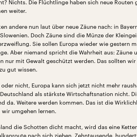
ht? Nichts. Die Flüchtlinge haben sich neue Routen 
en weiter.
n andere nun laut über neue Zäune nach: in Bayern
n Slowenien. Doch Zäune sind die Münze der Kleingeis
rzweiflung. Sie sollen Europa wieder wie gestern 
nge. Aber niemand spricht die Wahrheit aus: Zäune 
 nur mit Gewalt geschützt werden. Das sollten wir 
zu gut wissen.
oder nicht, Europa kann sich jetzt nicht mehr raush
Deutschland als stärkste Wirtschaftsnation nicht. D
ind da. Weitere werden kommen. Das ist die Wirklich
 wir umgehen lernen.
and die Schotten dicht macht, wird das eine Kette
alkanroute nach sich ziehen. Zehntausende, hunder