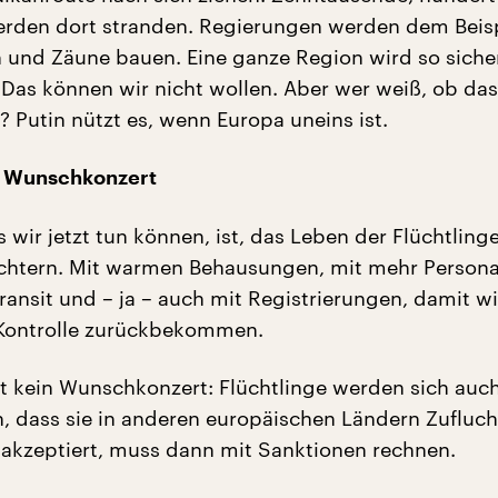
erden dort stranden. Regierungen werden dem Beis
 und Zäune bauen. Eine ganze Region wird so siche
. Das können wir nicht wollen. Aber wer weiß, ob das
? Putin nützt es, wenn Europa uneins ist.
in Wunschkonzert
 wir jetzt tun können, ist, das Leben der Flüchtling
eichtern. Mit warmen Behausungen, mit mehr Persona
ansit und – ja – auch mit Registrierungen, damit wi
 Kontrolle zurückbekommen.
st kein Wunschkonzert: Flüchtlinge werden sich auch
, dass sie in anderen europäischen Ländern Zufluch
 akzeptiert, muss dann mit Sanktionen rechnen.