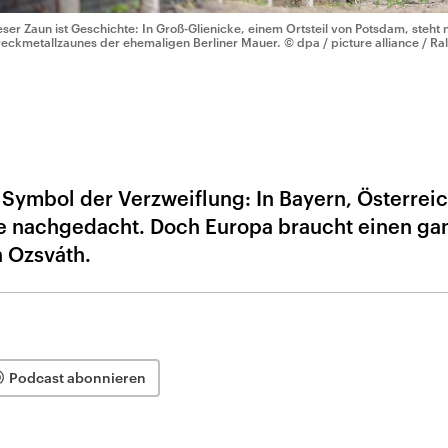
eser Zaun ist Geschichte: In Groß-Glienicke, einem Ortsteil von Potsdam, steht
reckmetallzaunes der ehemaligen Berliner Mauer.
© dpa / picture alliance / Ra
s Symbol der Verzweiflung: In Bayern, Österrei
e nachgedacht. Doch Europa braucht einen ga
n Ozsváth.
Podcast abonnieren