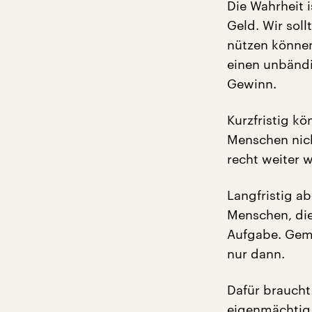
Die Wahrheit i
Geld. Wir soll
nützen können
einen unbändi
Gewinn.
Kurzfristig kö
Menschen nich
recht weiter w
Langfristig a
Menschen, die
Aufgabe. Geme
nur dann.
Dafür braucht
eigenmächtig 