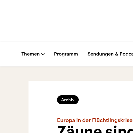
Themen
Programm
Sendungen & Podca
Archiv
Europa in der Flüchtlingskrise
Zäune sin