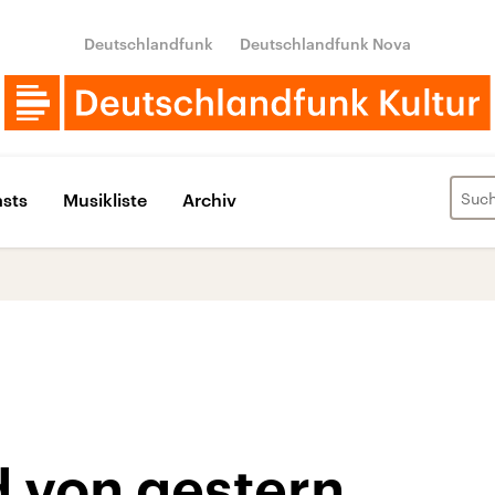
Deutschlandfunk
Deutschlandfunk Nova
sts
Musikliste
Archiv
d von gestern