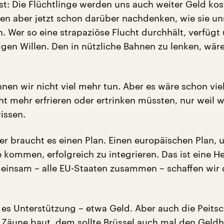
st: Die Flüchtlinge werden uns auch weiter Geld kost
ten aber jetzt schon darüber nachdenken, wie sie un
. Wer so eine strapaziöse Flucht durchhält, verfügt
gen Willen. Den in nützliche Bahnen zu lenken, wäre
nnen wir nicht viel mehr tun. Aber es wäre schon vie
t mehr erfrieren oder ertrinken müssten, nur weil w
issen.
ber braucht es einen Plan. Einen europäischen Plan, 
 kommen, erfolgreich zu integrieren. Das ist eine He
insam – alle EU-Staaten zusammen – schaffen wir 
 es Unterstützung – etwa Geld. Aber auch die Peits
Zäune baut, dem sollte Brüssel auch mal den Geld