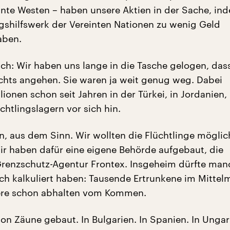
nte Westen – haben unsere Aktien in der Sache, in
gshilfswerk der Vereinten Nationen zu wenig Geld
aben.
ich: Wir haben uns lange in die Tasche gelogen, das
ichts angehen. Sie waren ja weit genug weg. Dabei
lionen schon seit Jahren in der Türkei, in Jordanien,
chtlingslagern vor sich hin.
, aus dem Sinn. Wir wollten die Flüchtlinge möglic
r haben dafür eine eigene Behörde aufgebaut, die
renzschutz-Agentur Frontex. Insgeheim dürfte man
sch kalkuliert haben: Tausende Ertrunkene im Mittel
ere schon abhalten vom Kommen.
on Zäune gebaut. In Bulgarien. In Spanien. In Unga