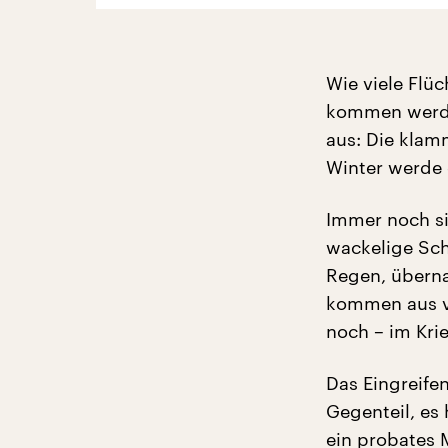
Wie viele Flü
kommen werde
aus: Die klam
Winter werde 
Immer noch si
wackelige Sch
Regen, überna
kommen aus vi
noch – im Krie
Das Eingreifen
Gegenteil, es
ein probates 