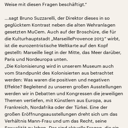
Weise mit diesen Fragen beschäftigt.“
...sagt Bruno Suzzarelli, der Direktor dieses in so
geglücktem Kontrast neben die alten Wehranlagen
gesetzten MuCem. Auch auf der Broschüre, die für
die Kulturhauptstadt „MarseilleProvence 2013“ wirbt,
ist die eurozentristische Weltkarte auf den Kopf
gestellt: Marseille liegt in der Mitte, das Meer darüber,
Paris und Nordeuropa unten.
„Die Kolonisierung wird in unserem Museum auch
vom Standpunkt des Kolonisierten aus betrachtet
werden: Was waren die positiven und negativen
Effekte? Begleitend zu unseren großen Ausstellungen
werden wir in Debatten und Kongressen die jeweiligen
Themen vertiefen, mit Künstlern aus Europa, aus
Frankreich, Nordafrika oder der Türkei. Eine der
großen Eröffnungsausstellungen dreht sich um das
Verhältnis Mann-Frau und um das Recht, seine
Sexualität zu leben. Das sind aktuelle Fragen, die ein