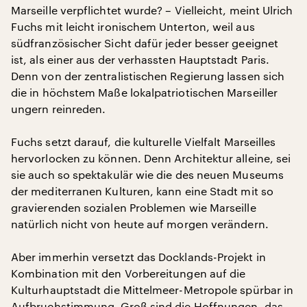
Marseille verpflichtet wurde? – Vielleicht, meint Ulrich
Fuchs mit leicht ironischem Unterton, weil aus
südfranzösischer Sicht dafür jeder besser geeignet
ist, als einer aus der verhassten Hauptstadt Paris.
Denn von der zentralistischen Regierung lassen sich
die in höchstem Maße lokalpatriotischen Marseiller
ungern reinreden.
Fuchs setzt darauf, die kulturelle Vielfalt Marseilles
hervorlocken zu können. Denn Architektur alleine, sei
sie auch so spektakulär wie die des neuen Museums
der mediterranen Kulturen, kann eine Stadt mit so
gravierenden sozialen Problemen wie Marseille
natürlich nicht von heute auf morgen verändern.
Aber immerhin versetzt das Docklands-Projekt in
Kombination mit den Vorbereitungen auf die
Kulturhauptstadt die Mittelmeer-Metropole spürbar in
Aufbruchstimmung. Groß sind die Hoffnungen, das