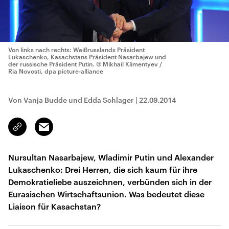
Von links nach rechts: Weißrusslands Präsident
Lukaschenko, Kasachstans Präsident Nasarbajew und
der russische Präsident Putin.
© Mikhail Klimentyev /
Ria Novosti, dpa picture-alliance
Von Vanja Budde und Edda Schlager
|
22.09.2014
Email
Link
kopieren/teilen
Nursultan Nasarbajew, Wladimir Putin und Alexander
Lukaschenko: Drei Herren, die sich kaum für ihre
Demokratieliebe auszeichnen, verbünden sich in der
Eurasischen Wirtschaftsunion. Was bedeutet diese
Liaison für Kasachstan?