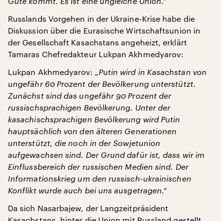
Gute kommt. Es ist eine ungleiche Union.“
Russlands Vorgehen in der Ukraine-Krise habe die
Diskussion über die Eurasische Wirtschaftsunion in
der Gesellschaft Kasachstans angeheizt, erklärt
Tamaras Chefredakteur Lukpan Akhmedyarov:
Lukpan Akhmedyarov:
„Putin wird in Kasachstan von
ungefähr 60 Prozent der Bevölkerung unterstützt.
Zunächst sind das ungefähr 90 Prozent der
russischsprachigen Bevölkerung. Unter der
kasachischsprachigen Bevölkerung wird Putin
hauptsächlich von den älteren Generationen
unterstützt, die noch in der Sowjetunion
aufgewachsen sind. Der Grund dafür ist, dass wir im
Einflussbereich der russischen Medien sind. Der
Informationskrieg um den russisch-ukrainischen
Konflikt wurde auch bei uns ausgetragen.“
Da sich Nasarbajew, der Langzeitpräsident
Kasachstans, hinter die Union mit Russland gestellt