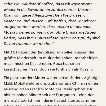
sehr! Weil wir darauf hoffen, dass wir irgendwann
wieder in die Sowjetunion zurückkehren. Unsere
Koalition, diese Allianz zwischen Weißrussen,
Kasachen und Russen – wir hoffen, dass wir wieder
aufgenommen werden, dass unsere Kinder nach
Moskau gehen können, dort ohne Umstände Arbeit
finden, dass ihre Universitätsdiplome dort gültig sind.
Davon träumen wir nachts.“
Mit 23 Prozent der Bevölkerung stellen Russen die
größte Minderheit im multiethnischen, mehrheitlich
muslimischen Kasachstan. Rosa hat einen
kasachischen Pass, doch sie fühlt sich als Russin.
Ein paar hundert Meter weiter verkauft der 22-jährige
Malik Mobiltelefone und Zubehör aus China in einem
ausrangierten Fracht-Container. Malik gehört zur
chinesischen Minderheit der Dunganen – eine der
mehr als 100 Ethnien, die in Kasachstan zusammen
leben. Malik erwartet nicht viel von der Eurasischen