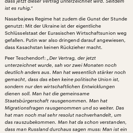
dass jetzt dieser Vertrag unterzeichnet wird. Seitdem
ist es ruhig.“
Nasarbajews Regime hat zudem die Gunst der Stunde
genutzt: Mit der Ukraine ist der eigentliche
Schlüsselstaat der Eurasischen Wirtschaftsunion weg
gefallen. Putin war also dringend darauf angewiesen,
dass Kasachstan keinen Rückzieher macht.
Peer Teschendorf:
„Der Vertrag, der jetzt
unterzeichnet wurde, sah vor zwei Monaten noch
deutlich anders aus. Man hat wesentlich stärker noch
gemacht, dass das eben keine politische Union ist,
sondern nur den wirtschaftlichen Entwicklungen
dienen soll. Man hat die gemeinsame
Staatsbürgerschaft rausgenommen. Man hat
Migrationsfragen rausgenommen und so weiter. Das
hat man noch mal sehr resolut nachverhandelt, um
das rauszubekommen. Man hat da schon verstanden,
dass man Russland durchaus sagen muss: Man ist ein