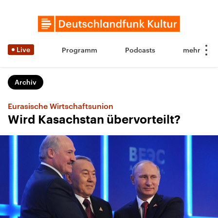
Live
Programm
Podcasts
Archiv
Eurasische Wirtschaftsunion
Wird Kasachstan übervorteilt?