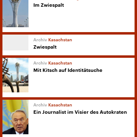
Im Zwiespalt
Kasachstan
Zwiespalt
Kasachstan
Mit Kitsch auf Identitätsuche
Kasachstan
Ein Journalist im Visier des Autokraten