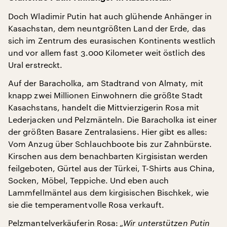
Doch Wladimir Putin hat auch glühende Anhänger in
Kasachstan, dem neuntgrößten Land der Erde, das
sich im Zentrum des eurasischen Kontinents westlich
und vor allem fast 3.000 Kilometer weit östlich des
Ural erstreckt.
Auf der Baracholka, am Stadtrand von Almaty, mit
knapp zwei Millionen Einwohnern die größte Stadt
Kasachstans, handelt die Mittvierzigerin Rosa mit
Lederjacken und Pelzmänteln. Die Baracholka ist einer
der größten Basare Zentralasiens. Hier gibt es alles:
Vom Anzug über Schlauchboote bis zur Zahnbürste.
Kirschen aus dem benachbarten Kirgisistan werden
feilgeboten, Gürtel aus der Türkei, T-Shirts aus China,
Socken, Möbel, Teppiche. Und eben auch
Lammfellmäntel aus dem kirgisischen Bischkek, wie
sie die temperamentvolle Rosa verkauft.
Pelzmantelverkäuferin Rosa:
„Wir unterstützen Putin