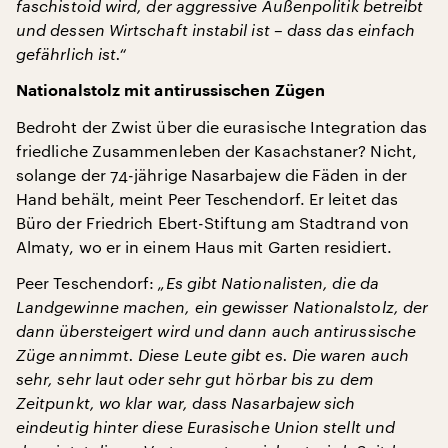
faschistoid wird, der aggressive Außenpolitik betreibt
und dessen Wirtschaft instabil ist – dass das einfach
gefährlich ist.“
Nationalstolz mit antirussischen Zügen
Bedroht der Zwist über die eurasische Integration das
friedliche Zusammenleben der Kasachstaner? Nicht,
solange der 74-jährige Nasarbajew die Fäden in der
Hand behält, meint Peer Teschendorf. Er leitet das
Büro der Friedrich Ebert-Stiftung am Stadtrand von
Almaty, wo er in einem Haus mit Garten residiert.
Peer Teschendorf:
„Es gibt Nationalisten, die da
Landgewinne machen, ein gewisser Nationalstolz, der
dann übersteigert wird und dann auch antirussische
Züge annimmt. Diese Leute gibt es. Die waren auch
sehr, sehr laut oder sehr gut hörbar bis zu dem
Zeitpunkt, wo klar war, dass Nasarbajew sich
eindeutig hinter diese Eurasische Union stellt und