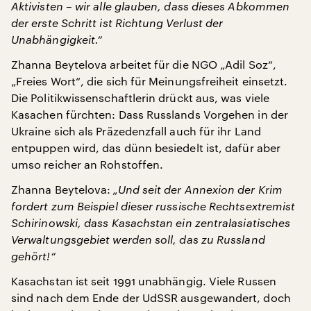
Aktivisten – wir alle glauben, dass dieses Abkommen
der erste Schritt ist Richtung Verlust der
Unabhängigkeit.“
Zhanna Beytelova arbeitet für die NGO „Adil Soz“,
„Freies Wort“, die sich für Meinungsfreiheit einsetzt.
Die Politikwissenschaftlerin drückt aus, was viele
Kasachen fürchten: Dass Russlands Vorgehen in der
Ukraine sich als Präzedenzfall auch für ihr Land
entpuppen wird, das dünn besiedelt ist, dafür aber
umso reicher an Rohstoffen.
Zhanna Beytelova:
„Und seit der Annexion der Krim
fordert zum Beispiel dieser russische Rechtsextremist
Schirinowski, dass Kasachstan ein zentralasiatisches
Verwaltungsgebiet werden soll, das zu Russland
gehört!“
Kasachstan ist seit 1991 unabhängig. Viele Russen
sind nach dem Ende der UdSSR ausgewandert, doch