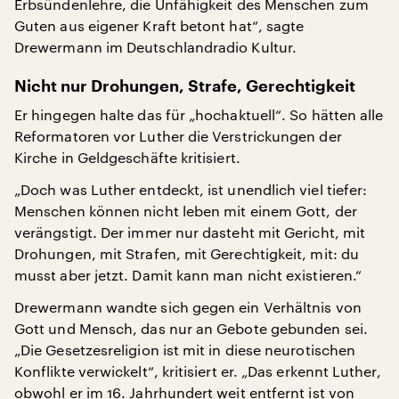
Erbsündenlehre, die Unfähigkeit des Menschen zum
Guten aus eigener Kraft betont hat“, sagte
Drewermann im Deutschlandradio Kultur.
Nicht nur Drohungen, Strafe, Gerechtigkeit
Er hingegen halte das für „hochaktuell“. So hätten alle
Reformatoren vor Luther die Verstrickungen der
Kirche in Geldgeschäfte kritisiert.
„Doch was Luther entdeckt, ist unendlich viel tiefer:
Menschen können nicht leben mit einem Gott, der
verängstigt. Der immer nur dasteht mit Gericht, mit
Drohungen, mit Strafen, mit Gerechtigkeit, mit: du
musst aber jetzt. Damit kann man nicht existieren.“
Drewermann wandte sich gegen ein Verhältnis von
Gott und Mensch, das nur an Gebote gebunden sei.
„Die Gesetzesreligion ist mit in diese neurotischen
Konflikte verwickelt“, kritisiert er. „Das erkennt Luther,
obwohl er im 16. Jahrhundert weit entfernt ist von