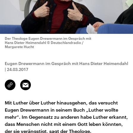
Der Theologe Eugen Drewermann im Gespräch mit
Hans Dieter Heimendahl
© Deutschlandradio /
Margarete Hucht
Eugen Drewermann im Gespräch mit Hans Dieter Heimendahl
|
24.03.2017
Email
Link
kopieren/teilen
Mit Luther über Luther hinausgehen, das versucht
Eugen Drewermann in seinem Buch „Luther wollte
mehr“. Im Gegensatz zu anderen habe Luther erkannt,
dass Menschen nicht mit einem Gott leben könnten,
der sie verängstigt, sagt der Theologe.