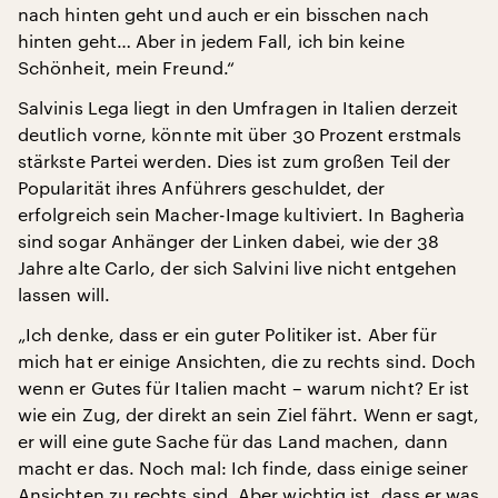
nach hinten geht und auch er ein bisschen nach
hinten geht… Aber in jedem Fall, ich bin keine
Schönheit, mein Freund.“
Salvinis Lega liegt in den Umfragen in Italien derzeit
deutlich vorne, könnte mit über 30 Prozent erstmals
stärkste Partei werden. Dies ist zum großen Teil der
Popularität ihres Anführers geschuldet, der
erfolgreich sein Macher-Image kultiviert. In Bagherìa
sind sogar Anhänger der Linken dabei, wie der 38
Jahre alte Carlo, der sich Salvini live nicht entgehen
lassen will.
„Ich denke, dass er ein guter Politiker ist. Aber für
mich hat er einige Ansichten, die zu rechts sind. Doch
wenn er Gutes für Italien macht – warum nicht? Er ist
wie ein Zug, der direkt an sein Ziel fährt. Wenn er sagt,
er will eine gute Sache für das Land machen, dann
macht er das. Noch mal: Ich finde, dass einige seiner
Ansichten zu rechts sind. Aber wichtig ist, dass er was