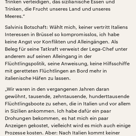
Trinken verteidigen, das sizilianische Essen und
Trinken, die Frucht unseres Land und unseres
Meeres.“
Salvinis Botschaft: Wählt mich, keiner vertritt Italiens
Interessen in Brüssel so kompromisslos, ich habe
keine Angst vor Konflikten und Alleingängen. Als
Beleg für seine Tatkraft verweist der Lega-Chef unter
anderem auf seinen Alleingang in der
Flüchtlingspolitik, seine Anweisung, keine Hilfsschiffe
mit geretteten Flüchtlingen an Bord mehr in
italienische Häfen zu lassen.
„Wir waren in den vergangenen Jahren daran
gewöhnt, tausende, zehntausende, hunderttausende
Flüchtlingsboote zu sehen, die in Italien und vor allem
in Sizilien ankommen. Ich habe dafür ein paar
Drohungen bekommen, es hat mich ein paar
Anzeigen gekostet, vielleicht wird es mich auch einige
Prozesse kosten. Aber: Nach Italien kommt keiner