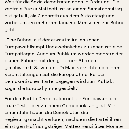
Welt für die Sozialdemokraten noch in Ordnung. Die
zentrale Piazza Matteotti ist an einem Samstagmittag
gut gefüllt, als Zingaretti aus dem Auto steigt und
vorbei an den mehreren tausend Menschen zur Bühne
geht.
„Eine Bühne, auf der etwas im italienischen
Europawahlkampf Ungewöhnliches zu sehen ist: eine
Europaflagge. Auch im Publikum werden mehrere der
blauen Fahnen mit den goldenen Sternen
geschwenkt. Salvini und Di Maio verzichten bei ihren
Veranstaltungen auf die Europafahne. Bei der
Demokratischen Partei dagegen wird zum Auftakt
sogar die Europahymne gespielt.“
Für den Partito Democratico ist die Europawahl der
erste Test, ob er zu einem Comeback fähig ist. Vor
einem Jahr haben die Demokraten die
Regierungsmacht verloren, nachdem die Partei ihren
einstigen Hoffnungsträger Matteo Renzi über Monate