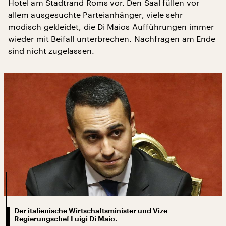
Hotel am Stadtrand Roms vor. Den Saal füllen vor
allem ausgesuchte Parteianhänger, viele sehr
modisch gekleidet, die Di Maios Aufführungen immer
wieder mit Beifall unterbrechen. Nachfragen am Ende
sind nicht zugelassen.
Der italienische Wirtschaftsminister und Vize-
Regierungschef Luigi Di Maio.