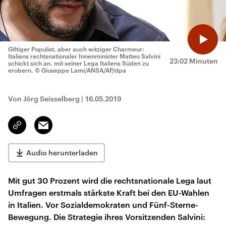
Giftiger Populist, aber auch witziger Charmeur:
Italiens rechtsnationaler Innenminister Matteo Salvini
23:02 Minuten
schickt sich an, mit seiner Lega Italiens Süden zu
erobern.
© Giuseppe Lami/ANSA/AP/dpa
Von Jörg Seisselberg
|
16.05.2019
Email
Link
kopieren/teilen
Audio herunterladen
Mit gut 30 Prozent wird die rechtsnationale Lega laut
Umfragen erstmals stärkste Kraft bei den EU-Wahlen
in Italien. Vor Sozialdemokraten und Fünf-Sterne-
Bewegung. Die Strategie ihres Vorsitzenden Salvini: