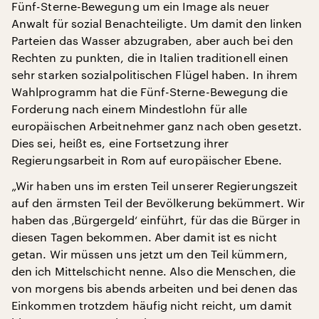
Fünf-Sterne-Bewegung um ein Image als neuer
Anwalt für sozial Benachteiligte. Um damit den linken
Parteien das Wasser abzugraben, aber auch bei den
Rechten zu punkten, die in Italien traditionell einen
sehr starken sozialpolitischen Flügel haben. In ihrem
Wahlprogramm hat die Fünf-Sterne-Bewegung die
Forderung nach einem Mindestlohn für alle
europäischen Arbeitnehmer ganz nach oben gesetzt.
Dies sei, heißt es, eine Fortsetzung ihrer
Regierungsarbeit in Rom auf europäischer Ebene.
„Wir haben uns im ersten Teil unserer Regierungszeit
auf den ärmsten Teil der Bevölkerung bekümmert. Wir
haben das ‚Bürgergeld‘ einführt, für das die Bürger in
diesen Tagen bekommen. Aber damit ist es nicht
getan. Wir müssen uns jetzt um den Teil kümmern,
den ich Mittelschicht nenne. Also die Menschen, die
von morgens bis abends arbeiten und bei denen das
Einkommen trotzdem häufig nicht reicht, um damit