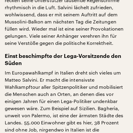
recken seine Unterstützer tausende Regenschirme
rhythmisch in die Luft. Salvini lächelt zufrieden,
wohlwissend, dass er mit seinem Auftritt auf dem
Mussolini-Balkon am nächsten Tag die Zeitungen
füllen wird. Wieder mal ist eine seiner Provokationen
gelungen. Viele seiner Anhänger verehren ihn für
seine Verstöße gegen die politische Korrektheit.
Einst beschimpfte der Lega-Vorsitzende den
Süden
Im Europawahlkampf in Italien dreht sich vieles um
Matteo Salvini. Er macht die intensivste
Wahlkampftour aller Spitzenpolitiker und mobilisiert
die Menschen auch an Orten, an denen dies vor
einigen Jahren für einen Lega-Politiker undenkbar
gewesen wäre. Zum Beispiel auf Sizilien. Bagherìa,
unweit von Palermo, ist eine der ärmsten Städte des
Landes. 55.000 Einwohner gibt es hier, 38 Prozent
sind ohne Job, nirgendwo in Italien ist die