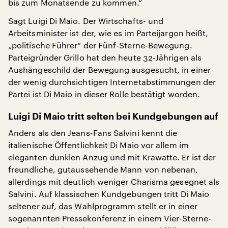
bis zum Monatsende zu kommen.“
Sagt Luigi Di Maio. Der Wirtschafts- und
Arbeitsminister ist der, wie es im Parteijargon heißt,
„politische Führer“ der Fünf-Sterne-Bewegung.
Parteigründer Grillo hat den heute 32-Jährigen als
Aushängeschild der Bewegung ausgesucht, in einer
der wenig durchsichtigen Internetabstimmungen der
Partei ist Di Maio in dieser Rolle bestätigt worden.
Luigi Di Maio tritt selten bei Kundgebungen auf
Anders als den Jeans-Fans Salvini kennt die
italienische Öffentlichkeit Di Maio vor allem im
eleganten dunklen Anzug und mit Krawatte. Er ist der
freundliche, gutaussehende Mann von nebenan,
allerdings mit deutlich weniger Charisma gesegnet als
Salvini. Auf klassischen Kundgebungen tritt Di Maio
seltener auf, das Wahlprogramm stellt er in einer
sogenannten Pressekonferenz in einem Vier-Sterne-