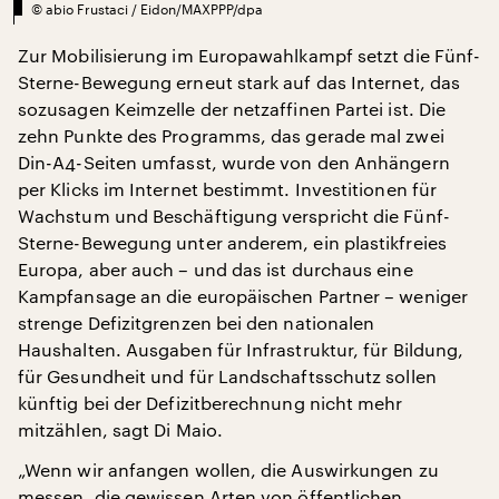
©
abio Frustaci / Eidon/MAXPPP/dpa
Zur Mobilisierung im Europawahlkampf setzt die Fünf-
Sterne-Bewegung erneut stark auf das Internet, das
sozusagen Keimzelle der netzaffinen Partei ist. Die
zehn Punkte des Programms, das gerade mal zwei
Din-A4-Seiten umfasst, wurde von den Anhängern
per Klicks im Internet bestimmt. Investitionen für
Wachstum und Beschäftigung verspricht die Fünf-
Sterne-Bewegung unter anderem, ein plastikfreies
Europa, aber auch – und das ist durchaus eine
Kampfansage an die europäischen Partner – weniger
strenge Defizitgrenzen bei den nationalen
Haushalten. Ausgaben für Infrastruktur, für Bildung,
für Gesundheit und für Landschaftsschutz sollen
künftig bei der Defizitberechnung nicht mehr
mitzählen, sagt Di Maio.
„Wenn wir anfangen wollen, die Auswirkungen zu
messen, die gewissen Arten von öffentlichen