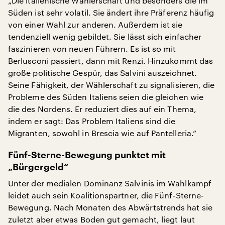
„Die italienische Wählerschaft und besonders die im
Süden ist sehr volatil. Sie ändert ihre Präferenz häufig
von einer Wahl zur anderen. Außerdem ist sie
tendenziell wenig gebildet. Sie lässt sich einfacher
faszinieren von neuen Führern. Es ist so mit
Berlusconi passiert, dann mit Renzi. Hinzukommt das
große politische Gespür, das Salvini auszeichnet.
Seine Fähigkeit, der Wählerschaft zu signalisieren, die
Probleme des Süden Italiens seien die gleichen wie
die des Nordens. Er reduziert dies auf ein Thema,
indem er sagt: Das Problem Italiens sind die
Migranten, sowohl in Brescia wie auf Pantelleria.“
Fünf-Sterne-Bewegung punktet mit
„Bürgergeld“
Unter der medialen Dominanz Salvinis im Wahlkampf
leidet auch sein Koalitionspartner, die Fünf-Sterne-
Bewegung. Nach Monaten des Abwärtstrends hat sie
zuletzt aber etwas Boden gut gemacht, liegt laut