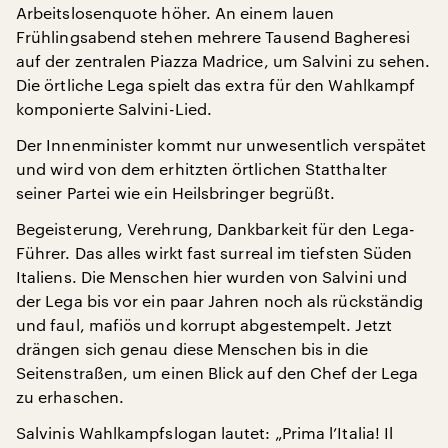
Arbeitslosenquote höher. An einem lauen
Frühlingsabend stehen mehrere Tausend Bagheresi
auf der zentralen Piazza Madrice, um Salvini zu sehen.
Die örtliche Lega spielt das extra für den Wahlkampf
komponierte Salvini-Lied.
Der Innenminister kommt nur unwesentlich verspätet
und wird von dem erhitzten örtlichen Statthalter
seiner Partei wie ein Heilsbringer begrüßt.
Begeisterung, Verehrung, Dankbarkeit für den Lega-
Führer. Das alles wirkt fast surreal im tiefsten Süden
Italiens. Die Menschen hier wurden von Salvini und
der Lega bis vor ein paar Jahren noch als rückständig
und faul, mafiös und korrupt abgestempelt. Jetzt
drängen sich genau diese Menschen bis in die
Seitenstraßen, um einen Blick auf den Chef der Lega
zu erhaschen.
Salvinis Wahlkampfslogan lautet: „Prima l’Italia! Il