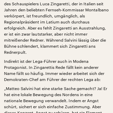
des Schauspielers Luca Zingaretti, der in Italien seit
Jahren den beliebten Fernseh-Kommissar Montalbano
verkörpert, ist freundlich, umgänglich, als
Regionalpräsident im Latium auch durchaus
erfolgreich. Aber es fehlt Zingaretti an Ausstrahlung,
er ist ein zwar lautstarker, aber nicht immer
mitreißender Redner. Während Salvini lässig über die
Bühne schlendert, klammert sich Zingaretti ans
Rednerpult.
Indirekt ist der Lega-Führer auch in Modena
Protagonist. In Zingarettis Rede fällt kein anderer
Name fällt so häufig. Immer wieder arbeitet sich der
Demokraten-Chef am Führer der rechten Lega ab:
„Matteo Salvini hat eine starke Sache gemacht? Ja! Er
hat eine lokale Bewegung des Nordens in eine
nationale Bewegung verwandelt. Indem er Angst
schürt, sichert er sich einfache Zustimmung. Aber
dieses Konzept, Angst zu schüren, hat ein Element