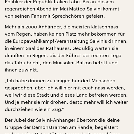
Politiker der Republik Italien tabu. Bis an diesem
regenreichen Abend im Mai Matteo Salvini kommt,
von seinen Fans mit Sprechchören gefeiert.
Mehr als 2000 Anhänger, die meisten klatschnass
vom Regen, haben keinen Platz mehr bekommen für
die Europawahlkampf-Veranstaltung Salvinis drinnen,
in einem Saal des Rathauses. Geduldig warten sie
draußen im Regen, bis der Führer der rechten Lega
das Tabu bricht, den Mussolini-Balkon betritt und
ihnen zuwinkt.
„Ich habe drinnen zu einigen hundert Menschen
gesprochen, aber ich will hier mit euch nass werden,
weil wir diese Stadt und dieses Land befreien werden.
Und je mehr sie mir drohen, desto mehr will ich weiter
durchziehen wie ein Zug.“
Der Jubel der Salvini-Anhänger übertönt die kleine
Gruppe der Demonstranten am Rande, begeistert