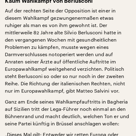
Kaum Wahlkampf von Berlusconi
Auf der rechten Seite der Opposition ist einer in
diesem Wahlkampf gezwungenermaßen etwas
ruhiger als man es von ihm gewohnt ist. Der
mittlerweile 82 Jahre alte Silvio Berlusconi hatte in
den vergangenen Wochen mit gesundheitlichen
Problemen zu kämpfen, musste wegen eines
Darmverschlusses notoperiert werden und auf
Anraten seiner Ärzte auf öffentliche Auftritte im
Europawahlkampf weitgehend verzichten. Politisch
steht Berlusconi so oder so nur noch in der zweiten
Reihe. Die Richtung der italienischen Rechten, nicht
nur im Europawahlkampf, gibt Matteo Salvini vor.
Ganz am Ende seines Wahlkampfauftritts in Bagherìa
auf Sizilien tritt der Lega-Führer noch einmal an den
Bühnenrand und macht deutlich, welchen Ton er und
seine Partei künftig in Brüssel anschlagen wollen:
„Dieses Mal gilt: Entweder wir retten Europa oder