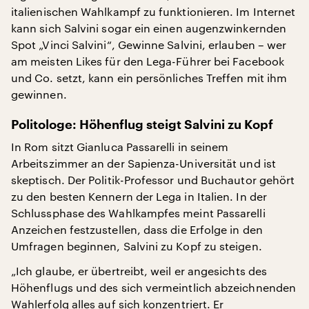
italienischen Wahlkampf zu funktionieren. Im Internet
kann sich Salvini sogar ein einen augenzwinkernden
Spot „Vinci Salvini“, Gewinne Salvini, erlauben – wer
am meisten Likes für den Lega-Führer bei Facebook
und Co. setzt, kann ein persönliches Treffen mit ihm
gewinnen.
Politologe: Höhenflug steigt Salvini zu Kopf
In Rom sitzt Gianluca Passarelli in seinem
Arbeitszimmer an der Sapienza-Universität und ist
skeptisch. Der Politik-Professor und Buchautor gehört
zu den besten Kennern der Lega in Italien. In der
Schlussphase des Wahlkampfes meint Passarelli
Anzeichen festzustellen, dass die Erfolge in den
Umfragen beginnen, Salvini zu Kopf zu steigen.
„Ich glaube, er übertreibt, weil er angesichts des
Höhenflugs und des sich vermeintlich abzeichnenden
Wahlerfolg alles auf sich konzentriert. Er