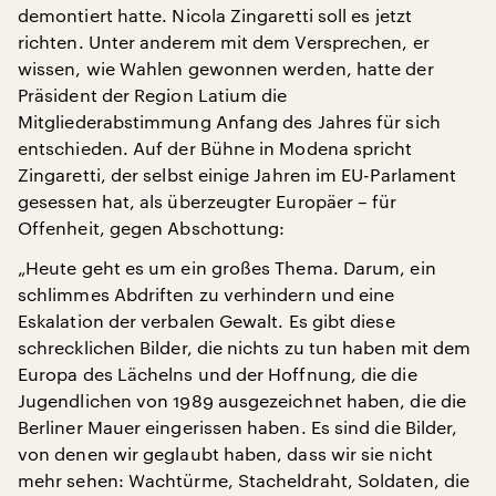
demontiert hatte. Nicola Zingaretti soll es jetzt
richten. Unter anderem mit dem Versprechen, er
wissen, wie Wahlen gewonnen werden, hatte der
Präsident der Region Latium die
Mitgliederabstimmung Anfang des Jahres für sich
entschieden. Auf der Bühne in Modena spricht
Zingaretti, der selbst einige Jahren im EU-Parlament
gesessen hat, als überzeugter Europäer – für
Offenheit, gegen Abschottung:
„Heute geht es um ein großes Thema. Darum, ein
schlimmes Abdriften zu verhindern und eine
Eskalation der verbalen Gewalt. Es gibt diese
schrecklichen Bilder, die nichts zu tun haben mit dem
Europa des Lächelns und der Hoffnung, die die
Jugendlichen von 1989 ausgezeichnet haben, die die
Berliner Mauer eingerissen haben. Es sind die Bilder,
von denen wir geglaubt haben, dass wir sie nicht
mehr sehen: Wachtürme, Stacheldraht, Soldaten, die